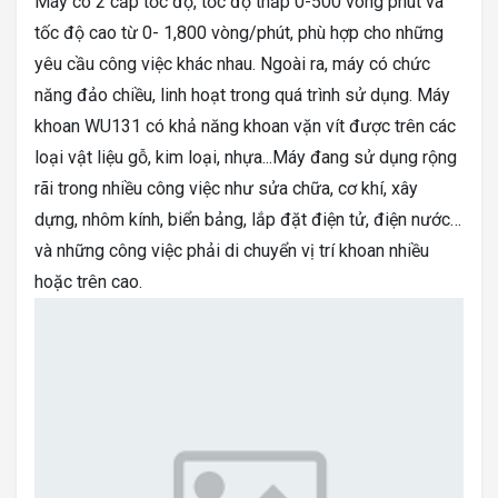
Máy có 2 cấp tốc độ, tốc độ thấp 0-500 vòng phút và
tốc độ cao từ 0- 1,800 vòng/phút, phù hợp cho những
yêu cầu công việc khác nhau. Ngoài ra, máy có chức
năng đảo chiều, linh hoạt trong quá trình sử dụng. Máy
khoan WU131 có khả năng khoan vặn vít được trên các
loại vật liệu gỗ, kim loại, nhựa...Máy đang sử dụng rộng
rãi trong nhiều công việc như sửa chữa, cơ khí, xây
dựng, nhôm kính, biển bảng, lắp đặt điện tử, điện nước…
và những công việc phải di chuyển vị trí khoan nhiều
hoặc trên cao.