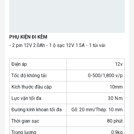
PHỤ KIỆN ĐI KÈM
- 2 pin 12V 2.0Ah - 1 ộ sạc 12V 1.5A - 1 túi vải
Điện áp
12v
Tốc độ không tải:
0-500/1,800 v/p
Kích thước đầu cặp
10mm
Lực vặn tối đa
30 N.m
Đường kính khoan tối đa
Gỗ: 20 mm/Thép: 10 mm
Thời gian sạc
80 phút
Trọng lượng
0.9kg