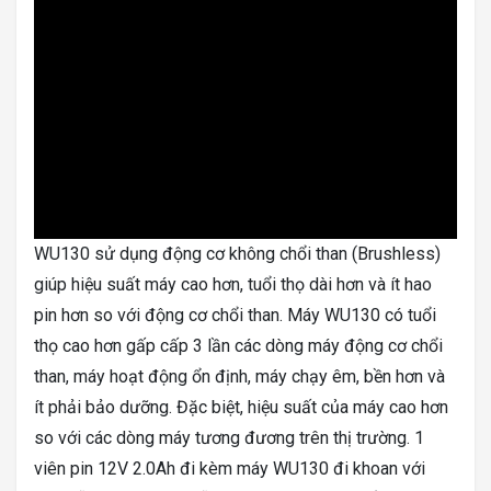
WU130 sử dụng động cơ không chổi than (Brushless)
giúp hiệu suất máy cao hơn, tuổi thọ dài hơn và ít hao
pin hơn so với động cơ chổi than. Máy WU130 có tuổi
thọ cao hơn gấp cấp 3 lần các dòng máy động cơ chổi
than, máy hoạt động ổn định, máy chạy êm, bền hơn và
ít phải bảo dưỡng. Đặc biệt, hiệu suất của máy cao hơn
so với các dòng máy tương đương trên thị trường. 1
viên pin 12V 2.0Ah đi kèm máy WU130 đi khoan với