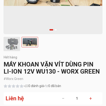
Hết hàng
MÁY KHOAN VẶN VÍT DÙNG PIN
LI-ION 12V WU130 - WORX GREEN
#
Worx Green
0
đánh giá
0 đã bán
Liên hệ
−
+