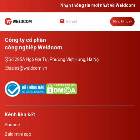
Nhận thông tin mới nhất về Weldcom
Đăng ký ngay
Công ty cổ phần
công nghiệp Weldcom
Số 285A Ngô Gia Tự, Phường Việt Hưng, Hà Nội
sales@weldcom.vn
Kênh liên kết
Shopee
Zalo mini app