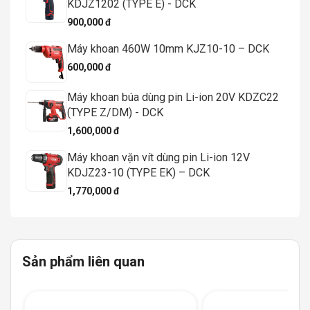
KDJZ1202 (TYPE E) - DCK
900,000 đ
Máy khoan 460W 10mm KJZ10-10 – DCK
600,000 đ
Máy khoan búa dùng pin Li-ion 20V KDZC22
(TYPE Z/DM) - DCK
1,600,000 đ
Máy khoan vặn vít dùng pin Li-ion 12V
KDJZ23-10 (TYPE EK) – DCK
1,770,000 đ
Sản phẩm liên quan