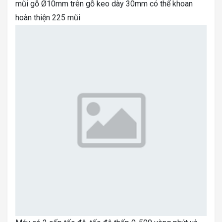
mũi gỗ Ø10mm trên gỗ keo dày 30mm có thể khoan
hoàn thiện 225 mũi