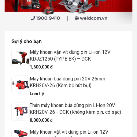
Gợi ý cho bạn
Máy khoan vặn vít dùng pin Li-ion 12V
KDJZ1250 (TYPE EK) – DCK
1,600,000 đ
Máy khoan búa dùng pin 20V 26mm
KRH20V-26 (Kèm bộ hút bụi)
Liên hệ
Thân máy khoan búa dùng pin Li-ion 20V
KRH20V-26 - DCK (Không kèm pin, có sạc)
8,000,000 đ
Máy khoan vặt vít dùng pin Li-on 12V