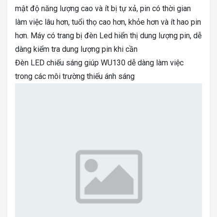
mật độ năng lượng cao và ít bị tự xả, pin có thời gian
làm việc lâu hơn, tuổi thọ cao hơn, khỏe hơn và ít hao pin
hơn. Máy có trang bị đèn Led hiển thị dung lượng pin, dễ
dàng kiểm tra dung lượng pin khi cần
Đèn LED chiếu sáng giúp WU130 dễ dàng làm việc
trong các môi trường thiếu ánh sáng