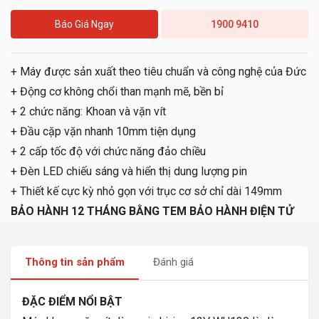
Báo Giá Ngay
1900 9410
+ Máy được sản xuất theo tiêu chuẩn và công nghệ của Đức
+ Động cơ không chổi than mạnh mẽ, bền bỉ
+ 2 chức năng: Khoan và vặn vít
+ Đầu cặp vặn nhanh 10mm tiện dụng
+ 2 cấp tốc độ với chức năng đảo chiều
+ Đèn LED chiếu sáng và hiển thị dung lượng pin
+ Thiết kế cực kỳ nhỏ gọn với trục cơ sở chỉ dài 149mm
BẢO HÀNH 12 THÁNG BẰNG TEM BẢO HÀNH ĐIỆN TỬ
Thông tin sản phẩm
Đánh giá
ĐẶC ĐIỂM NỔI BẬT