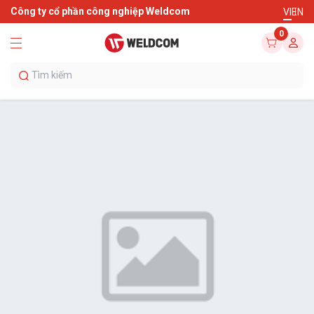
Công ty cổ phần công nghiệp Weldcom
VI
EN
0