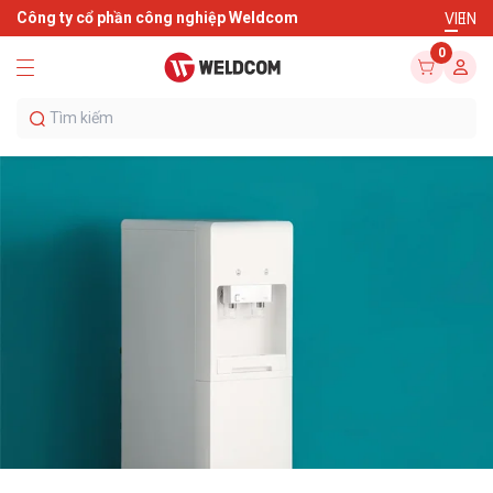
Công ty cổ phần công nghiệp Weldcom
VI
EN
0