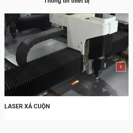
Thông tin thiết bị
LASER XẢ CUỘN