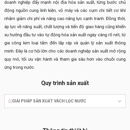
doanh nghiệp đẩy mạnh nội địa hóa sản xuất, từng bước chủ
động nguồn cung linh kiện, vỏ máy và các cụm chi tiết cơ khí
nhằm giảm chi phí và nâng cao năng lực cạnh tranh. Đồng thời,
áp lực về năng suất, chất lượng và tiến độ giao hàng cũng khiến
xu hướng đầu tư vào tự động hóa sản xuất ngày càng rõ nét, từ
gia công kim loại tấm đến lắp ráp và quản lý sản xuất thông
minh. Đây là cơ hội lớn cho các doanh nghiệp sản xuất mở rộng
quy mô, tối ưu vận hành và tham gia sâu hơn vào chuỗi cung
ứng trong nước.
Quy trình sản xuất
GIẢI PHÁP SẢN XUẤT VÁCH LỌC NƯỚC