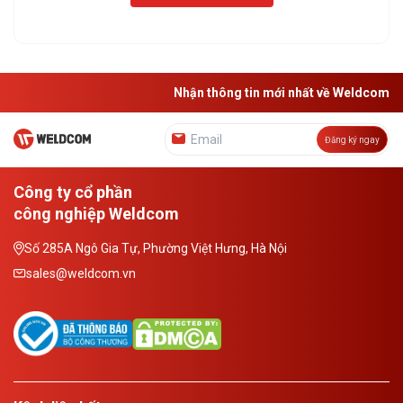
Nhận thông tin mới nhất về Weldcom
Đăng ký ngay
Công ty cổ phần
công nghiệp Weldcom
Số 285A Ngô Gia Tự, Phường Việt Hưng, Hà Nội
sales@weldcom.vn