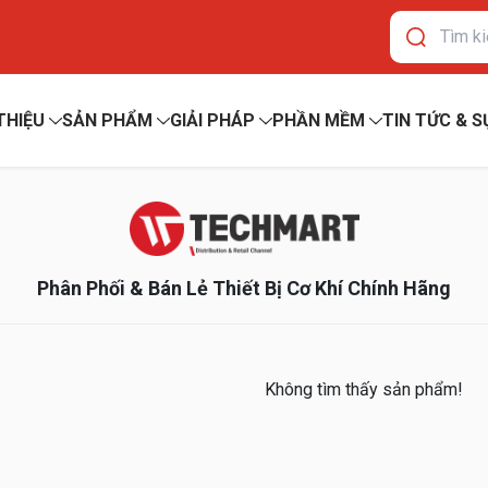
 THIỆU
SẢN PHẨM
GIẢI PHÁP
PHẦN MỀM
TIN TỨC & S
Phân Phối & Bán Lẻ Thiết Bị Cơ Khí Chính Hãng
Không tìm thấy sản phẩm!