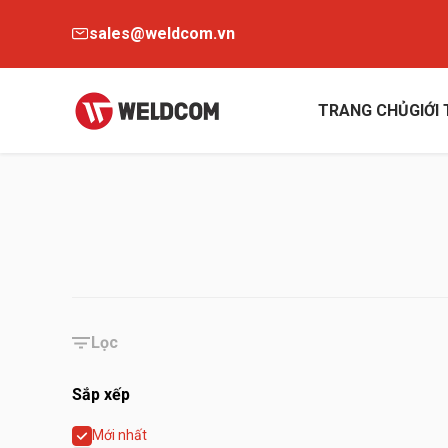
sales@weldcom.vn
TRANG CHỦ
GIỚI
Lọc
Sắp xếp
Mới nhất