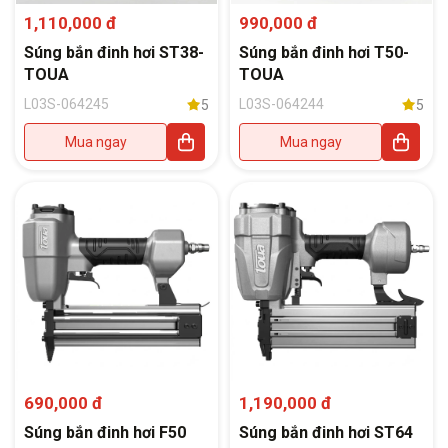
1,110,000 đ
990,000 đ
Súng bắn đinh hơi ST38-
Súng bắn đinh hơi T50-
TOUA
TOUA
L03S-064245
L03S-064244
5
5
Mua ngay
Mua ngay
690,000 đ
1,190,000 đ
Súng bắn đinh hơi F50
Súng bắn đinh hơi ST64