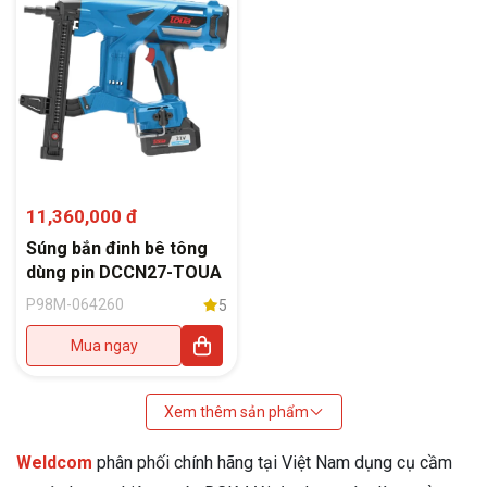
11,360,000 đ
Súng bắn đinh bê tông
dùng pin DCCN27-TOUA
P98M-064260
5
Mua ngay
Xem thêm sản phẩm
Weldcom
phân phối chính hãng tại Việt Nam dụng cụ cầm