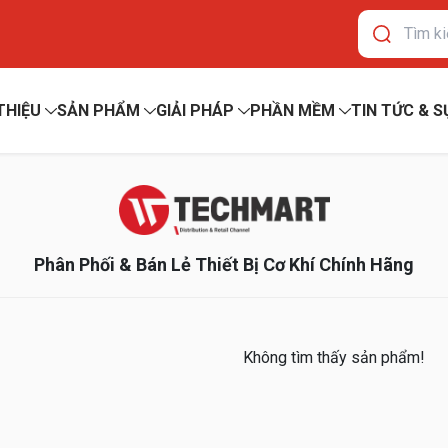
 THIỆU
SẢN PHẨM
GIẢI PHÁP
PHẦN MỀM
TIN TỨC & S
Phân Phối & Bán Lẻ Thiết Bị Cơ Khí Chính Hãng
Không tìm thấy sản phẩm!