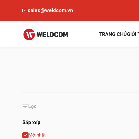
sales@weldcom.vn
TRANG CHỦ
GIỚI
Lọc
Sắp xếp
Mới nhất