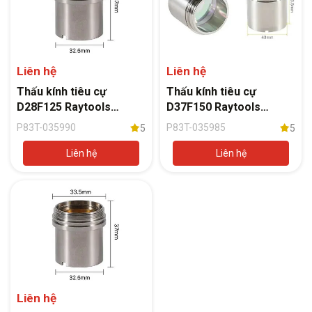
Liên hệ
Liên hệ
Thấu kính tiêu cự
Thấu kính tiêu cự
D28F125 Raytools
D37F150 Raytools
BM109
BM114S
P83T-035990
P83T-035985
5
5
Liên hệ
Liên hệ
Liên hệ