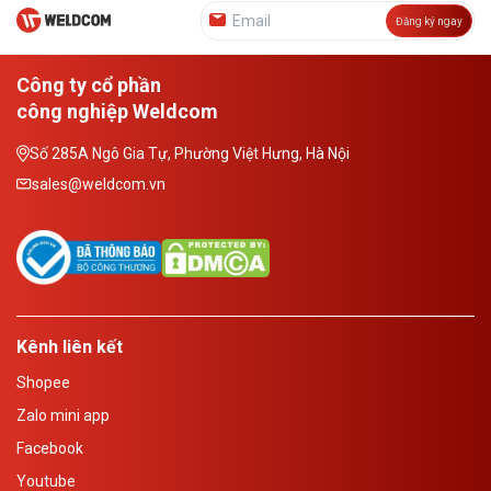
Đăng ký ngay
Công ty cổ phần
công nghiệp Weldcom
Số 285A Ngô Gia Tự, Phường Việt Hưng, Hà Nội
sales@weldcom.vn
Kênh liên kết
Shopee
Zalo mini app
Facebook
Youtube