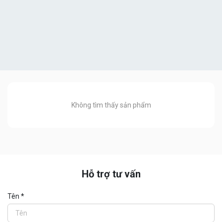
Không tìm thấy sản phẩm
Hỗ trợ tư vấn
Phần mềm SCADA
Tên *