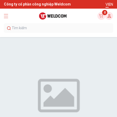
Công ty cổ phần công nghiệp Weldcom
VI
EN
0