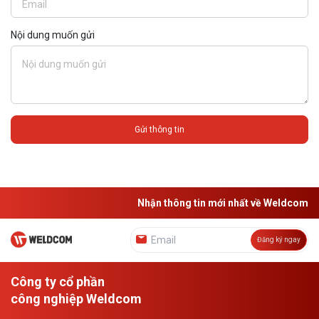
Nội dung muốn gửi
Gửi thông tin
Nhận thông tin mới nhất về Weldcom
Đăng ký ngay
Công ty cổ phần
công nghiệp Weldcom