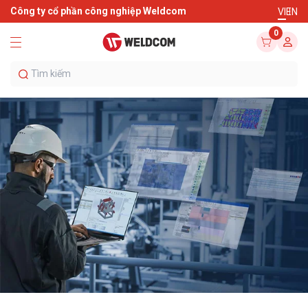
Công ty cổ phần công nghiệp Weldcom
VI
EN
0