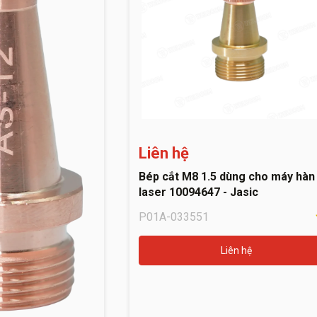
Liên hệ
Bép cắt M8 1.5 dùng cho máy hàn
laser 10094647 - Jasic
P01A-033551
Liên hệ