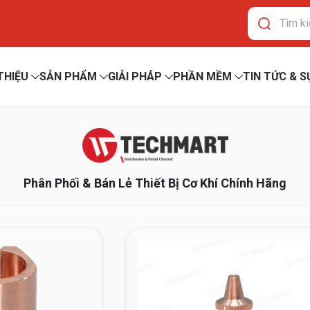
 THIỆU
SẢN PHẨM
GIẢI PHÁP
PHẦN MỀM
TIN TỨC & S
Phân Phối & Bán Lẻ Thiết Bị Cơ Khí Chính Hãng