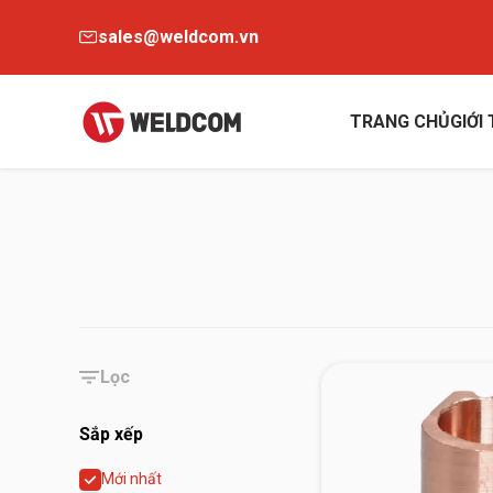
sales@weldcom.vn
TRANG CHỦ
GIỚI
Lọc
Sắp xếp
Mới nhất