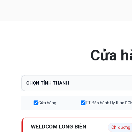
Cửa h
Cửa hàng
TT Bảo hành Uỷ thác DC
WELDCOM LONG BIÊN
Chỉ đường