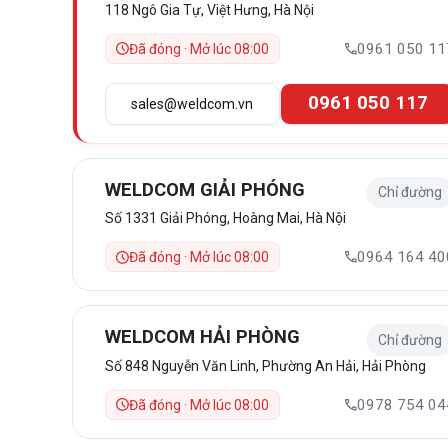
118 Ngô Gia Tự, Việt Hưng, Hà Nội
0961 050 11
Đã đóng · Mở lúc 08:00
0961 050 117
sales@weldcom.vn
WELDCOM GIẢI PHÓNG
Chỉ đường
Số 1331 Giải Phóng, Hoàng Mai, Hà Nội
0964 164 40
Đã đóng · Mở lúc 08:00
WELDCOM HẢI PHÒNG
Chỉ đường
Số 848 Nguyễn Văn Linh, Phường An Hải, Hải Phòng
0978 754 04
Đã đóng · Mở lúc 08:00