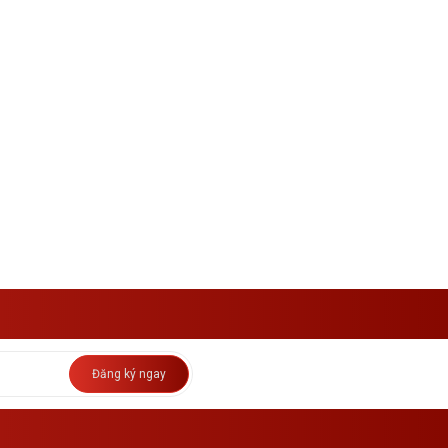
Đăng ký ngay