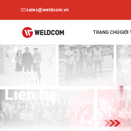
sales@weldcom.vn
TRANG CHỦ
GIỚI
Liên hệ
Trang chủ
Liên hệ