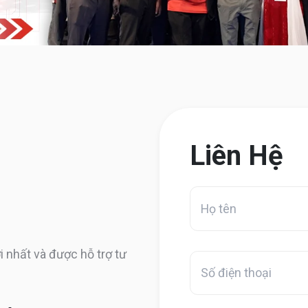
Liên Hệ
i nhất và được hỗ trợ tư