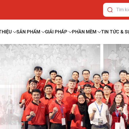
 THIỆU
SẢN PHẨM
GIẢI PHÁP
PHẦN MỀM
TIN TỨC & S