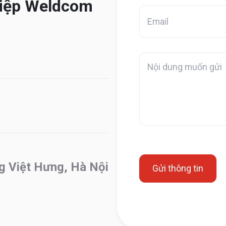
hiệp Weldcom
g Việt Hưng, Hà Nội
Gửi thông tin