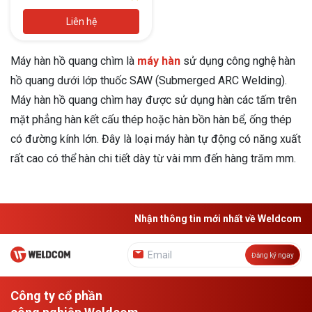
Liên hệ
Máy hàn hồ quang chìm là
máy hàn
sử dụng công nghệ hàn
hồ quang dưới lớp thuốc SAW (Submerged ARC Welding).
Máy hàn hồ quang chìm hay được sử dụng hàn các tấm trên
mặt phẳng hàn kết cấu thép hoặc hàn bồn hàn bể, ống thép
có đường kính lớn. Đây là loại máy hàn tự động có năng xuất
rất cao có thể hàn chi tiết dày từ vài mm đến hàng trăm mm.
Nhận thông tin mới nhất về Weldcom
Đăng ký ngay
Công ty cổ phần