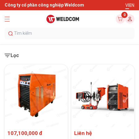
Công ty cổ phần công nghiệp Weldcom
VI
EN
0
Lọc
107,100,000 đ
Liên hệ