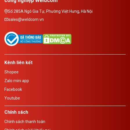
công nghiệp Weldcom
Số 285A Ngô Gia Tự, Phường Việt Hưng, Hà Nội
sales@weldcom.vn
Kênh liên kết
Shopee
Zalo mini app
Facebook
Youtube
Chính sách
Chính sách thanh toán