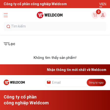
Công ty cổ phần công nghiệp Weldcom
VI
EN
0
Lọc
Không tìm thấy sản phẩm!
Nhận thông tin mới nhất về Weldcom
Đăng ký ngay
Công ty cổ phần
công nghiệp Weldcom