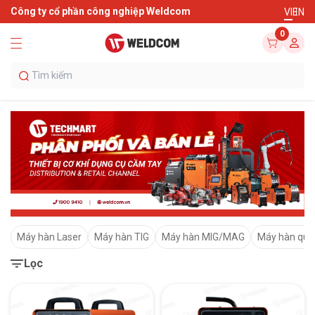
Công ty cổ phần công nghiệp Weldcom
VI
EN
0
Máy hàn Laser
Máy hàn TIG
Máy hàn MIG/MAG
Máy hàn que
Lọc