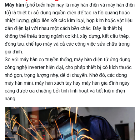
Máy hàn
(phổ biến hiện nay là máy hàn điện và máy hàn điện
tử) là thiết bị sử dụng nguồn điện để tạo ra hồ quang hoặc
nhiệt lượng, giúp liên kết các kim loại, hợp kim hoặc vật liệu
dẫn điện lại với nhau một cách bền chắc. Đây là thiết bị
không thể thiếu trong ngành cơ khí, xây dựng, kết cấu thép,
đóng tàu, chế tạo máy và cả các công việc sửa chữa trong
gia đình.
So với máy hàn cơ truyền thống, máy hàn điện tử ứng dụng
công nghệ inverter hiện đại, cho phép thiết bị có kích thước
nhỏ gọn, trọng lượng nhẹ, dễ di chuyển. Nhờ đó, các dòng
máy hàn mini, máy hàn xách tay hay máy hàn gia đình ngày
càng được ưa chuộng bởi tính linh hoạt và tiết kiệm điện
năng.