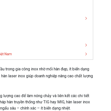
Việt Nam
ầu trong gia công inox nhờ mối hàn đẹp, ít biến dạng
, hàn laser inox giúp doanh nghiệp nâng cao chất lượng
ng lượng cao để làm nóng chảy và liên kết các chi tiết
 pháp hàn truyền thống như TIG hay MIG, hàn laser inox
ngấu sâu – chính xác – ít biến dạng nhiệt.