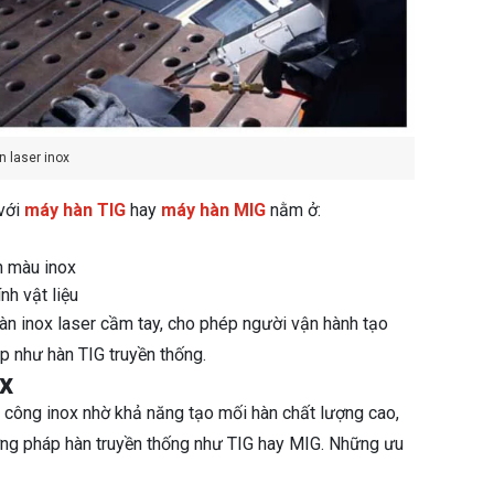
n laser inox
với
máy hàn TIG
hay
máy hàn MIG
nằm ở:
n màu inox
nh vật liệu
hàn inox laser cầm tay, cho phép người vận hành tạo
p như hàn TIG truyền thống.
x
 công inox nhờ khả năng tạo mối hàn chất lượng cao,
ương pháp hàn truyền thống như TIG hay MIG. Những ưu