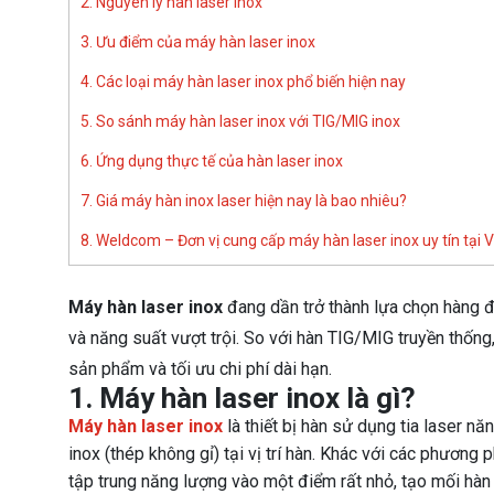
2. Nguyên lý hàn laser inox
3. Ưu điểm của máy hàn laser inox
4. Các loại máy hàn laser inox phổ biến hiện nay
5. So sánh máy hàn laser inox với TIG/MIG inox
6. Ứng dụng thực tế của hàn laser inox
7. Giá máy hàn inox laser hiện nay là bao nhiêu?
8. Weldcom – Đơn vị cung cấp máy hàn laser inox uy tín tại 
Máy hàn laser inox
đang dần trở thành lựa chọn hàng đ
và năng suất vượt trội. So với hàn TIG/MIG truyền thống
sản phẩm và tối ưu chi phí dài hạn.
1. Máy hàn laser inox là gì?
Máy hàn laser inox
là thiết bị hàn sử dụng tia laser nă
inox (thép không gỉ) tại vị trí hàn. Khác với các phương
tập trung năng lượng vào một điểm rất nhỏ, tạo mối hàn 