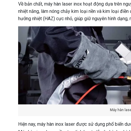
Về bản chất, máy hàn laser inox hoạt động dựa trên ngu
nhiệt năng, làm nóng chảy kim loại nền và kim loại điền 
hưởng nhiệt (HAZ) cực nhỏ, giúp giữ nguyên hình dạng, m
Máy hàn laser
Hiện nay, máy hàn inox laser được sử dụng phổ biến dướ