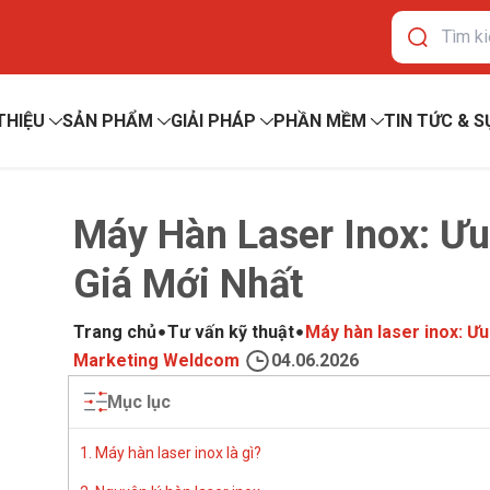
 THIỆU
SẢN PHẨM
GIẢI PHÁP
PHẦN MỀM
TIN TỨC & S
Máy Hàn Laser Inox: Ư
Giá Mới Nhất
Trang chủ
Tư vấn kỹ thuật
Máy hàn laser inox: Ưu
Marketing Weldcom
04.06.2026
Mục lục
1. Máy hàn laser inox là gì?