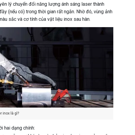
yên lý chuyển đổi năng lượng ánh sáng laser thành
đầy (nếu có) trong thời gian rất ngắn. Nhờ đó, vùng ảnh
àu sắc và cơ tính của vật liệu inox sau hàn.
 inox là gì?
i hai dạng chính: