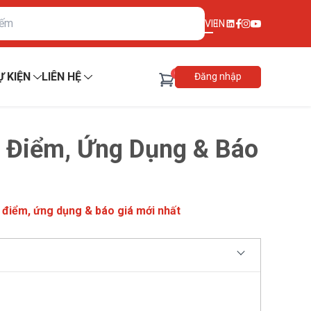
VI
EN
0
Ự KIỆN
LIÊN HỆ
Đăng nhập
u Điểm, Ứng Dụng & Báo
 điểm, ứng dụng & báo giá mới nhất