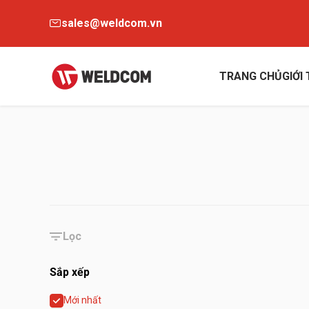
sales@weldcom.vn
TRANG CHỦ
GIỚI
Lọc
Sắp xếp
Mới nhất