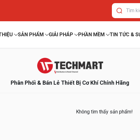
 THIỆU
SẢN PHẨM
GIẢI PHÁP
PHẦN MỀM
TIN TỨC & S
Phân Phối & Bán Lẻ Thiết Bị Cơ Khí Chính Hãng
Không tìm thấy sản phẩm!