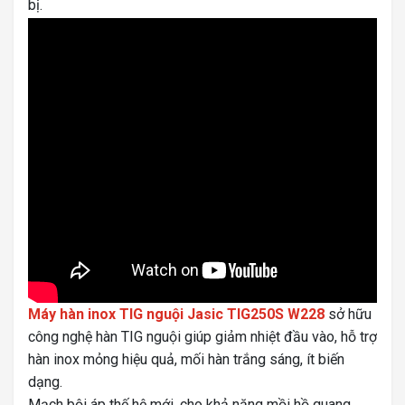
bị.
Máy hàn inox TIG nguội Jasic TIG250S W228
sở hữu
công nghệ hàn TIG nguội giúp giảm nhiệt đầu vào, hỗ trợ
hàn inox mỏng hiệu quả, mối hàn trắng sáng, ít biến
dạng.
Mạch bội áp thế hệ mới, cho khả năng mồi hồ quang