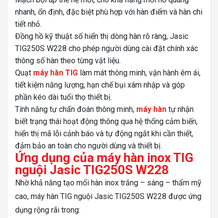
nhanh, ổn định, đặc biệt phù hợp với hàn điểm và hàn chi
tiết nhỏ.
Đồng hồ kỹ thuật số hiển thị dòng hàn rõ ràng, Jasic
TIG250S W228 cho phép người dùng cài đặt chính xác
thông số hàn theo từng vật liệu.
Quạt
máy hàn TIG
làm mát thông minh, vận hành êm ái,
tiết kiệm năng lượng, hạn chế bụi xâm nhập và góp
phần kéo dài tuổi thọ thiết bị.
Tính năng tự chẩn đoán thông minh,
máy hàn
tự nhận
biết trạng thái hoạt động thông qua hệ thống cảm biến,
hiển thị mã lỗi cảnh báo và tự động ngắt khi cần thiết,
đảm bảo an toàn cho người dùng và thiết bị.
Ứng dụng của máy hàn inox TIG
nguội Jasic TIG250S W228
Nhờ khả năng tạo mối hàn inox trắng – sáng – thẩm mỹ
cao, máy hàn TIG nguội Jasic TIG250S W228 được ứng
dụng rộng rãi trong: