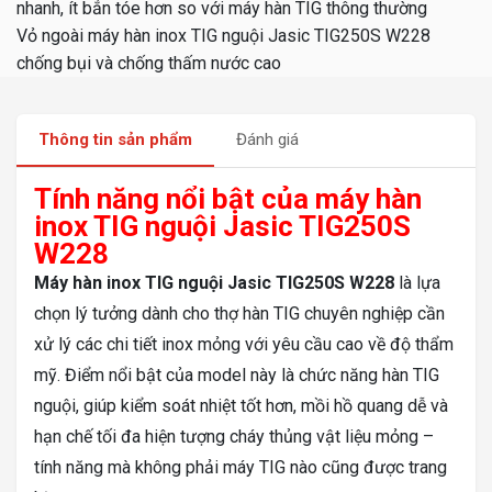
nhanh, ít bắn tóe hơn so với máy hàn TIG thông thường
Vỏ ngoài máy hàn inox TIG nguội Jasic TIG250S W228
chống bụi và chống thấm nước cao
Thông tin sản phẩm
Đánh giá
Tính năng nổi bật của máy hàn
inox TIG nguội Jasic TIG250S
W228
Máy hàn inox TIG nguội Jasic TIG250S W228
là lựa
chọn lý tưởng dành cho thợ hàn TIG chuyên nghiệp cần
xử lý các chi tiết inox mỏng với yêu cầu cao về độ thẩm
mỹ. Điểm nổi bật của model này là chức năng hàn TIG
nguội, giúp kiểm soát nhiệt tốt hơn, mồi hồ quang dễ và
hạn chế tối đa hiện tượng cháy thủng vật liệu mỏng –
tính năng mà không phải máy TIG nào cũng được trang