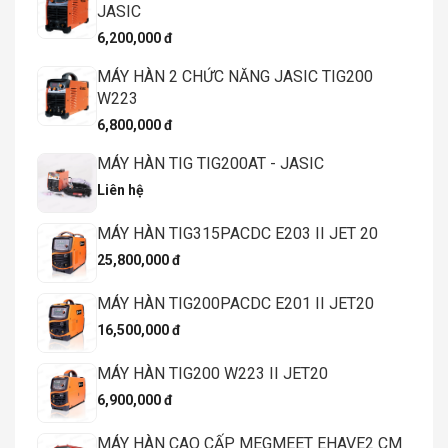
JASIC
6,200,000 đ
MÁY HÀN 2 CHỨC NĂNG JASIC TIG200
W223
6,800,000 đ
MÁY HÀN TIG TIG200AT - JASIC
Liên hệ
MÁY HÀN TIG315PACDC E203 II JET 20
25,800,000 đ
MÁY HÀN TIG200PACDC E201 II JET20
16,500,000 đ
MÁY HÀN TIG200 W223 II JET20
6,900,000 đ
MÁY HÀN CAO CẤP MEGMEET EHAVE2 CM