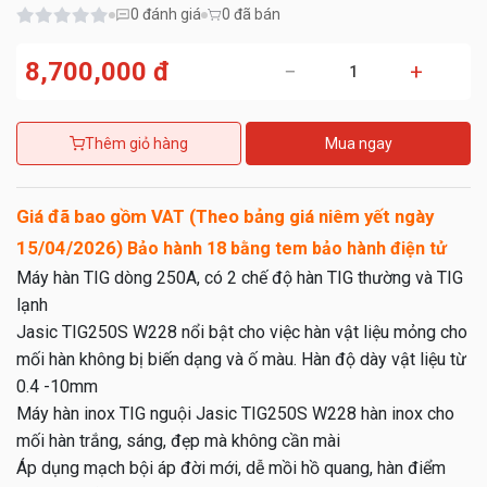
0
đánh giá
0 đã bán
8,700,000 đ
−
+
Thêm giỏ hàng
Mua ngay
Giá đã bao gồm VAT (Theo bảng giá niêm yết ngày
15/04/2026)
Bảo hành 18 bằng tem bảo hành điện tử
Máy hàn TIG dòng 250A, có 2 chế độ hàn TIG thường và TIG
lạnh
Jasic TIG250S W228 nổi bật cho việc hàn vật liệu mỏng cho
mối hàn không bị biến dạng và ố màu. Hàn độ dày vật liệu từ
0.4 -10mm
Máy hàn inox TIG nguội Jasic TIG250S W228 hàn inox cho
mối hàn trắng, sáng, đẹp mà không cần mài
Áp dụng mạch bội áp đời mới, dễ mồi hồ quang, hàn điểm