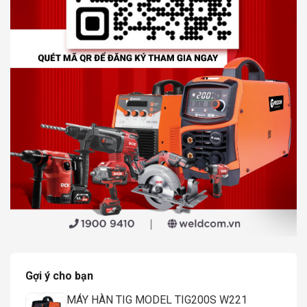
Gợi ý cho bạn
MÁY HÀN TIG MODEL TIG200S W221