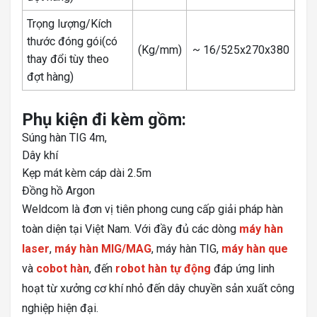
Trọng lượng/Kích
thước đóng gói(có
(Kg/mm)
~ 16/
525x270x380
thay đổi tùy theo
đợt hàng)
Phụ kiện đi kèm gồm
:
Súng hàn TIG 4m,
Dây khí
Kẹp mát kèm cáp dài 2.5m
Đồng hồ Argon
Weldcom là đơn vị tiên phong cung cấp giải pháp hàn
toàn diện tại Việt Nam. Với đầy đủ các dòng
máy hàn
laser
,
máy hàn MIG/MAG
, máy hàn TIG,
máy hàn que
và
cobot hàn
, đến
robot hàn tự động
đáp ứng linh
hoạt từ xưởng cơ khí nhỏ đến dây chuyền sản xuất công
nghiệp hiện đại.