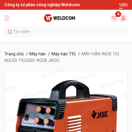
Công ty cổ phần công nghiệp Weldcom
VI
EN
0
Trang chủ
Máy hàn
Máy hàn TIG
MÁY HÀN INOX TIG
NGUỘI TIG250S W228 JASIC