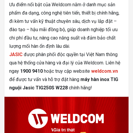
Ưu điểm nổi bật của Weldcom nằm ở danh mục sản
phẩm đa dạng, công nghệ tiên tiến, thiết bị chính hãng,
đi kèm tư vấn kỹ thuật chuyên sâu, dịch vụ lắp đặt –
đào tạo – hậu mãi đồng bộ, giúp doanh nghiệp tối ưu
chi phí đầu tư, nâng cao năng suất và đảm bảo chất
lượng mối hàn ổn định lâu dài.
JASIC
được phân phối độc quyền tại Việt Nam thông
qua hệ thống cửa hàng và đại lý của Weldcom. Liên hệ
ngay
1900 9410
hoặc truy cập website
weldcom.vn
để được tư vấn và hỗ trợ đặt hàng
máy hàn inox TIG
nguội Jasic TIG250S W228
chính hãng!