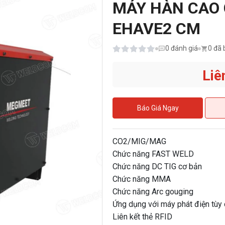
MÁY HÀN CAO
EHAVE2 CM
0
đánh giá
0 đã 
Liê
Báo Giá Ngay
CO2/MIG/MAG
Chức năng FAST WELD
Chức năng DC TIG cơ bản
Chức năng MMA
Chức năng Arc gouging
Ứng dụng với máy phát điện tùy
Liên kết thẻ RFID