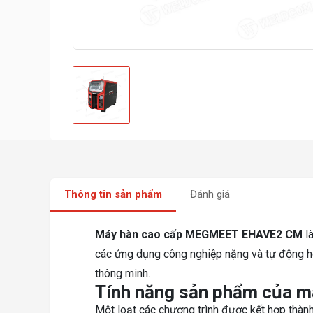
Thông tin sản phẩm
Đánh giá
Máy hàn cao cấp MEGMEET EHAVE2 CM
là
các ứng dụng công nghiệp nặng và tự động hó
thông minh.
Tính năng sản phẩm của
Một loạt các chương trình được kết hợp thà