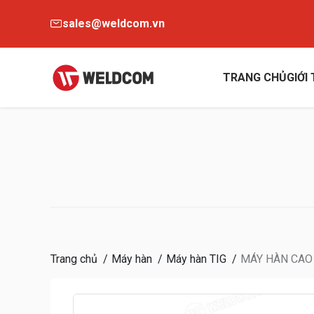
sales@weldcom.vn
TRANG CHỦ
GIỚI
Trang chủ
Máy hàn
Máy hàn TIG
MÁY HÀN CA