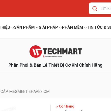
 THIỆU
SẢN PHẨM
GIẢI PHÁP
PHẦN MỀM
TIN TỨC & S
Phân Phối & Bán Lẻ Thiết Bị Cơ Khí Chính Hãng
O CẤP MEGMEET EHAVE2 CM
Còn hàng