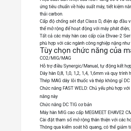
ứng tiêu chuẩn về hiệu suất máy, tiết kiệm nă
thải carbon.
Cấp độ chống sét đạt Class D, điện áp đầu v
thể mở rộng để hoạt động với máy phát điện;
Tất cả các máy hàn cao cấp của Ehvae-2 Seri
phù hợp với các ngành công nghiệp nặng như đó
Tùy chọn chức năng của 
CO2/MIG/MAG
Hỗ trợ điều Synergic/Manual, tự động kết hợ
Dây hàn 0,8, 1,0, 1,2, 1,4, 1,6mm và quy trình
Thép MAG dây lõi thuốc và thép không gỉ DC
Chức năng FAST WELD
: Chủ yếu phù hợp với
năng này
Chức năng DC TIG cơ bản
Máy hàn MIG cao cấp MEGMEET EHAVE2 CM sở
Cài đặt tham số mở rộng thân thiện với các 
Thông qua kiểm soát hồ quang, có thể giảm t