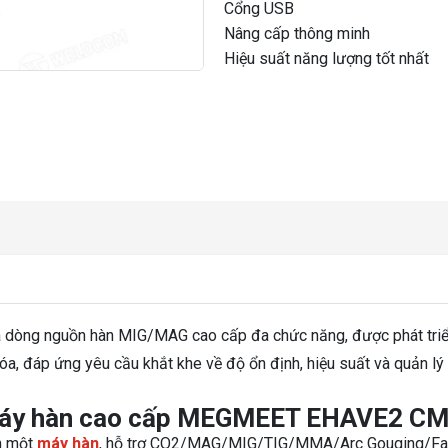
Cổng USB
Nâng cấp thông minh
Hiệu suất năng lượng tốt nhất
 dòng nguồn hàn MIG/MAG cao cấp đa chức năng, được phát tri
a, đáp ứng yêu cầu khắt khe về độ ổn định, hiệu suất và quản lý
 máy hàn cao cấp MEGMEET EHAVE2 C
nh một
máy hàn
, hỗ trợ CO2/MAG/MIG/TIG/MMA/Arc Gouging/Fa