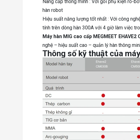
Nâng cấp thông minh
: Với gói phụ kiện rô-b
hàn robot
Hiệu suất năng lượng tốt nhất
: Với công ngh
tính trên dòng hàn 300A với 4 giờ làm việc tr
Máy hàn MIG cao cấp MEGMEET EHAVE2
nghệ – hiệu suất cao – quản lý hàn thông minh
Thông số kỹ thuật của m