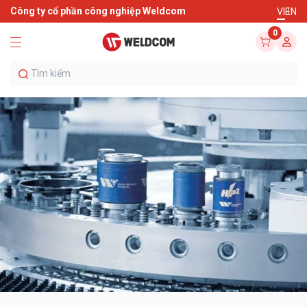
Công ty cổ phần công nghiệp Weldcom
VI
EN
0