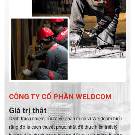
CÔNG TY CỔ PHẦN WELDCOM
Giá trị thật
Dành trách nhiệm, rủi ro về phần mình vì Weldcom hiểu
rằng đó là cách
thuyết phục nhất để thực hiện triết lý