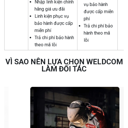
Nhập linh kiện chính
vụ bảo hành
hãng giá ưu đãi
được cấp miễn
Linh kiện phục vụ
phí
bảo hành được cấp
Trả chi phí bảo
miễn phí
hành theo mã
Trả chi phí bảo hành
lỗi
theo mã lỗi
VÌ SAO NÊN LỰA CHỌN WELDCOM
LÀM ĐỐI TÁC