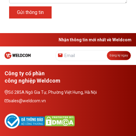
Gửi thông tin
Nhận thông tin mới nhất về Weldcom
Đăng ký ngay
Công ty cổ phần
công nghiệp Weldcom
Số 285A Ngô Gia Tự, Phường Việt Hưng, Hà Nội
sales@weldcom.vn