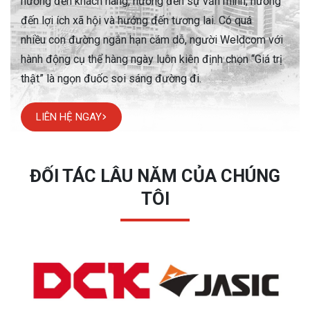
hướng đến khách hàng, hướng đến
sự văn minh, hướng
đến lợi ích xã hội và hướng đến tương lai. Có quá
nhiều
con đường ngắn hạn cám dỗ, người Weldcom với
hành động cụ thể hàng
ngày luôn kiên định chọn “Giá trị
thật” là ngọn đuốc soi sáng đường đi.
LIÊN HỆ NGAY
ĐỐI TÁC LÂU NĂM CỦA CHÚNG
TÔI