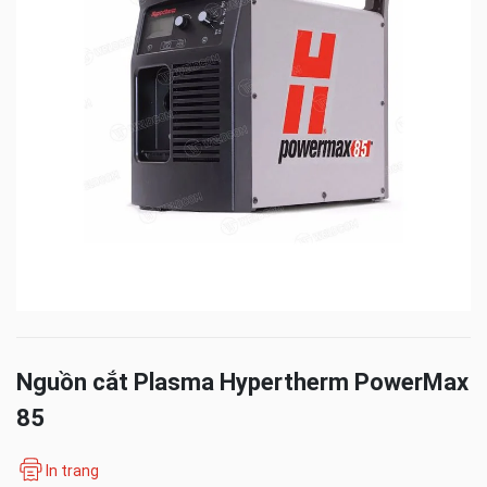
Nguồn cắt Plasma Hypertherm PowerMax
85
In trang