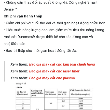
• Không cần thay đổi áp suất không khí. Công nghệ Smart
Sense ™
Chi phí vận hành thấp
• Giảm chi phí với tuổi thọ dài và thời gian hoạt động nhiều hơn.
• Hiệu suất năng lượng cao làm giảm mức tiêu thụ năng lượng.
•mỏ cắt Duramax® được thiết kế cho tác động cao và
nhiệtSức cản.
• Bảo trì thấp cho thời gian hoạt động tối đa.
Xem thêm:
Báo giá máy cắt cnc kim loại chính hãng
Xem thêm:
Báo giá máy cắt cnc laser fiber
Xem thêm:
Báo giá máy cắt cnc plasma