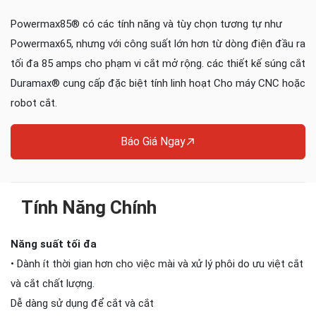
Powermax85® có các tính năng và tùy chọn tương tự như
Powermax65, nhưng với công suất lớn hơn từ dòng điện đầu ra
tối đa 85 amps cho phạm vi cắt mở rộng. các thiết kế súng cắt
Duramax® cung cấp đặc biệt tính linh hoạt Cho máy CNC hoặc
robot cắt.
Báo Giá Ngay
Tính Năng Chính
Năng suất tối đa
• Dành ít thời gian hơn cho việc mài và xử lý phôi do ưu việt cắt
và cắt chất lượng.
Dễ dàng sử dụng để cắt và cắt