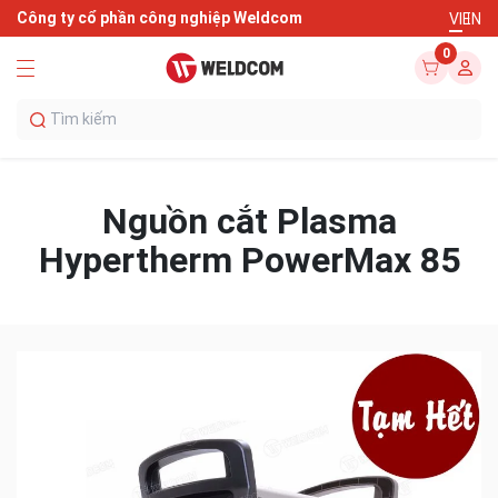
Công ty cổ phần công nghiệp Weldcom
VI
EN
0
Nguồn cắt Plasma
Hypertherm PowerMax 85