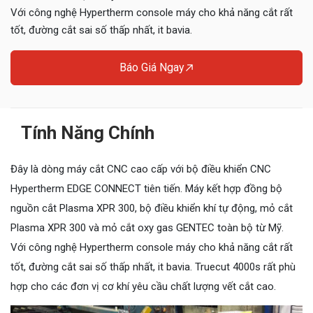
Với công nghệ Hypertherm console máy cho khả năng cắt rất
tốt, đường cắt sai số thấp nhất, it bavia.
Báo Giá Ngay
Tính Năng Chính
Đây là dòng máy cắt CNC cao cấp với bộ điều khiển CNC
Hypertherm EDGE CONNECT tiên tiến. Máy kết hợp đồng bộ
nguồn cắt Plasma XPR 300, bộ điều khiển khí tự động, mỏ cắt
Plasma XPR 300 và mỏ cắt oxy gas GENTEC toàn bộ từ Mỹ.
Với công nghệ Hypertherm console máy cho khả năng cắt rất
tốt, đường cắt sai số thấp nhất, it bavia. Truecut 4000s rất phù
hợp cho các đơn vị cơ khí yêu cầu chất lượng vết cắt cao.