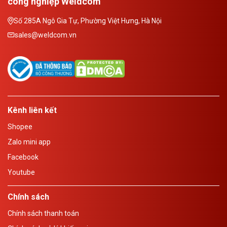
công nghiệp Weldcom
Số 285A Ngô Gia Tự, Phường Việt Hưng, Hà Nội
sales@weldcom.vn
Kênh liên kết
Shopee
Zalo mini app
Facebook
Youtube
Chính sách
Chính sách thanh toán