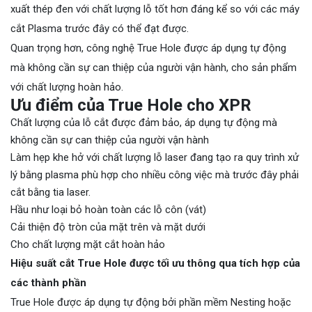
xuất thép đen với chất lượng lỗ tốt hơn đáng kể so với các máy
cắt Plasma trước đây có thể đạt được.
Quan trọng hơn, công nghệ True Hole được áp dụng tự động
mà không cần sự can thiệp của người vận hành, cho sản phẩm
với chất lượng hoàn hảo.
Ưu điểm của True Hole cho XPR
Chất lượng của lỗ cắt được đảm bảo, áp dụng tự động mà
không cần sự can thiệp của người vận hành
Làm hẹp khe hở với chất lượng lỗ laser đang tạo ra quy trình xử
lý bằng plasma phù hợp cho nhiều công việc mà trước đây phải
cắt bằng tia laser.
Hầu như loại bỏ hoàn toàn các lỗ côn (vát)
Cải thiện độ tròn của mặt trên và mặt dưới
Cho chất lượng mặt cắt hoàn hảo
Hiệu suất cắt True Hole được tối ưu thông qua tích hợp của
các thành phần
True Hole được áp dụng tự động bởi phần mềm Nesting hoặc