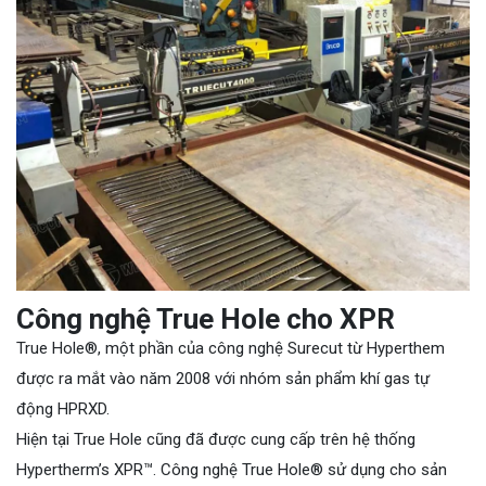
Công nghệ True Hole cho XPR
True Hole®, một phần của công nghệ Surecut từ Hyperthem
được ra mắt vào năm 2008 với nhóm sản phẩm khí gas tự
động HPRXD.
Hiện tại True Hole cũng đã được cung cấp trên hệ thống
Hypertherm’s XPR™. Công nghệ True Hole® sử dụng cho sản