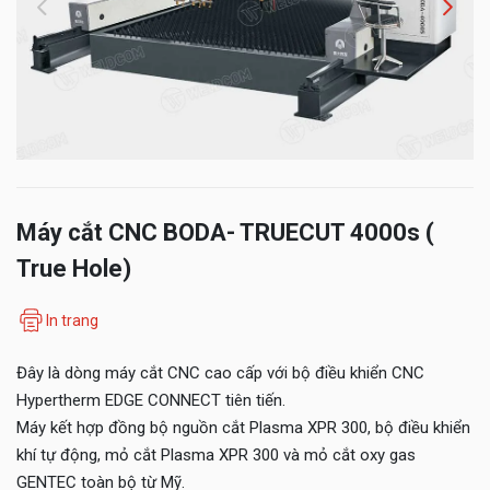
Máy cắt CNC BODA- TRUECUT 4000s (
True Hole)
In trang
Đây là dòng máy cắt CNC cao cấp với bộ điều khiển CNC
Hypertherm EDGE CONNECT tiên tiến.
Máy kết hợp đồng bộ nguồn cắt Plasma XPR 300, bộ điều khiển
khí tự động, mỏ cắt Plasma XPR 300 và mỏ cắt oxy gas
GENTEC toàn bộ từ Mỹ.