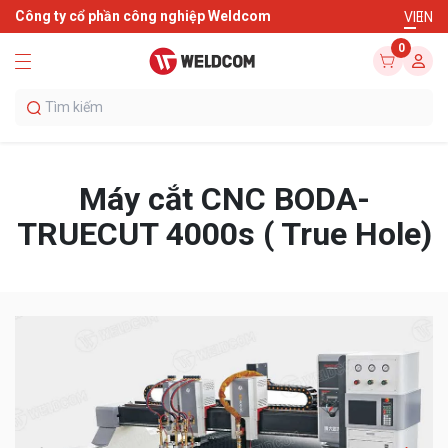
Công ty cổ phần công nghiệp Weldcom
VI
EN
0
Máy cắt CNC BODA-
TRUECUT 4000s ( True Hole)