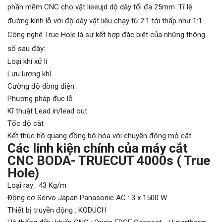
phần mềm CNC cho vật lieeujd dộ dày tối đa 25mm .Tỉ lệ
đường kính lỗ với độ dày vật liệu chạy từ 2:1 tới thấp như 1:1.
Công nghệ True Hole là sự kết hợp đặc biệt của những thông
số sau đây:
Loại khí xử lí
Lưu lượng khí
Cường độ dòng điện
Phương pháp đục lỗ
Kĩ thuật Lead in/lead out
Tốc độ cắt
Kết thúc hồ quang đồng bộ hóa với chuyển động mỏ cắt
Các linh kiện chính của máy cắt
CNC BODA- TRUECUT 4000s ( True
Hole)
Loại ray : 43 Kg/m
Động cơ Servo Japan Panasonic AC : 3 x 1500 W
Thiết bị truyền động : KODUCH