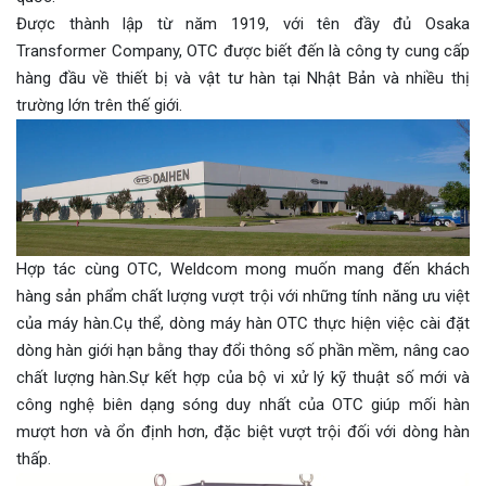
Được thành lập từ năm 1919, với tên đầy đủ Osaka
Transformer Company, OTC được biết đến là công ty cung cấp
hàng đầu về thiết bị và vật tư hàn tại Nhật Bản và nhiều thị
trường lớn trên thế giới.
Hợp tác cùng OTC, Weldcom mong muốn mang đến khách
hàng sản phẩm chất lượng vượt trội với những tính năng ưu việt
của máy hàn.Cụ thể, dòng máy hàn OTC thực hiện việc cài đặt
dòng hàn giới hạn bằng thay đổi thông số phần mềm, nâng cao
chất lượng hàn.Sự kết hợp của bộ vi xử lý kỹ thuật số mới và
công nghệ biên dạng sóng duy nhất của OTC giúp mối hàn
mượt hơn và ổn định hơn, đặc biệt vượt trội đối với dòng hàn
thấp.