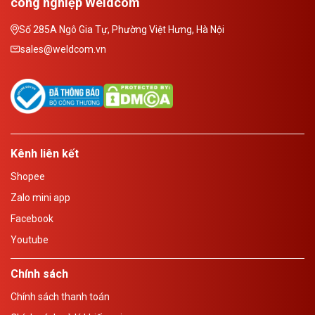
công nghiệp Weldcom
Số 285A Ngô Gia Tự, Phường Việt Hưng, Hà Nội
sales@weldcom.vn
Kênh liên kết
Shopee
Zalo mini app
Facebook
Youtube
Chính sách
Chính sách thanh toán