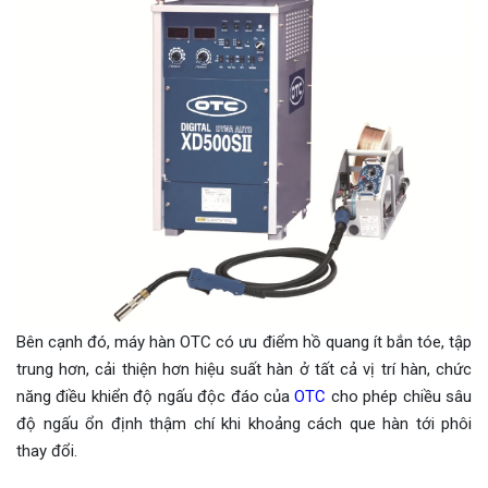
Bên cạnh đó, máy hàn OTC có ưu điểm hồ quang ít bắn tóe, tập
trung hơn, cải thiện hơn hiệu suất hàn ở tất cả vị trí hàn, chức
năng điều khiển độ ngấu độc đáo của
OTC
cho phép chiều sâu
độ ngấu ổn định thậm chí khi khoảng cách que hàn tới phôi
thay đổi.