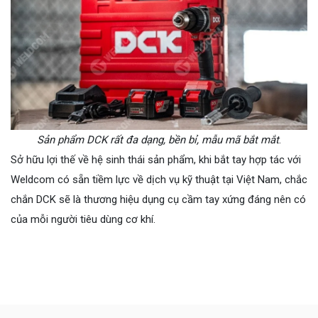
Sản phẩm DCK rất đa dạng, bền bỉ, mẫu mã bắt mắt
.
Sở hữu lợi thế về hệ sinh thái sản phẩm, khi bắt tay hợp tác với
Weldcom có sẵn tiềm lực về dịch vụ kỹ thuật tại Việt Nam, chắc
chắn DCK sẽ là thương hiệu dụng cụ cầm tay xứng đáng nên có
của mỗi người tiêu dùng cơ khí.