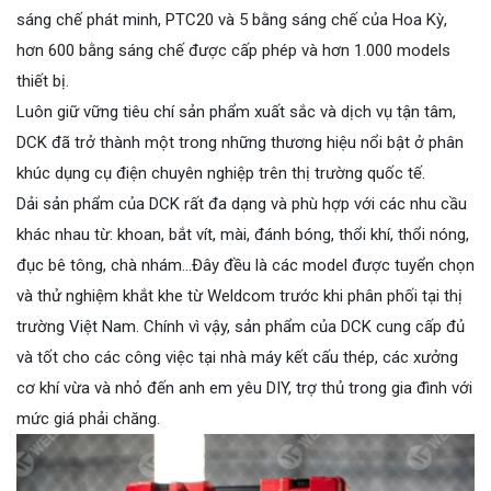
sáng chế phát minh, PTC20 và 5 bằng sáng chế của Hoa Kỳ,
hơn 600 bằng sáng chế được cấp phép và hơn 1.000 models
thiết bị.
Luôn giữ vững tiêu chí sản phẩm xuất sắc và dịch vụ tận tâm,
DCK đã trở thành một trong những thương hiệu nổi bật ở phân
khúc dụng cụ điện chuyên nghiệp trên thị trường quốc tế.
Dải sản phẩm của DCK rất đa dạng và phù hợp với các nhu cầu
khác nhau từ: khoan, bắt vít, mài, đánh bóng, thổi khí, thổi nóng,
đục bê tông, chà nhám...Đây đều là các model được tuyển chọn
và thử nghiệm khắt khe từ Weldcom trước khi phân phối tại thị
trường Việt Nam. Chính vì vậy, sản phẩm của DCK cung cấp đủ
và tốt cho các công việc tại nhà máy kết cấu thép, các xưởng
cơ khí vừa và nhỏ đến anh em yêu DIY, trợ thủ trong gia đình với
mức giá phải chăng.