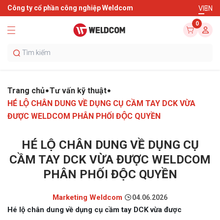
Công ty cổ phần công nghiệp Weldcom
VI
EN
0
Trang chủ
Tư vấn kỹ thuật
HÉ LỘ CHÂN DUNG VỀ DỤNG CỤ CẦM TAY DCK VỪA
ĐƯỢC WELDCOM PHÂN PHỐI ĐỘC QUYỀN
HÉ LỘ CHÂN DUNG VỀ DỤNG CỤ
CẦM TAY DCK VỪA ĐƯỢC WELDCOM
PHÂN PHỐI ĐỘC QUYỀN
Marketing Weldcom
04.06.2026
Hé lộ chân dung về dụng cụ cầm tay DCK vừa được