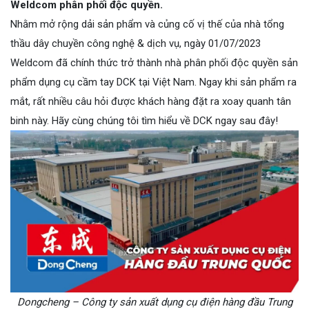
Weldcom phân phối độc quyền.
Nhằm mở rộng dải sản phẩm và củng cố vị thế của nhà tổng
thầu dây chuyền công nghệ & dịch vụ, ngày 01/07/2023
Weldcom đã chính thức trở thành nhà phân phối độc quyền sản
phẩm dụng cụ cầm tay DCK tại Việt Nam. Ngay khi sản phẩm ra
mắt, rất nhiều câu hỏi được khách hàng đặt ra xoay quanh tân
binh này. Hãy cùng chúng tôi tìm hiểu về DCK ngay sau đây!
Dongcheng – Công ty sản xuất dụng cụ điện hàng đầu Trung