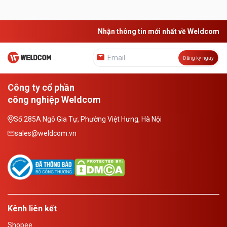
Nhận thông tin mới nhất về Weldcom
Đăng ký ngay
Công ty cổ phần
công nghiệp Weldcom
Số 285A Ngô Gia Tự, Phường Việt Hưng, Hà Nội
sales@weldcom.vn
Kênh liên kết
Shopee