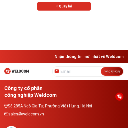
Quay lại
Nhận thông tin mới nhất về Weldcom
Đăng ký ngay
Công ty cổ phần
công nghiệp Weldcom
Số 285A Ngô Gia Tự, Phường Việt Hưng, Hà Nội
sales@weldcom.vn