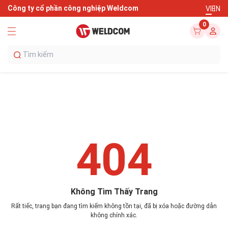
Công ty cổ phần công nghiệp Weldcom
VI
EN
0
404
Không Tìm Thấy Trang
Rất tiếc, trang bạn đang tìm kiếm không tồn tại, đã bị xóa hoặc đường dẫn
không chính xác.