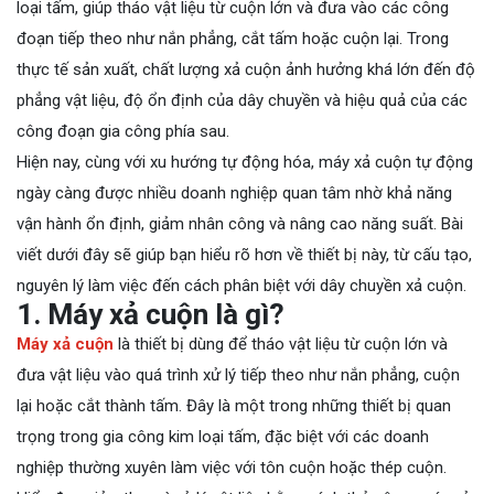
loại tấm, giúp tháo vật liệu từ cuộn lớn và đưa vào các công
đoạn tiếp theo như nắn phẳng, cắt tấm hoặc cuộn lại. Trong
thực tế sản xuất, chất lượng xả cuộn ảnh hưởng khá lớn đến độ
phẳng vật liệu, độ ổn định của dây chuyền và hiệu quả của các
công đoạn gia công phía sau.
Hiện nay, cùng với xu hướng tự động hóa, máy xả cuộn tự động
ngày càng được nhiều doanh nghiệp quan tâm nhờ khả năng
vận hành ổn định, giảm nhân công và nâng cao năng suất. Bài
viết dưới đây sẽ giúp bạn hiểu rõ hơn về thiết bị này, từ cấu tạo,
nguyên lý làm việc đến cách phân biệt với dây chuyền xả cuộn.
1. Máy xả cuộn là gì?
Máy xả cuộn
là thiết bị dùng để tháo vật liệu từ cuộn lớn và
đưa vật liệu vào quá trình xử lý tiếp theo như nắn phẳng, cuộn
lại hoặc cắt thành tấm. Đây là một trong những thiết bị quan
trọng trong gia công kim loại tấm, đặc biệt với các doanh
nghiệp thường xuyên làm việc với tôn cuộn hoặc thép cuộn.