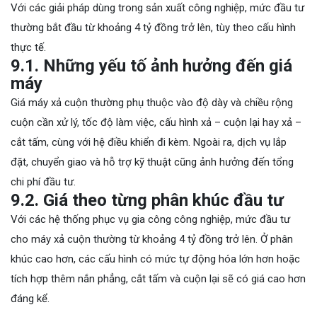
Với các giải pháp dùng trong sản xuất công nghiệp, mức đầu tư
thường bắt đầu từ khoảng 4 tỷ đồng trở lên, tùy theo cấu hình
thực tế.
9.1. Những yếu tố ảnh hưởng đến giá
máy
Giá máy xả cuộn thường phụ thuộc vào độ dày và chiều rộng
cuộn cần xử lý, tốc độ làm việc, cấu hình xả – cuộn lại hay xả –
cắt tấm, cùng với hệ điều khiển đi kèm. Ngoài ra, dịch vụ lắp
đặt, chuyển giao và hỗ trợ kỹ thuật cũng ảnh hưởng đến tổng
chi phí đầu tư.
9.2. Giá theo từng phân khúc đầu tư
Với các hệ thống phục vụ gia công công nghiệp, mức đầu tư
cho máy xả cuộn thường từ khoảng 4 tỷ đồng trở lên. Ở phân
khúc cao hơn, các cấu hình có mức tự động hóa lớn hơn hoặc
tích hợp thêm nắn phẳng, cắt tấm và cuộn lại sẽ có giá cao hơn
đáng kể.