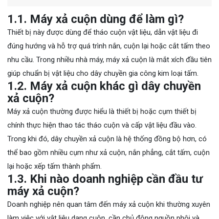
1.1. Máy xả cuộn dùng để làm gì?
Thiết bị này được dùng để tháo cuộn vật liệu, dẫn vật liệu đi
đúng hướng và hỗ trợ quá trình nắn, cuộn lại hoặc cắt tấm theo
nhu cầu. Trong nhiều nhà máy, máy xả cuộn là mắt xích đầu tiên
giúp chuẩn bị vật liệu cho dây chuyền gia công kim loại tấm.
1.2. Máy xả cuộn khác gì dây chuyền
xả cuộn?
Máy xả cuộn thường được hiểu là thiết bị hoặc cụm thiết bị
chính thực hiện thao tác tháo cuộn và cấp vật liệu đầu vào.
Trong khi đó, dây chuyền xả cuộn là hệ thống đồng bộ hơn, có
thể bao gồm nhiều cụm như xả cuộn, nắn phẳng, cắt tấm, cuộn
lại hoặc xếp tấm thành phẩm.
1.3. Khi nào doanh nghiệp cần đầu tư
máy xả cuộn?
Doanh nghiệp nên quan tâm đến máy xả cuộn khi thường xuyên
làm việc với vật liệu dạng cuộn, cần chủ động nguồn phôi và