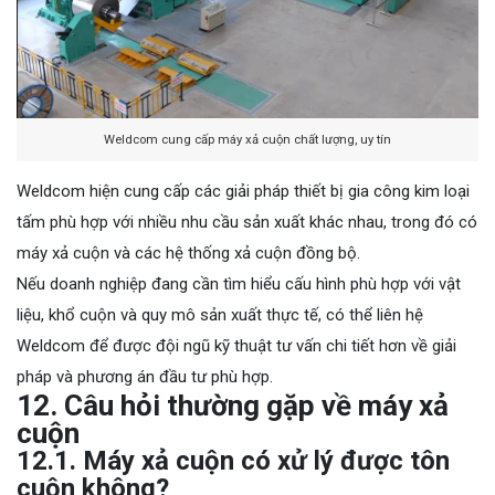
Weldcom cung cấp máy xả cuộn chất lượng, uy tín
Weldcom hiện cung cấp các giải pháp thiết bị gia công kim loại
tấm phù hợp với nhiều nhu cầu sản xuất khác nhau, trong đó có
máy xả cuộn và các hệ thống xả cuộn đồng bộ.
Nếu doanh nghiệp đang cần tìm hiểu cấu hình phù hợp với vật
liệu, khổ cuộn và quy mô sản xuất thực tế, có thể liên hệ
Weldcom để được đội ngũ kỹ thuật tư vấn chi tiết hơn về giải
pháp và phương án đầu tư phù hợp.
12. Câu hỏi thường gặp về máy xả
cuộn
12.1. Máy xả cuộn có xử lý được tôn
cuộn không?