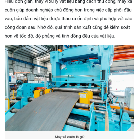
Hiểu đơn giản, thay vì xử lý vật liệu bằng cách thủ công, máy xả
cuộn giúp doanh nghiệp chủ động hơn trong việc cấp phôi đầu
vào, bảo đảm vật liệu được tháo ra ổn định và phù hợp với các
công đoạn sau. Nhờ đó, quá trình sản xuất cũng dễ kiểm soát
hơn về tốc độ, độ phẳng và tính đồng đều của vật liệu.
Máy xả cuộn là gì?