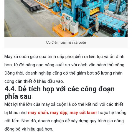
Ưu điểm của máy xả cuộn
Máy xả cuộn giúp quá trình cấp phôi diễn ra liên tục và ổn định
hơn, từ đó nâng cao năng suất so với cách vận hành thủ công.
Đồng thời, doanh nghiệp cũng có thể giảm bớt số lượng nhân
công cần thiết ở khâu đầu vào.
4.4. Dễ tích hợp với các công đoạn
phía sau
Một lợi thế lớn của máy xả cuộn là có thể kết nối với các thiết
bị khác như
máy chấn
,
máy dập
,
máy cắt laser
hoặc hệ thống
cắt tấm. Nhờ đó, doanh nghiệp dễ xây dựng quy trình gia công
đồng bộ và hiệu quả hơn.