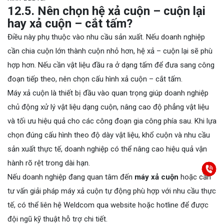
12.5. Nên chọn hệ xả cuộn – cuộn lại
hay xả cuộn – cắt tấm?
Điều này phụ thuộc vào nhu cầu sản xuất. Nếu doanh nghiệp
cần chia cuộn lớn thành cuộn nhỏ hơn, hệ xả – cuộn lại sẽ phù
hợp hơn. Nếu cần vật liệu đầu ra ở dạng tấm để đưa sang công
đoạn tiếp theo, nên chọn cấu hình xả cuộn – cắt tấm.
Máy xả cuộn là thiết bị đầu vào quan trọng giúp doanh nghiệp
chủ động xử lý vật liệu dạng cuộn, nâng cao độ phẳng vật liệu
và tối ưu hiệu quả cho các công đoạn gia công phía sau. Khi lựa
chọn đúng cấu hình theo độ dày vật liệu, khổ cuộn và nhu cầu
sản xuất thực tế, doanh nghiệp có thể nâng cao hiệu quả vận
hành rõ rệt trong dài hạn.
Nếu doanh nghiệp đang quan tâm đến
máy xả cuộn
hoặc cần
tư vấn giải pháp máy xả cuộn tự động phù hợp với nhu cầu thực
tế, có thể liên hệ Weldcom qua website hoặc hotline để được
đội ngũ kỹ thuật hỗ trợ chi tiết.