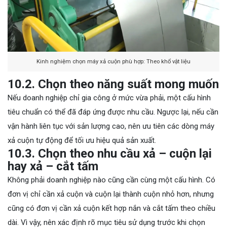
Kinh nghiệm chọn máy xả cuộn phù hợp: Theo khổ vật liệu
10.2. Chọn theo năng suất mong muốn
Nếu doanh nghiệp chỉ gia công ở mức vừa phải, một cấu hình
tiêu chuẩn có thể đã đáp ứng được nhu cầu. Ngược lại, nếu cần
vận hành liên tục với sản lượng cao, nên ưu tiên các dòng máy
xả cuộn tự động để tối ưu hiệu quả sản xuất.
10.3. Chọn theo nhu cầu xả – cuộn lại
hay xả – cắt tấm
Không phải doanh nghiệp nào cũng cần cùng một cấu hình. Có
đơn vị chỉ cần xả cuộn và cuộn lại thành cuộn nhỏ hơn, nhưng
cũng có đơn vị cần xả cuộn kết hợp nắn và cắt tấm theo chiều
dài. Vì vậy, nên xác định rõ mục tiêu sử dụng trước khi chọn