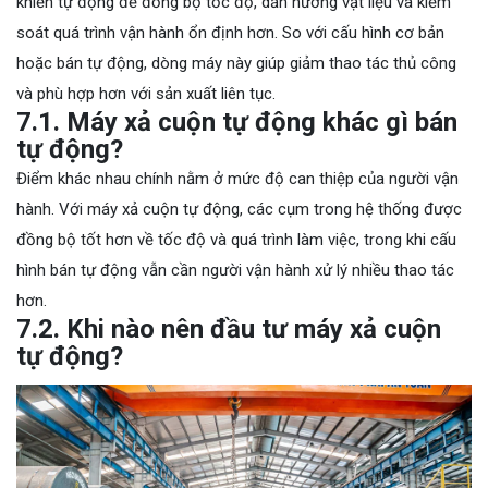
khiển tự động để đồng bộ tốc độ, dẫn hướng vật liệu và kiểm
soát quá trình vận hành ổn định hơn. So với cấu hình cơ bản
hoặc bán tự động, dòng máy này giúp giảm thao tác thủ công
và phù hợp hơn với sản xuất liên tục.
7.1. Máy xả cuộn tự động khác gì bán
tự động?
Điểm khác nhau chính nằm ở mức độ can thiệp của người vận
hành. Với máy xả cuộn tự động, các cụm trong hệ thống được
đồng bộ tốt hơn về tốc độ và quá trình làm việc, trong khi cấu
hình bán tự động vẫn cần người vận hành xử lý nhiều thao tác
hơn.
7.2. Khi nào nên đầu tư máy xả cuộn
tự động?