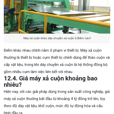
Máy xả cuộn khác dây chuyền xả cuộn ở điểm nào?
Điểm khác nhau chính nằm ở phạm vi thiết bị. Máy xả cuộn
thường là thiết bị hoặc cụm thiết bị chính dùng để tháo cuộn và
cấp vật liệu, trong khi dây chuyền xả cuộn là hệ thống đồng bộ
gồm nhiều cụm làm việc liên kết với nhau.
12.4. Giá máy xả cuộn khoảng bao
nhiêu?
Hiện nay, với các giải pháp dùng trong sản xuất công nghiệp, giá
máy xả cuộn thường bắt đầu từ khoảng 4 tỷ đồng trở lên, tùy
theo độ dày vật liệu, khổ cuộn, mức độ tự động hóa và cấu
hình đầu ra.