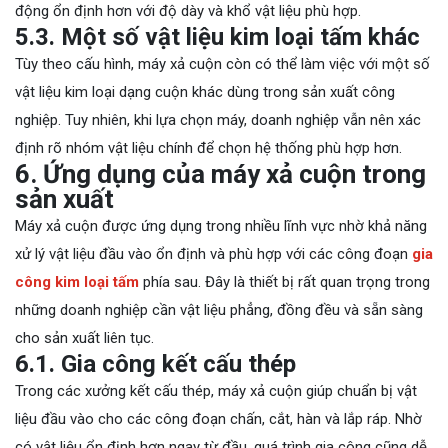
động ổn định hơn với độ dày và khổ vật liệu phù hợp.
5.3. Một số vật liệu kim loại tấm khác
Tùy theo cấu hình, máy xả cuộn còn có thể làm việc với một số
vật liệu kim loại dạng cuộn khác dùng trong sản xuất công
nghiệp. Tuy nhiên, khi lựa chọn máy, doanh nghiệp vẫn nên xác
định rõ nhóm vật liệu chính để chọn hệ thống phù hợp hơn.
6. Ứng dụng của máy xả cuộn trong
sản xuất
Máy xả cuộn được ứng dụng trong nhiều lĩnh vực nhờ khả năng
xử lý vật liệu đầu vào ổn định và phù hợp với các công đoạn
gia
công kim loại tấm
phía sau. Đây là thiết bị rất quan trọng trong
những doanh nghiệp cần vật liệu phẳng, đồng đều và sẵn sàng
cho sản xuất liên tục.
6.1. Gia công kết cấu thép
Trong các xưởng kết cấu thép, máy xả cuộn giúp chuẩn bị vật
liệu đầu vào cho các công đoạn chấn, cắt, hàn và lắp ráp. Nhờ
có vật liệu ổn định hơn ngay từ đầu, quá trình gia công cũng dễ