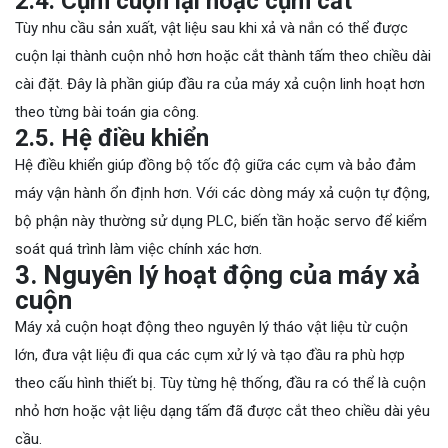
2.4. Cụm cuộn lại hoặc cụm cắt
Tùy nhu cầu sản xuất, vật liệu sau khi xả và nắn có thể được
cuộn lại thành cuộn nhỏ hơn hoặc cắt thành tấm theo chiều dài
cài đặt. Đây là phần giúp đầu ra của máy xả cuộn linh hoạt hơn
theo từng bài toán gia công.
2.5. Hệ điều khiển
Hệ điều khiển giúp đồng bộ tốc độ giữa các cụm và bảo đảm
máy vận hành ổn định hơn. Với các dòng máy xả cuộn tự động,
bộ phận này thường sử dụng PLC, biến tần hoặc servo để kiểm
soát quá trình làm việc chính xác hơn.
3. Nguyên lý hoạt động của máy xả
cuộn
Máy xả cuộn hoạt động theo nguyên lý tháo vật liệu từ cuộn
lớn, đưa vật liệu đi qua các cụm xử lý và tạo đầu ra phù hợp
theo cấu hình thiết bị. Tùy từng hệ thống, đầu ra có thể là cuộn
nhỏ hơn hoặc vật liệu dạng tấm đã được cắt theo chiều dài yêu
cầu.