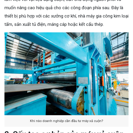
muốn nâng cao hiệu quả cho các công đoạn phía sau. Đây là
thiết bị phù hợp với các xưởng cơ khí, nhà máy gia công kim loại
tấm, sản xuất tủ điện, máng cáp hoặc kết cấu thép.
Khi nào doanh nghiệp cần đầu tư máy xả cuộn?