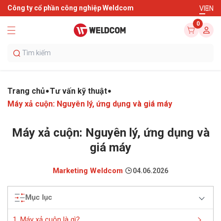
Công ty cổ phần công nghiệp Weldcom
VI
EN
0
Trang chủ
Tư vấn kỹ thuật
Máy xả cuộn: Nguyên lý, ứng dụng và giá máy
Máy xả cuộn: Nguyên lý, ứng dụng và
giá máy
Marketing Weldcom
04.06.2026
Mục lục
1. Máy xả cuộn là gì?