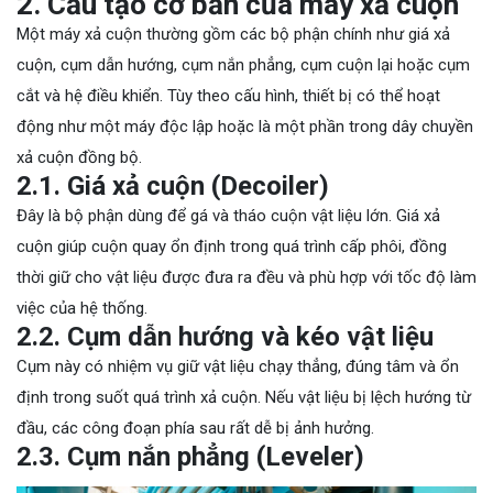
2. Cấu tạo cơ bản của máy xả cuộn
Một máy xả cuộn thường gồm các bộ phận chính như giá xả
cuộn, cụm dẫn hướng, cụm nắn phẳng, cụm cuộn lại hoặc cụm
cắt và hệ điều khiển. Tùy theo cấu hình, thiết bị có thể hoạt
động như một máy độc lập hoặc là một phần trong dây chuyền
xả cuộn đồng bộ.
2.1. Giá xả cuộn (Decoiler)
Đây là bộ phận dùng để gá và tháo cuộn vật liệu lớn. Giá xả
cuộn giúp cuộn quay ổn định trong quá trình cấp phôi, đồng
thời giữ cho vật liệu được đưa ra đều và phù hợp với tốc độ làm
việc của hệ thống.
2.2. Cụm dẫn hướng và kéo vật liệu
Cụm này có nhiệm vụ giữ vật liệu chạy thẳng, đúng tâm và ổn
định trong suốt quá trình xả cuộn. Nếu vật liệu bị lệch hướng từ
đầu, các công đoạn phía sau rất dễ bị ảnh hưởng.
2.3. Cụm nắn phẳng (Leveler)