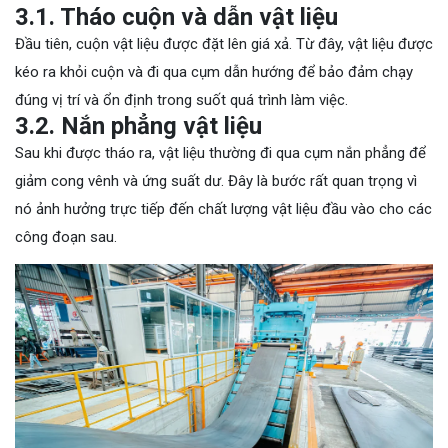
3.1. Tháo cuộn và dẫn vật liệu
Đầu tiên, cuộn vật liệu được đặt lên giá xả. Từ đây, vật liệu được
kéo ra khỏi cuộn và đi qua cụm dẫn hướng để bảo đảm chạy
đúng vị trí và ổn định trong suốt quá trình làm việc.
3.2. Nắn phẳng vật liệu
Sau khi được tháo ra, vật liệu thường đi qua cụm nắn phẳng để
giảm cong vênh và ứng suất dư. Đây là bước rất quan trọng vì
nó ảnh hưởng trực tiếp đến chất lượng vật liệu đầu vào cho các
công đoạn sau.