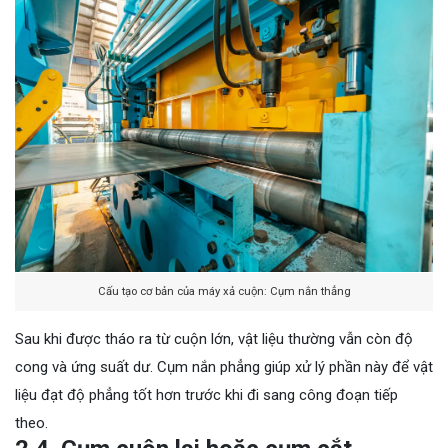
Cấu tạo cơ bản của máy xả cuộn: Cụm nắn thẳng
Sau khi được tháo ra từ cuộn lớn, vật liệu thường vẫn còn độ
cong và ứng suất dư. Cụm nắn phẳng giúp xử lý phần này để vật
liệu đạt độ phẳng tốt hơn trước khi đi sang công đoạn tiếp
theo.