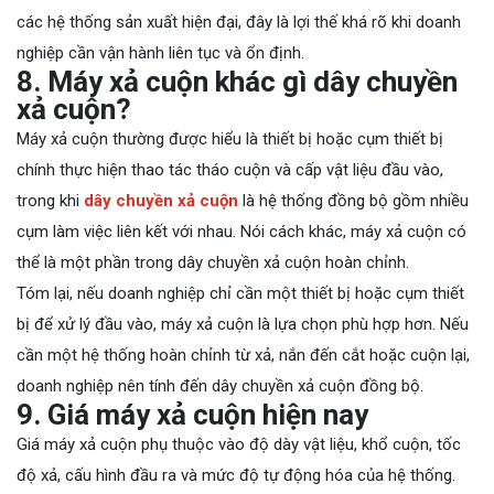
các hệ thống sản xuất hiện đại, đây là lợi thế khá rõ khi doanh
nghiệp cần vận hành liên tục và ổn định.
8. Máy xả cuộn khác gì dây chuyền
xả cuộn?
Máy xả cuộn thường được hiểu là thiết bị hoặc cụm thiết bị
chính thực hiện thao tác tháo cuộn và cấp vật liệu đầu vào,
trong khi
dây chuyền xả cuộn
là hệ thống đồng bộ gồm nhiều
cụm làm việc liên kết với nhau. Nói cách khác, máy xả cuộn có
thể là một phần trong dây chuyền xả cuộn hoàn chỉnh.
Tóm lại, nếu doanh nghiệp chỉ cần một thiết bị hoặc cụm thiết
bị để xử lý đầu vào, máy xả cuộn là lựa chọn phù hợp hơn. Nếu
cần một hệ thống hoàn chỉnh từ xả, nắn đến cắt hoặc cuộn lại,
doanh nghiệp nên tính đến dây chuyền xả cuộn đồng bộ.
9. Giá máy xả cuộn hiện nay
Giá máy xả cuộn phụ thuộc vào độ dày vật liệu, khổ cuộn, tốc
độ xả, cấu hình đầu ra và mức độ tự động hóa của hệ thống.