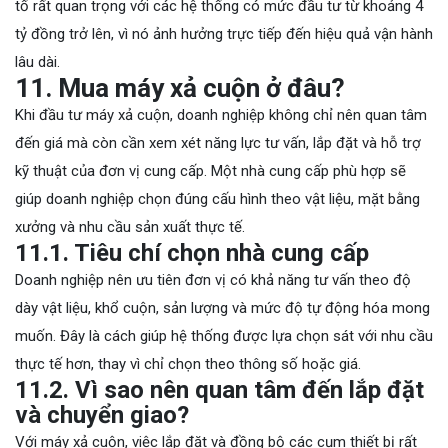
tố rất quan trọng với các hệ thống có mức đầu tư từ khoảng 4
tỷ đồng trở lên, vì nó ảnh hưởng trực tiếp đến hiệu quả vận hành
lâu dài.
11. Mua máy xả cuộn ở đâu?
Khi đầu tư máy xả cuộn, doanh nghiệp không chỉ nên quan tâm
đến giá mà còn cần xem xét năng lực tư vấn, lắp đặt và hỗ trợ
kỹ thuật của đơn vị cung cấp. Một nhà cung cấp phù hợp sẽ
giúp doanh nghiệp chọn đúng cấu hình theo vật liệu, mặt bằng
xưởng và nhu cầu sản xuất thực tế.
11.1. Tiêu chí chọn nhà cung cấp
Doanh nghiệp nên ưu tiên đơn vị có khả năng tư vấn theo độ
dày vật liệu, khổ cuộn, sản lượng và mức độ tự động hóa mong
muốn. Đây là cách giúp hệ thống được lựa chọn sát với nhu cầu
thực tế hơn, thay vì chỉ chọn theo thông số hoặc giá.
11.2. Vì sao nên quan tâm đến lắp đặt
và chuyển giao?
Với máy xả cuộn, việc lắp đặt và đồng bộ các cụm thiết bị rất