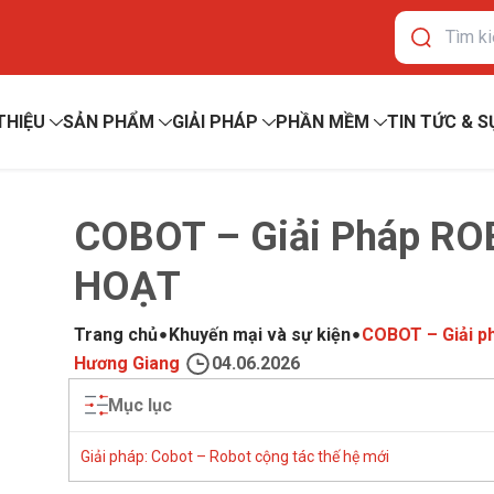
 THIỆU
SẢN PHẨM
GIẢI PHÁP
PHẦN MỀM
TIN TỨC & S
COBOT – Giải Pháp R
HOẠT
Trang chủ
Khuyến mại và sự kiện
COBOT – Giải 
Hương Giang
04.06.2026
Mục lục
Giải pháp: Cobot – Robot cộng tác thế hệ mới