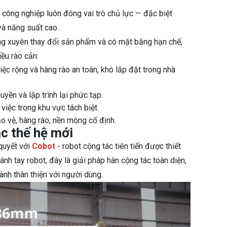
 công nghiệp luôn đóng vai trò chủ lực — đặc biệt
và năng suất cao.
ờng xuyên thay đổi sản phẩm và có mặt bằng hạn chế,
iều rào cản:
ệc rộng và hàng rào an toàn, khó lắp đặt trong nhà
ền và lập trình lại phức tạp.
việc trong khu vực tách biệt.
o vệ, hàng rào, nền móng cố định.
c thế hệ mới
quyết với
Cobot
- robot cộng tác tiên tiến được thiết
ánh tay robot, đây là giải pháp hàn cộng tác toàn diện,
ành thân thiện với người dùng.