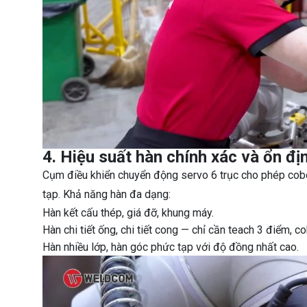
4. Hiệu suất hàn chính xác và ổn đị
Cụm điều khiển chuyển động servo 6 trục cho phép cobot
tạp. Khả năng hàn đa dạng:
Hàn kết cấu thép, giá đỡ, khung máy.
Hàn chi tiết ống, chi tiết cong — chỉ cần teach 3 điểm, 
Hàn nhiều lớp, hàn góc phức tạp với độ đồng nhất cao.