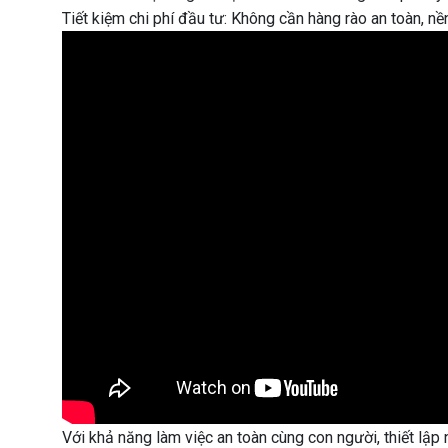
Tiết kiệm chi phí đầu tư: Không cần hàng rào an toàn, n
Với khả năng làm việc an toàn cùng con người, thiết lập 