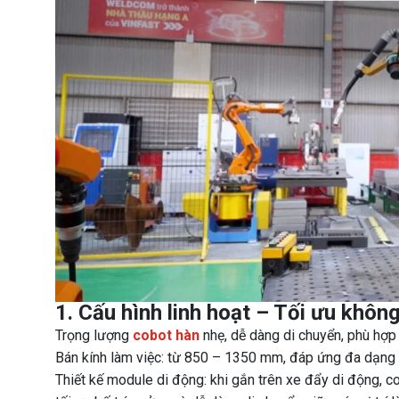
1. Cấu hình linh hoạt – Tối ưu khôn
Trọng lượng
cobot hàn
nhẹ, dễ dàng di chuyển, phù hợp 
Bán kính làm việc: từ 850 – 1350 mm, đáp ứng đa dạng n
Thiết kế module di động: khi gắn trên xe đẩy di động, cob