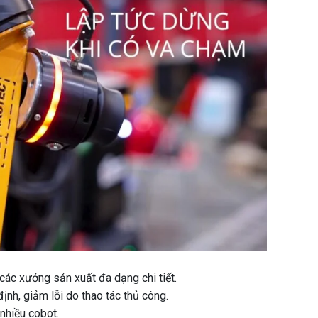
các xưởng sản xuất đa dạng chi tiết.
nh, giảm lỗi do thao tác thủ công.
 nhiều cobot.