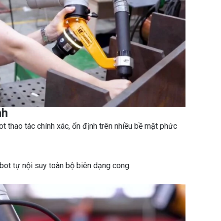
nh
 thao tác chính xác, ổn định trên nhiều bề mặt phức
cobot tự nội suy toàn bộ biên dạng cong.