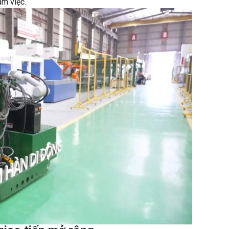
àm việc.