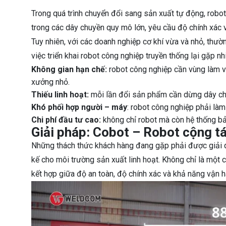
Trong quá trình chuyển đổi sang sản xuất tự động, robot
trong các dây chuyền quy mô lớn, yêu cầu độ chính xác 
Tuy nhiên, với các doanh nghiệp cơ khí vừa và nhỏ, thư
việc triển khai robot công nghiệp truyền thống lại gặp nh
Không gian hạn chế:
robot công nghiệp cần vùng làm vi
xưởng nhỏ.
Thiếu linh hoạt:
mỗi lần đổi sản phẩm cần dừng dây chuy
Khó phối hợp người – máy
: robot công nghiệp phải làm 
Chi phí đầu tư cao:
không chỉ robot mà còn hệ thống bả
Giải pháp: Cobot – Robot cộng tá
Những thách thức khách hàng đang gặp phải được giải 
kế cho môi trường sản xuất linh hoạt. Không chỉ là một c
kết hợp giữa độ an toàn, độ chính xác và khả năng vận h