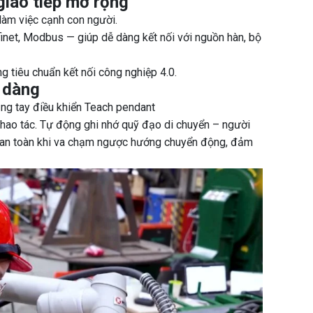
giao tiếp mở rộng
làm việc cạnh con người.
finet, Modbus — giúp dễ dàng kết nối với nguồn hàn, bộ
 tiêu chuẩn kết nối công nghiệp 4.0.
ễ dàng
bằng tay điều khiển Teach pendant
 thao tác. Tự động ghi nhớ quỹ đạo di chuyển – người
g an toàn khi va chạm ngược hướng chuyển động, đảm