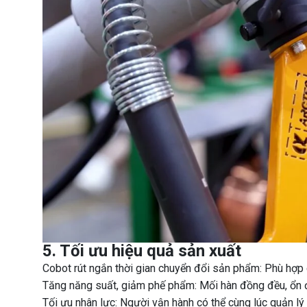
5. Tối ưu hiệu quả sản xuất
Cobot rút ngắn thời gian chuyển đổi sản phẩm: Phù hợp 
Tăng năng suất, giảm phế phẩm: Mối hàn đồng đều, ổn đị
Tối ưu nhân lực: Người vận hành có thể cùng lúc quản lý