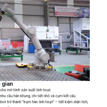
g gian
cho mô hình sản xuất linh hoạt.
hu cầu hàn khung, chi tiết nhỏ và cụm kết cấu.
ot trở thành “trạm hàn linh hoạt” – tiết kiệm diện tích,