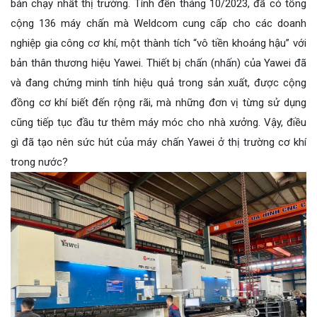
bán chạy nhất thị trường. Tính đến tháng 10/2023, đã có tổng
cộng 136 máy chấn mà Weldcom cung cấp cho các doanh
nghiệp gia công cơ khí, một thành tích “vô tiền khoáng hậu” với
bản thân thương hiệu Yawei.
Thiết bị chấn (nhấn) của Yawei đã
và đang chứng minh tính hiệu quả trong sản xuất, được cộng
đồng cơ khí biết đến rộng rãi, mà những đơn vị từng sử dụng
cũng tiếp tục đầu tư thêm máy móc cho nhà xưởng. Vậy, điều
gì đã tạo nên sức hút của máy chấn Yawei ở thị trường cơ khí
trong nước?