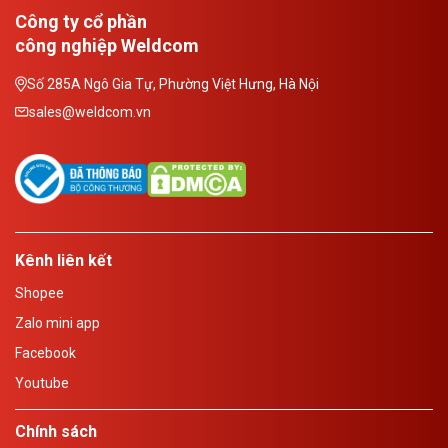
Công ty cổ phần
công nghiệp Weldcom
Số 285A Ngô Gia Tự, Phường Việt Hưng, Hà Nội
sales@weldcom.vn
Kênh liên kết
Shopee
Zalo mini app
Facebook
Youtube
Chính sách