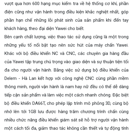
vượt qua hơn 600 hạng mục kiểm tra về hệ thống cơ khí, phần
điện cũng như vận hành trong điều kiện khắc nghiệt nhất, góp
phần hạn chế những lỗi phát sinh của sản phẩm khi đến tay
khách hàng, theo đại diện Yawei cho biết.
Bên cạnh chất lượng, việc thao tác sử dụng cũng là một trong
những yếu tố nổi bật tạo nên sức hút của máy chấn Yawei.
Khác với bộ điều khiển NC và CNC, các chuyên gia hàng đầu
của Yawei tập trung chú trọng vào giao diện và sự thuận tiện tối
đa cho người vận hành. Bằng việc sử dụng bộ điều khiển của
Delem - Hà Lan kết hợp với công nghệ CNC cùng phần mềm
thông minh, người vận hành là nam hay nữ đều có thể dễ dàng
tiếp cận sản phẩm và làm việc một cách nhanh chóng. Đặc biệt
bộ điều khiển DA66T, cho phép lập trình mô phỏng 3D, cùng bộ
nhớ lên tới 1GB lưu được hàng trăm chương trình chấn cùng
nhiều chức năng điều khiển giám sát sẽ hỗ trợ người vận hành
một cách tối đa, giảm thao tác không cần thiết và tự động tính