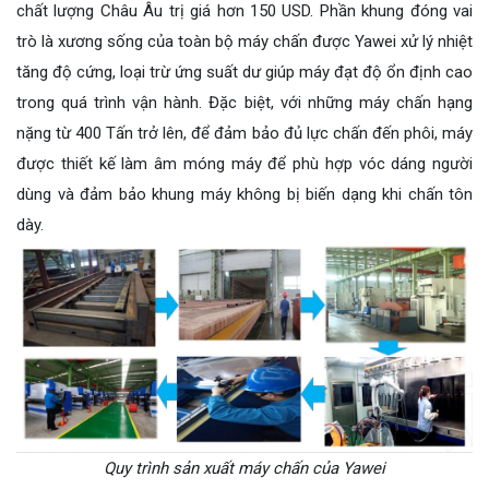
chất lượng Châu Âu trị giá hơn 150 USD. Phần khung đóng vai
trò là xương sống của toàn bộ máy chấn được Yawei xử lý nhiệt
tăng độ cứng, loại trừ ứng suất dư giúp máy đạt độ ổn định cao
trong quá trình vận hành. Đặc biệt, với những máy chấn hạng
nặng từ 400 Tấn trở lên, để đảm bảo đủ lực chấn đến phôi, máy
được thiết kế làm âm móng máy để phù hợp vóc dáng người
dùng và đảm bảo khung máy không bị biến dạng khi chấn tôn
dày.
Quy trình sản xuất máy chấn của Yawei