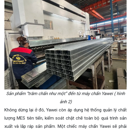
Sản phẩm “trăm chấn như một” đến từ máy chấn Yawei ( hình
ảnh 2)
Không dừng lại ở đó, Yawei còn áp dụng hệ thống quản lý chất
lượng MES tiên tiến, kiểm soát chặt chẽ toàn bộ quá trình sản
xuất và lắp ráp sản phẩm. Một chiếc máy chấn Yawei sẽ phải