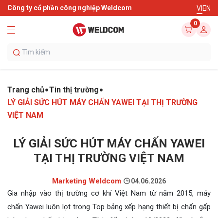
Công ty cổ phần công nghiệp Weldcom
VI
EN
0
Trang chủ
Tin thị trường
LÝ GIẢI SỨC HÚT MÁY CHẤN YAWEI TẠI THỊ TRƯỜNG
VIỆT NAM
LÝ GIẢI SỨC HÚT MÁY CHẤN YAWEI
TẠI THỊ TRƯỜNG VIỆT NAM
Marketing Weldcom
04.06.2026
Gia nhập vào thị trường cơ khí Việt Nam từ năm 2015, máy
chấn Yawei luôn lọt trong Top bảng xếp hạng thiết bị chấn gấp