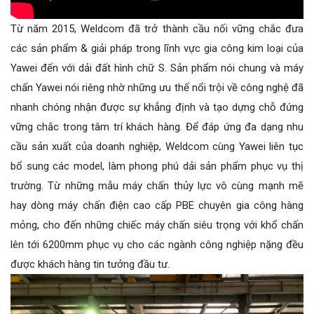
Từ năm 2015, Weldcom đã trở thành cầu nối vững chắc đưa
các sản phẩm & giải pháp trong lĩnh vực gia công kim loại của
Yawei đến với dải đất hình chữ S. Sản phẩm nói chung và máy
chấn Yawei nói riêng nhờ những ưu thế nổi trội về công nghệ đã
nhanh chóng nhận được sự khẳng định và tạo dựng chỗ đứng
vững chắc trong tâm trí khách hàng.
Để đáp ứng đa dạng nhu
cầu sản xuất của doanh nghiệp, Weldcom cùng Yawei liên tục
bổ sung các model, làm phong phú dải sản phẩm phục vụ thị
trường. Từ những mẫu máy chấn thủy lực vô cùng mạnh mẽ
hay dòng máy chấn điện cao cấp PBE chuyên gia công hàng
mỏng, cho đến những chiếc máy chấn siêu trọng với khổ chấn
lên tới 6200mm phục vụ cho các ngành công nghiệp nặng đều
được khách hàng tin tưởng đầu tư.