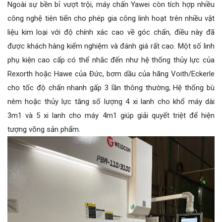
Ngoài sự bền bỉ vượt trội, máy chấn Yawei còn tích hợp nhiều
công nghệ tiên tiến cho phép gia công linh hoạt trên nhiều vật
liệu kim loại với độ chính xác cao về góc chấn, điều này đã
được khách hàng kiểm nghiệm và đánh giá rất cao. Một số linh
phụ kiện cao cấp có thể nhắc đến như hệ thống thủy lực của
Rexorth hoặc Hawe của Đức, bơm dầu của hãng Voith/Eckerle
cho tốc độ chấn nhanh gấp 3 lần thông thường; Hệ thống bù
nêm hoặc thủy lực tăng
số lượng 4 xi lanh cho khổ máy dài
3m1 và 5 xi lanh cho máy 4m1 giúp
giải quyết triệt để hiện
tượng võng sản phẩm.