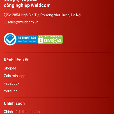
công nghiệp Weldcom
Số 285A Ngô Gia Tự, Phường Việt Hưng, Hà Nội
sales@weldcom.vn
Kênh liên kết
Shopee
Zalo mini app
Facebook
Youtube
Chính sách
Chính sách thanh toán