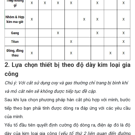
2. Lựa chọn thiết bị theo độ dày kim loại gia
công
Chú ý: Với cắt sử dụng oxy và gas thường chỉ trang bị bình khí
và mỏ cắt nên sẽ không được tiếp tục đề cập.
Sau khi lựa chọn phương pháp hàn cắt phù hợp với mình, bước
tiếp theo bạn phải tính được dòng ra đáp ứng với các yêu cầu
của mình.
Yếu tố đầu tiên quyết định cường độ dòng ra, điện áp đó là độ
dày của kim loại gia công (
yếu tố thứ 2 liên quan đến đường