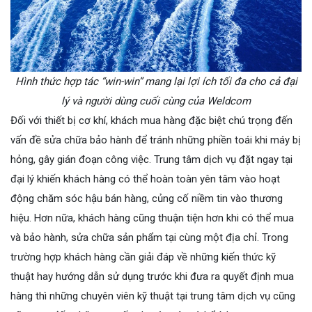
Hình thức hợp tác “win-win” mang lại lợi ích tối đa cho cả đại
lý và người dùng cuối cùng của Weldcom
Đối với thiết bị cơ khí, khách mua hàng đặc biệt chú trọng đến
vấn đề sửa chữa bảo hành để tránh những phiền toái khi máy bị
hỏng, gây gián đoạn công việc. Trung tâm dịch vụ đặt ngay tại
đại lý khiến khách hàng có thể hoàn toàn yên tâm vào hoạt
động chăm sóc hậu bán hàng, củng cố niềm tin vào thương
hiệu. Hơn nữa, khách hàng cũng thuận tiện hơn khi có thể mua
và bảo hành, sửa chữa sản phẩm tại cùng một địa chỉ. Trong
trường hợp khách hàng cần giải đáp về những kiến thức kỹ
thuật hay hướng dẫn sử dụng trước khi đưa ra quyết định mua
hàng thì những chuyên viên kỹ thuật tại trung tâm dịch vụ cũng