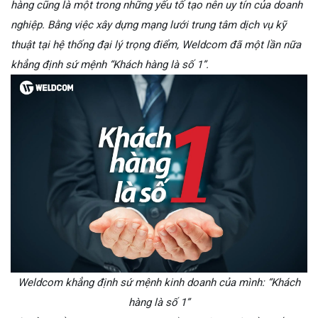
hàng cũng là một trong những yếu tố tạo nên uy tín của doanh
nghiệp. Bằng việc xây dựng mạng lưới trung tâm dịch vụ kỹ
thuật tại hệ thống đại lý trọng điểm, Weldcom đã một lần nữa
khẳng định sứ mệnh “Khách hàng là số 1”.
Weldcom khẳng định sứ mệnh kinh doanh của mình: “Khách
hàng là số 1”