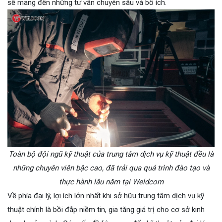
sẽ mang đến những tư vấn chuyên sâu và bổ ích.
Toàn bộ đội ngũ kỹ thuật của trung tâm dịch vụ kỹ thuật đều là
những chuyên viên bậc cao, đã trải qua quá trình đào tạo và
thực hành lâu năm tại Weldcom
Về phía đại lý, lợi ích lớn nhất khi sở hữu trung tâm dịch vụ kỹ
thuật chính là bồi đắp niềm tin, gia tăng giá trị cho cơ sở kinh