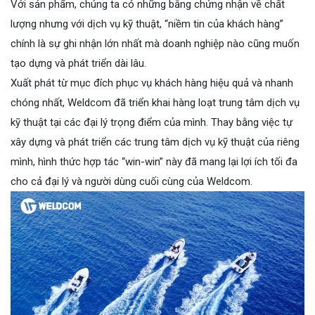
Với sản phẩm, chúng ta có những bằng chứng nhận về chất
lượng nhưng với dịch vụ kỹ thuật, “niềm tin của khách hàng”
chính là sự ghi nhận lớn nhất mà doanh nghiệp nào cũng muốn
tạo dựng và phát triển dài lâu.
Xuất phát từ mục đích phục vụ khách hàng hiệu quả và nhanh
chóng nhất, Weldcom đã triển khai hàng loạt trung tâm dịch vụ
kỹ thuật tại các đại lý trọng điểm của mình. Thay bằng việc tự
xây dựng và phát triển các trung tâm dịch vụ kỹ thuật của riêng
mình, hình thức hợp tác “win-win” này đã mang lại lợi ích tối đa
cho cả đại lý và người dùng cuối cùng của Weldcom.