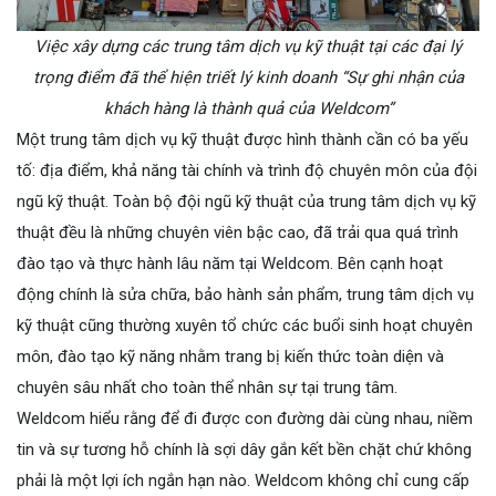
Việc xây dựng các trung tâm dịch vụ kỹ thuật tại các đại lý
trọng điểm đã thể hiện triết lý kinh doanh “Sự ghi nhận của
khách hàng là thành quả của Weldcom”
Một trung tâm dịch vụ kỹ thuật được hình thành cần có ba yếu
tố: địa điểm, khả năng tài chính và trình độ chuyên môn của đội
ngũ kỹ thuật. Toàn bộ đội ngũ kỹ thuật của trung tâm dịch vụ kỹ
thuật đều là những chuyên viên bậc cao, đã trải qua quá trình
đào tạo và thực hành lâu năm tại Weldcom. Bên cạnh hoạt
động chính là sửa chữa, bảo hành sản phẩm, trung tâm dịch vụ
kỹ thuật cũng thường xuyên tổ chức các buổi sinh hoạt chuyên
môn, đào tạo kỹ năng nhằm trang bị kiến thức toàn diện và
chuyên sâu nhất cho toàn thể nhân sự tại trung tâm.
Weldcom hiểu rằng để đi được con đường dài cùng nhau, niềm
tin và sự tương hỗ chính là sợi dây gắn kết bền chặt chứ không
phải là một lợi ích ngắn hạn nào. Weldcom không chỉ cung cấp