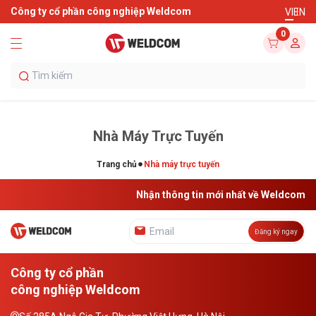
Công ty cổ phần công nghiệp Weldcom
VI
EN
0
Nhà Máy Trực Tuyến
Trang chủ
Nhà máy trực tuyến
Nhận thông tin mới nhất về Weldcom
Đăng ký ngay
Công ty cổ phần
công nghiệp Weldcom