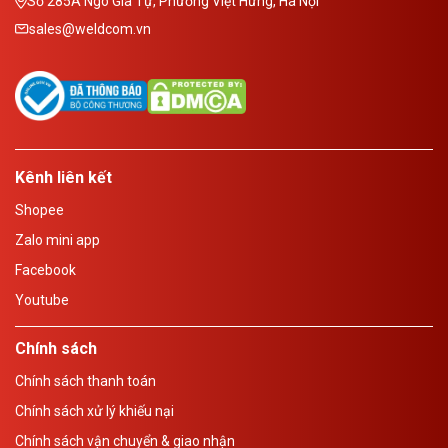
Số 285A Ngô Gia Tự, Phường Việt Hưng, Hà Nội
sales@weldcom.vn
Kênh liên kết
Shopee
Zalo mini app
Facebook
Youtube
Chính sách
Chính sách thanh toán
Chính sách xử lý khiếu nại
Chính sách vận chuyển & giao nhận