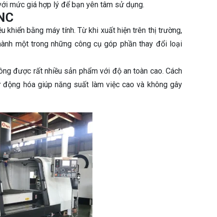
với mức giá hợp lý để bạn yên tâm sử dụng.
CNC
 khiển bằng máy tính. Từ khi xuất hiện trên thị trường,
ành một trong những công cụ góp phần thay đổi loại
ông được rất nhiều sản phẩm với độ an toàn cao. Cách
ự động hóa giúp năng suất làm việc cao và không gây