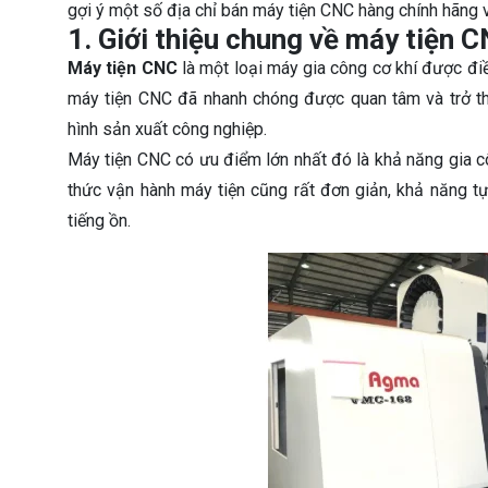
gợi ý một số địa chỉ bán máy tiện CNC hàng chính hãng 
1. Giới thiệu chung về máy tiện 
Máy tiện CNC
là một loại máy gia công cơ khí được điều
máy tiện CNC đã nhanh chóng được quan tâm và trở th
hình sản xuất công nghiệp.
Máy tiện CNC có ưu điểm lớn nhất đó là khả năng gia c
thức vận hành máy tiện cũng rất đơn giản, khả năng t
tiếng ồn.