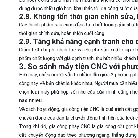
dụng được nhiều giờ hơn, khai thác tối đa công suất của
2.8. Không tốn thời gian chỉnh sửa, 
Các thành phẩm sau cùng đều đạt chất lượng gần như t
thời gian chỉnh sửa, hoàn thiện cuối cùng.
2.9. Tăng khả năng cạnh tranh cho
Giảm bớt chi phí nhân lực và chi phí sản xuất giúp 
phẩm chất lượng với giá cạnh tranh, thu hút nhiều khách 
3. So sánh máy tiện CNC với phư
Hiện nay, nhiều người vẫn bị nhầm lẫn giữa 2 phương phá
công này về bản chất là khác nhau. Người mua cần hiểu
chọn loại máy phù hợp với nhu cầu của mình cũng nh
bao nhiêu
.
Về cách hoạt động, gia công tiện CNC là quá trình cắt g
chuyển động của dao là chuyển động tịnh tiến của lưỡi c
Trong khi đó, gia công phay CNC là gia công cắt gọt 
cắt, chuyển động dao theo phương ngang, thẳng đứng 