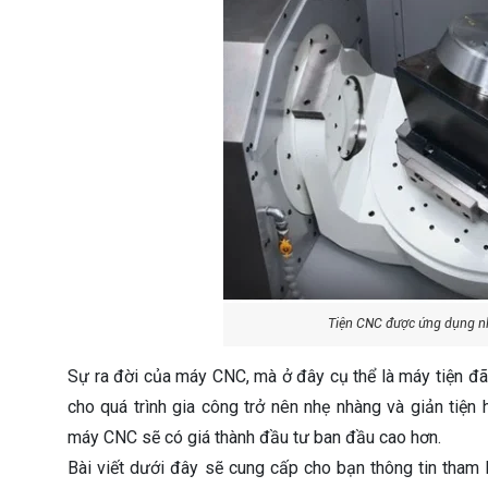
Tiện CNC được ứng dụng nh
Sự ra đời của máy CNC, mà ở đây cụ thể là máy tiện đ
cho quá trình gia công trở nên nhẹ nhàng và giản tiệ
máy CNC sẽ có giá thành đầu tư ban đầu cao hơn.
Bài viết dưới đây sẽ cung cấp cho bạn thông tin tham