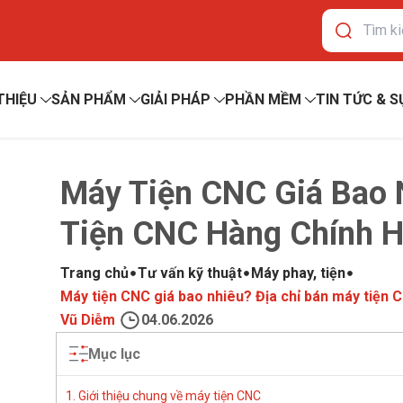
 THIỆU
SẢN PHẨM
GIẢI PHÁP
PHẦN MỀM
TIN TỨC & S
Máy Tiện CNC Giá Bao 
Tiện CNC Hàng Chính H
Trang chủ
Tư vấn kỹ thuật
Máy phay, tiện
Máy tiện CNC giá bao nhiêu? Địa chỉ bán máy tiện 
Vũ Diễm
04.06.2026
Mục lục
1. Giới thiệu chung về máy tiện CNC