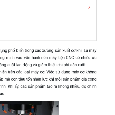
ụng phổ biến trong các xưởng sản xuất cơ khí. Là máy
ông minh vào vận hành nên máy tiện CNC có nhiều ưu
ng suất lao động và giảm thiểu chi phí sản xuất.
 hiện trên các loại máy cơ. Việc sử dụng máy cơ không
hấp mà còn tiêu tốn nhân lực khi mỗi sản phẩm gia công
nh. Khi ấy, các sản phẩm tạo ra không nhiều, độ chính
ao.