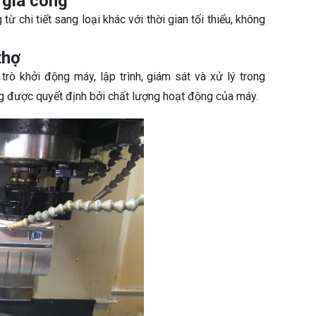
 gia công
ừ chi tiết sang loại khác với thời gian tối thiểu, không
thợ
rò khởi động máy, lập trình, giám sát và xử lý trong
g được quyết định bởi chất lượng hoạt động của máy.