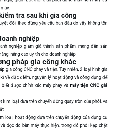
 máy.
kiểm tra sau khi gia công
uyệt đối, theo đúng yêu cầu ban đầu do vậy không tốn
 doanh nghiệp
doanh nghiệp giảm giá thành sản phẩm, mang đến sản
hàng, nâng cao uy tín cho doanh nghiệp.
ơng pháp gia công khác
p gia công CNC phay và tiện. Tuy nhiên, 2 loại hình gia
 kĩ về đặc điểm, nguyên lý hoạt động và công dụng để
ư biết được chính xác máy phay và
máy tiện CNC giá
ọt kim loại dựa trên chuyển động quay tròn của phôi, và
ắt.
kim loại, hoạt động dựa trên chuyển động của dụng cụ
và dọc do bàn máy thực hiện, trong đó phôi kẹp chặt