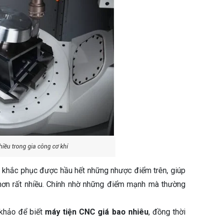
iều trong gia công cơ khí
ã khắc phục được hầu hết những nhược điểm trên, giúp
n hơn rất nhiều. Chính nhờ những điểm mạnh mà thường
 khảo để biết
máy tiện CNC giá bao nhiêu
, đồng thời