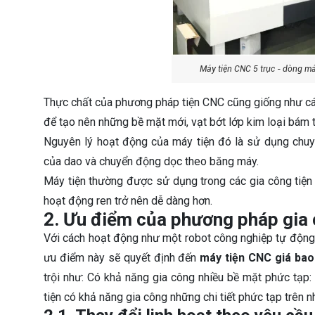
Máy tiện CNC 5 trục - dòng má
Thực chất của phương pháp tiện CNC cũng giống như cá
để tạo nên những bề mặt mới, vạt bớt lớp kim loại bám t
Nguyên lý hoạt động của máy tiện đó là sử dụng chuy
của dao và chuyển động dọc theo băng máy.
Máy tiện thường được sử dụng trong các gia công tiện trò
hoạt động ren trở nên dễ dàng hơn.
2. Ưu điểm của phương pháp gia
Với cách hoạt động như một robot công nghiệp tự động,
ưu điểm này sẽ quyết định đến
máy tiện CNC giá bao
trội như: Có khả năng gia công nhiều bề mặt phức tạp
tiện có khả năng gia công những chi tiết phức tạp trên n