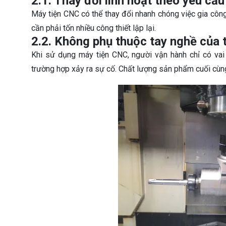
2.1. Thay đổi linh hoạt theo yêu cầu
Máy tiện CNC có thể thay đổi nhanh chóng việc gia công t
cần phải tốn nhiều công thiết lập lại.
2.2. Không phụ thuộc tay nghề của 
Khi sử dụng máy tiện CNC, người vận hành chỉ có vai t
trường hợp xảy ra sự cố. Chất lượng sản phẩm cuối cùn