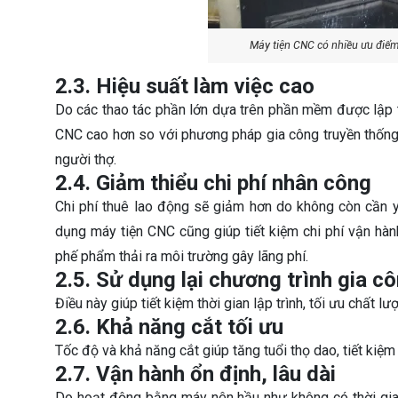
Máy tiện CNC có nhiều ưu điểm
2.3. Hiệu suất làm việc cao
Do các thao tác phần lớn dựa trên phần mềm được lập t
CNC cao hơn so với phương pháp gia công truyền thống
người thợ.
2.4. Giảm thiểu chi phí nhân công
Chi phí thuê lao động sẽ giảm hơn do không còn cần y
dụng máy tiện CNC cũng giúp tiết kiệm chi phí vận hàn
phế phẩm thải ra môi trường gây lãng phí.
2.5. Sử dụng lại chương trình gia c
Điều này giúp tiết kiệm thời gian lập trình, tối ưu chất l
2.6. Khả năng cắt tối ưu
Tốc độ và khả năng cắt giúp tăng tuổi thọ dao, tiết kiệm đ
2.7. Vận hành ổn định, lâu dài
Do hoạt động bằng máy nên hầu như không có thời gia