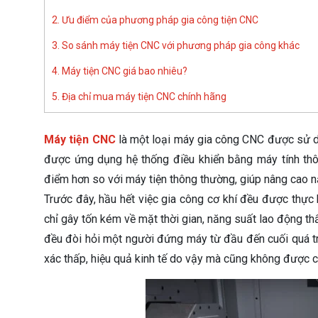
2. Ưu điểm của phương pháp gia công tiện CNC
3. So sánh máy tiện CNC với phương pháp gia công khác
4. Máy tiện CNC giá bao nhiêu?
5. Địa chỉ mua máy tiện CNC chính hãng
Máy tiện CNC
là một loại máy gia công CNC được sử d
được ứng dụng hệ thống điều khiển bằng máy tính th
điểm hơn so với máy tiện thông thường, giúp nâng cao nă
Trước đây, hầu hết việc gia công cơ khí đều được thực
chỉ gây tốn kém về mặt thời gian, năng suất lao động t
đều đòi hỏi một người đứng máy từ đầu đến cuối quá trì
xác thấp, hiệu quả kinh tế do vậy mà cũng không được c