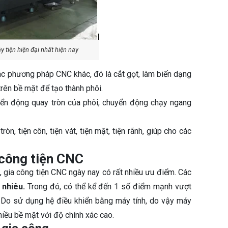
y tiện hiện đại nhất hiện nay
c phương pháp CNC khác, đó là cắt gọt, làm biến dạng
rên bề mặt để tạo thành phôi.
ển động quay tròn của phôi, chuyển động chạy ngang
n, tiện côn, tiện vát, tiện mặt, tiện rãnh, giúp cho các
 công tiện CNC
 gia công tiện CNC ngày nay có rất nhiều ưu điểm. Các
 nhiêu.
Trong đó, có thể kể đến 1 số điểm mạnh vượt
: Do sử dụng hệ điều khiển bằng máy tính, do vậy máy
hiều bề mặt với độ chính xác cao.