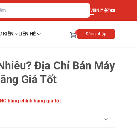
VI
EN
0
Ự KIỆN
LIÊN HỆ
Đăng nhập
Nhiêu? Địa Chỉ Bán Máy
ãng Giá Tốt
CNC hàng chính hãng giá tốt