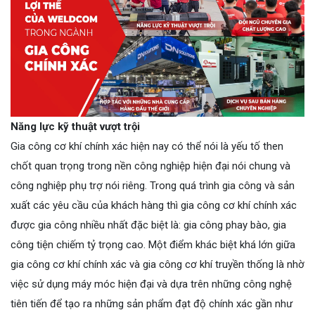
Năng lực kỹ thuật vượt trội
Gia công cơ khí chính xác hiện nay có thể nói là yếu tố then
chốt quan trọng trong nền công nghiệp hiện đại nói chung và
công nghiệp phụ trợ nói riêng. Trong quá trình gia công và sản
xuất các yêu cầu của khách hàng thì gia công cơ khí chính xác
được gia công nhiều nhất đặc biệt là: gia công phay bào, gia
công tiện chiếm tỷ trọng cao. Một điểm khác biệt khá lớn giữa
gia công cơ khí chính xác và gia công cơ khí truyền thống là nhờ
việc sử dụng máy móc hiện đại và dựa trên những công nghệ
tiên tiến để tạo ra những sản phẩm đạt độ chính xác gần như