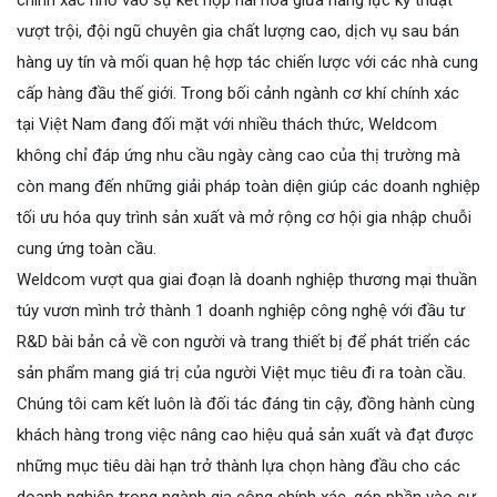
vượt trội, đội ngũ chuyên gia chất lượng cao, dịch vụ sau bán
hàng uy tín và mối quan hệ hợp tác chiến lược với các nhà cung
cấp hàng đầu thế giới. Trong bối cảnh ngành cơ khí chính xác
tại Việt Nam đang đối mặt với nhiều thách thức, Weldcom
không chỉ đáp ứng nhu cầu ngày càng cao của thị trường mà
còn mang đến những giải pháp toàn diện giúp các doanh nghiệp
tối ưu hóa quy trình sản xuất và mở rộng cơ hội gia nhập chuỗi
cung ứng toàn cầu.
Weldcom vượt qua giai đoạn là doanh nghiệp thương mại thuần
túy vươn mình trở thành 1 doanh nghiệp công nghệ với đầu tư
R&D bài bản cả về con người và trang thiết bị để phát triển các
sản phẩm mang giá trị của người Việt mục tiêu đi ra toàn cầu.
Chúng tôi cam kết luôn là đối tác đáng tin cậy, đồng hành cùng
khách hàng trong việc nâng cao hiệu quả sản xuất và đạt được
những mục tiêu dài hạn trở thành lựa chọn hàng đầu cho các
doanh nghiệp trong ngành gia công chính xác, góp phần vào sự