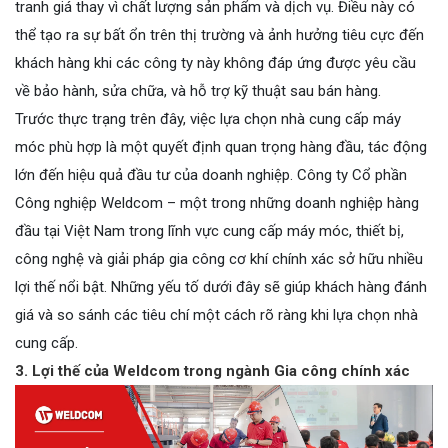
tranh giá thay vì chất lượng sản phẩm và dịch vụ. Điều này có
thể tạo ra sự bất ổn trên thị trường và ảnh hưởng tiêu cực đến
khách hàng khi các công ty này không đáp ứng được yêu cầu
về bảo hành, sửa chữa, và hỗ trợ kỹ thuật sau bán hàng.
Trước thực trạng trên đây, việc lựa chọn nhà cung cấp máy
móc phù hợp là một quyết định quan trọng hàng đầu, tác động
lớn đến hiệu quả đầu tư của doanh nghiệp. Công ty Cổ phần
Công nghiệp Weldcom – một trong những doanh nghiệp hàng
đầu tại Việt Nam trong lĩnh vực cung cấp máy móc, thiết bị,
công nghệ và giải pháp gia công cơ khí chính xác sở hữu nhiều
lợi thế nổi bật. Những yếu tố dưới đây sẽ giúp khách hàng đánh
giá và so sánh các tiêu chí một cách rõ ràng khi lựa chọn nhà
cung cấp.
3. Lợi thế của Weldcom trong ngành Gia công chính xác