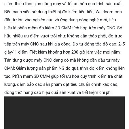
giảm thiểu thời gian dừng máy và tối ưu hóa quá trình sản xuất.
Bên cạnh việc sử dụng thiết bị đo kiểm tiên tiến, Weldcom còn
đầu tư lớn vào nghiên cứu và ứng dụng công nghệ mới, tiêu
biểu là phần mềm đo kiểm 3D CMM tích hợp trên máy CNC. Sở
hữu nhiều ưu điểm vượt trội như:
Không cần tháo phôi, đo trực
tiếp trên máy CNC sau khi gia công; Đo tự động tốc độ cao: 2-5
giây/ 1 điểm; Tiết kiệm khoảng hơn 200 giờ làm việc mỗi năm;
Tận dụng được máy CNC đang có mà không cần đầu tư máy
CMM; Giảm lượng sản phẩm NG do quá trình đo kiểm không liên
tục
.
Phần mềm 3D CMM giúp tối ưu hóa quy trình kiểm tra chất
lượng, đảm bảo các sản phẩm đạt tiêu chuẩn chính xác cao,
đồng thời nâng cao hiệu quả sản xuất và tiết kiệm chi phí.