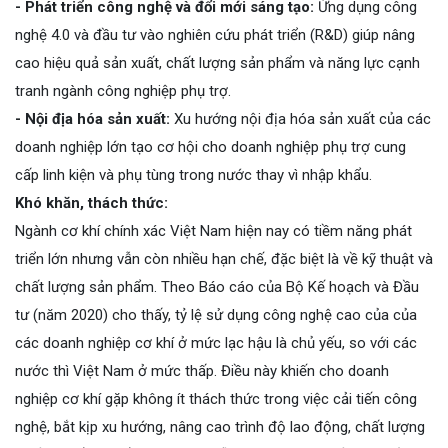
- Phát triển công nghệ và đổi mới sáng tạo:
Ứng dụng công
nghệ 4.0 và đầu tư vào nghiên cứu phát triển (R&D) giúp nâng
cao hiệu quả sản xuất, chất lượng sản phẩm và năng lực cạnh
tranh ngành công nghiệp phụ trợ.
- Nội địa hóa sản xuất:
Xu hướng nội địa hóa sản xuất của các
doanh nghiệp lớn tạo cơ hội cho doanh nghiệp phụ trợ cung
cấp linh kiện và phụ tùng trong nước thay vì nhập khẩu.
Khó khăn, thách thức:
Ngành cơ khí chính xác Việt Nam hiện nay có tiềm năng phát
triển lớn nhưng vẫn còn nhiều hạn chế, đặc biệt là về kỹ thuật và
chất lượng sản phẩm. Theo Báo cáo của Bộ Kế hoạch và Đầu
tư (năm 2020) cho thấy, tỷ lệ sử dụng công nghệ cao của của
các doanh nghiệp cơ khí ở mức lạc hậu là chủ yếu, so với các
nước thì Việt Nam ở mức thấp. Điều này khiến cho doanh
nghiệp cơ khí gặp không ít thách thức trong việc cải tiến công
nghệ, bắt kịp xu hướng, nâng cao trình độ lao động, chất lượng