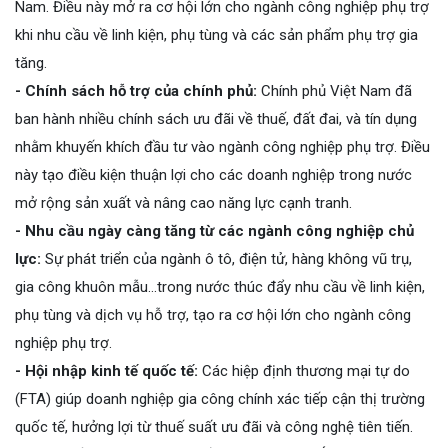
Nam. Điều này mở ra cơ hội lớn cho ngành công nghiệp phụ trợ
khi nhu cầu về linh kiện, phụ tùng và các sản phẩm phụ trợ gia
tăng.
- Chính sách hỗ trợ của chính phủ:
Chính phủ Việt Nam đã
ban hành nhiều chính sách ưu đãi về thuế, đất đai, và tín dụng
nhằm khuyến khích đầu tư vào ngành công nghiệp phụ trợ. Điều
này tạo điều kiện thuận lợi cho các doanh nghiệp trong nước
mở rộng sản xuất và nâng cao năng lực cạnh tranh.
- Nhu cầu ngày càng tăng từ các ngành công nghiệp chủ
lực:
Sự phát triển của ngành ô tô, điện tử, hàng không vũ trụ,
gia công khuôn mẫu…trong nước thúc đẩy nhu cầu về linh kiện,
phụ tùng và dịch vụ hỗ trợ, tạo ra cơ hội lớn cho ngành công
nghiệp phụ trợ.
- Hội nhập kinh tế quốc tế:
Các hiệp định thương mại tự do
(FTA) giúp doanh nghiệp gia công chính xác tiếp cận thị trường
quốc tế, hưởng lợi từ thuế suất ưu đãi và công nghệ tiên tiến.