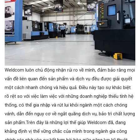
Weldcom luôn chủ động nhận rủi ro về mình, đảm bảo rằng mọi
vấn đề liên quan đến sản phẩm và dịch vụ đều được giải quyết
một cách nhanh chóng và hiệu quả. Điều này tạo sự khác biệt
rõ rệt so với việc làm việc với những doanh nghiệp thiếu tính hệ
thống, có thể gia nhập và rút lui khỏi ngành một cách chóng
vánh, dẫn đến nguy cơ về ngắt quãng dịch vụ, bảo trì chất lượng
sản phẩm.Trên đây là những lợi thế giúp Weldcom đã, đang
khẳng định vị thế vững chắc của mình trong ngành gia công
chính xác nhờ vào sự kết hợp hài hòa giữa năng lực kỹ thuật