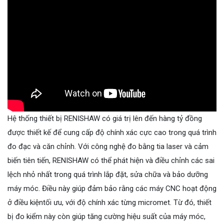
Hệ thống thiết bị RENISHAW có giá trị lên đến hàng tỷ đồng
được thiết kế để cung cấp độ chính xác cực cao trong quá trình
đo đạc và căn chỉnh. Với công nghệ đo bằng tia laser và cảm
biến tiên tiến, RENISHAW có thể phát hiện và điều chỉnh các sai
lệch nhỏ nhất trong quá trình lắp đặt, sửa chữa và bảo dưỡng
máy móc. Điều này giúp đảm bảo rằng các máy CNC hoạt động
ở điều kiệntối ưu, với độ chính xác từng micromet. Từ đó, thiết
bị đo kiểm này còn giúp tăng cường hiệu suất của máy móc,