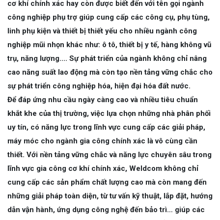
cơ khí chính xác hay còn được biết đến với tên gọi ngành
công nghiệp phụ trợ giúp cung cấp các công cụ, phụ tùng,
linh phụ kiện và thiết bị thiết yếu cho nhiều ngành công
nghiệp mũi nhọn khác như: ô tô, thiết bị y tế, hàng không vũ
trụ, năng lượng.... Sự phát triển của ngành không chỉ nâng
cao năng suất lao động mà còn tạo nền tảng vững chắc cho
sự phát triển công nghiệp hóa, hiện đại hóa đất nước.
Để đáp ứng nhu cầu ngày càng cao và nhiều tiêu chuẩn
khắt khe của thị trường, việc lựa chọn những nhà phân phối
uy tín, có năng lực trong lĩnh vực cung cấp các giải pháp,
máy móc cho ngành gia công chính xác là vô cùng cần
thiết. Với nền tảng vững chắc và năng lực chuyên sâu trong
lĩnh vực gia công cơ khí chính xác, Weldcom không chỉ
cung cấp các sản phẩm chất lượng cao mà còn mang đến
những giải pháp toàn diện, từ tư vấn kỹ thuật, lắp đặt, hướng
dẫn vận hành, ứng dụng công nghệ đến bảo trì… giúp các