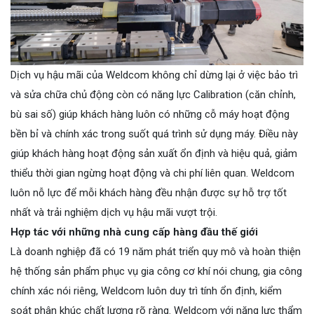
Dịch vụ hậu mãi của Weldcom không chỉ dừng lại ở việc bảo trì
và sửa chữa chủ động còn có năng lực Calibration (căn chỉnh,
bù sai số) giúp khách hàng luôn có những cỗ máy hoạt động
bền bỉ và chính xác trong suốt quá trình sử dụng máy. Điều này
giúp khách hàng hoạt động sản xuất ổn định và hiệu quả, giảm
thiểu thời gian ngừng hoạt động và chi phí liên quan. Weldcom
luôn nỗ lực để mỗi khách hàng đều nhận được sự hỗ trợ tốt
nhất và trải nghiệm dịch vụ hậu mãi vượt trội.
Hợp tác với những nhà cung cấp hàng đầu thế giới
Là doanh nghiệp đã có 19 năm phát triển quy mô và hoàn thiện
hệ thống sản phẩm phục vụ gia công cơ khí nói chung, gia công
chính xác nói riêng, Weldcom luôn duy trì tính ổn định, kiểm
soát phân khúc chất lượng rõ ràng. Weldcom với năng lực thẩm