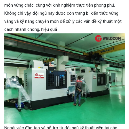
môn vững chắc, cùng với kinh nghiệm thực tiễn phong phú.
Không chỉ vậy, đội ngũ này được còn trang bị kiến thức vững
vàng và kỹ năng chuyên môn để xử lý các vấn đề kỹ thuật một
cách nhanh chóng, hiệu quả
Ngoài việc đào tạo và hỗ trợ từ đội ngũ kỹ thuật viên tại các