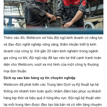
Thêm vào đó, Weldcom sở hữu đội ngũ kinh doanh có năng lực
và đạo đức nghề nghiệp vững vàng, thấm nhuần triết lý kinh
doanh của công ty. Với gần 20 năm kinh nghiệm trong ngành
gia công cơ khí, đội ngũ này đã tạo nên lợi thế cạnh tranh toàn
diện cho Weldcom, vượt xa mô hình của một công ty thương
mại đơn thuần.
Dịch vụ sau bán hàng uy tín chuyên nghiệp
Weldcom đã phát triển các Trung tâm Dịch vụ Kỹ thuật tại hệ
thống chi nhánh trên toàn quốc nhằm đảm bảo phục vụ khách
hàng kịp thời và hiệu quả ở từng khu vực. Đội ngũ kỹ thuật viên
tại mỗi trung tâm được đào tạo bài bản và có nền tảng chuyên