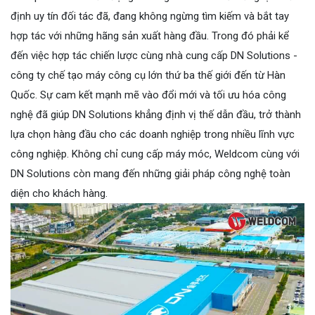
định uy tín đối tác đã, đang không ngừng tìm kiếm và bắt tay
hợp tác với những hãng sản xuất hàng đầu. Trong đó phải kể
đến việc hợp tác chiến lược cùng nhà cung cấp DN Solutions -
công ty chế tạo máy công cụ lớn thứ ba thế giới đến từ Hàn
Quốc. Sự cam kết mạnh mẽ vào đổi mới và tối ưu hóa công
nghệ đã giúp DN Solutions khẳng định vị thế dẫn đầu, trở thành
lựa chọn hàng đầu cho các doanh nghiệp trong nhiều lĩnh vực
công nghiệp. Không chỉ cung cấp máy móc, Weldcom cùng với
DN Solutions còn mang đến những giải pháp công nghệ toàn
diện cho khách hàng.