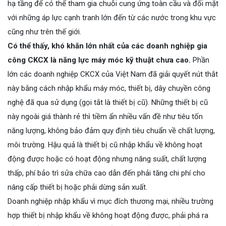
hạ tầng để có thể tham gia chuỗi cung ứng toàn cầu và đối mặt
với những áp lực cạnh tranh lớn đến từ các nước trong khu vực
cũng như trên thế giới.
Có thể thấy, khó khăn lớn nhất của các doanh nghiệp gia
công CKCX là năng lực máy móc kỹ thuật chưa cao.
Phần
lớn các doanh nghiệp CKCX của Việt Nam đã giải quyết nút thắt
này bằng cách nhập khẩu máy móc, thiết bị, dây chuyền công
nghệ đã qua sử dụng (gọi tắt là thiết bị cũ). Những thiết bị cũ
này ngoài giá thành rẻ thì tiềm ẩn nhiều vấn đề như tiêu tốn
năng lượng, không bảo đảm quy định tiêu chuẩn về chất lượng,
môi trường. Hậu quả là thiết bị cũ nhập khẩu về không hoạt
động được hoặc có hoạt động nhưng năng suất, chất lượng
thấp, phí bảo trì sửa chữa cao dẫn đến phải tăng chi phí cho
nâng cấp thiết bị hoặc phải dừng sản xuất.
Doanh nghiệp nhập khẩu vì mục đích thương mại, nhiều trường
hợp thiết bị nhập khẩu về không hoạt động được, phải phá ra