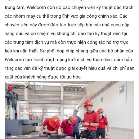
trung tâm, Weldcom còn có các chuyên viên kỹ thuật đặc trách
các nhóm máy cụ thể trong lĩnh vực gia công chính xác. Các
chuyên viên này được đào tạo trực tiếp bởi các nhà cung cấp
hàng đầu và có nhiệm vụ không chỉ đào tạo kỹ thuật viên tại
các trung tâm dịch vụ mà còn thực hiện công tác hỗ trợ trực
tiếp khi cần thiết. Sự phối hợp nhịp nhàng giữa các bộ phận của
Weldcom tạo thành một mạng lưới dịch vụ toàn diện, đảm bảo
rằng các vấn đề kỹ thuật được giải quyết hiệu quả và chi phí sản
xuất của khách hàng được tối ưu hóa.