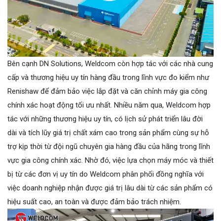
Bên cạnh DN Solutions, Weldcom còn hợp tác với các nhà cung
cấp và thương hiệu uy tín hàng đầu trong lĩnh vực đo kiểm như
Renishaw để đảm bảo việc lắp đặt và căn chỉnh máy gia công
chính xác hoạt động tối ưu nhất. Nhiều năm qua, Weldcom hợp
tác với những thương hiệu uy tín, có lịch sử phát triển lâu đời
dài và tích lũy giá trị chất xám cao trong sản phẩm cùng sự hỗ
trợ kịp thời từ đội ngũ chuyên gia hàng đầu của hãng trong lĩnh
vực gia công chính xác. Nhờ đó, việc lựa chọn máy móc và thiết
bị từ các đơn vị uy tín do Weldcom phân phối đồng nghĩa với
việc doanh nghiệp nhận được giá trị lâu dài từ các sản phẩm có
hiệu suất cao, an toàn và được đảm bảo trách nhiệm.