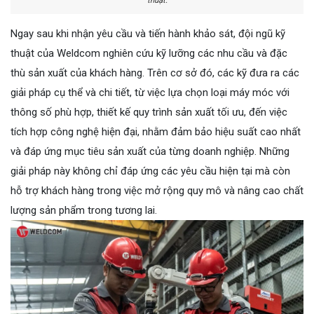
thuật.
Ngay sau khi nhận yêu cầu và tiến hành khảo sát, đội ngũ kỹ
thuật của Weldcom nghiên cứu kỹ lưỡng các nhu cầu và đặc
thù sản xuất của khách hàng. Trên cơ sở đó, các kỹ đưa ra các
giải pháp cụ thể và chi tiết, từ việc lựa chọn loại máy móc với
thông số phù hợp, thiết kế quy trình sản xuất tối ưu, đến việc
tích hợp công nghệ hiện đại, nhằm đảm bảo hiệu suất cao nhất
và đáp ứng mục tiêu sản xuất của từng doanh nghiệp. Những
giải pháp này không chỉ đáp ứng các yêu cầu hiện tại mà còn
hỗ trợ khách hàng trong việc mở rộng quy mô và nâng cao chất
lượng sản phẩm trong tương lai.