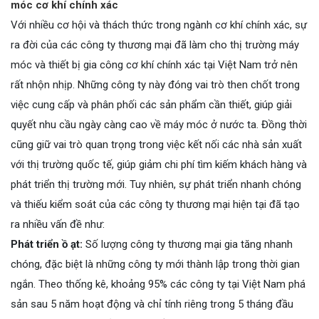
móc cơ khí chính xác
Với nhiều cơ hội và thách thức trong ngành cơ khí chính xác, sự
ra đời của các công ty thương mại đã làm cho thị trường máy
móc và thiết bị gia công cơ khí chính xác tại Việt Nam trở nên
rất nhộn nhịp. Những công ty này đóng vai trò then chốt trong
việc cung cấp và phân phối các sản phẩm cần thiết, giúp giải
quyết nhu cầu ngày càng cao về máy móc ở nước ta. Đồng thời
cũng giữ vai trò quan trọng trong việc kết nối các nhà sản xuất
với thị trường quốc tế, giúp giảm chi phí tìm kiếm khách hàng và
phát triển thị trường mới. Tuy nhiên, sự phát triển nhanh chóng
và thiếu kiểm soát của các công ty thương mại hiện tại đã tạo
ra nhiều vấn đề như:
Phát triển ồ ạt:
Số lượng công ty thương mại gia tăng nhanh
chóng, đặc biệt là những công ty mới thành lập trong thời gian
ngắn. Theo thống kê, khoảng 95% các công ty tại Việt Nam phá
sản sau 5 năm hoạt động và chỉ tính riêng trong 5 tháng đầu