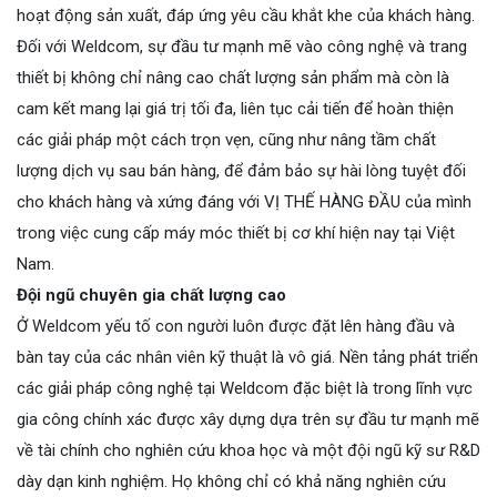
hoạt động sản xuất, đáp ứng yêu cầu khắt khe của khách hàng.
Đối với Weldcom, sự đầu tư mạnh mẽ vào công nghệ và trang
thiết bị không chỉ nâng cao chất lượng sản phẩm mà còn là
cam kết mang lại giá trị tối đa, liên tục cải tiến để hoàn thiện
các giải pháp một cách trọn vẹn, cũng như nâng tầm chất
lượng dịch vụ sau bán hàng, để đảm bảo sự hài lòng tuyệt đối
cho khách hàng và xứng đáng với VỊ THẾ HÀNG ĐẦU của mình
trong việc cung cấp máy móc thiết bị cơ khí hiện nay tại Việt
Nam.
Đội ngũ chuyên gia chất lượng cao
Ở Weldcom yếu tố con người luôn được đặt lên hàng đầu và
bàn tay của các nhân viên kỹ thuật là vô giá. Nền tảng phát triển
các giải pháp công nghệ tại Weldcom đặc biệt là trong lĩnh vực
gia công chính xác được xây dựng dựa trên sự đầu tư mạnh mẽ
về tài chính cho nghiên cứu khoa học và một đội ngũ kỹ sư R&D
dày dạn kinh nghiệm. Họ không chỉ có khả năng nghiên cứu