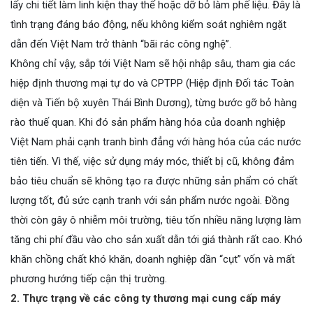
lấy chi tiết làm linh kiện thay thế hoặc dỡ bỏ làm phế liệu. Đây là
tình trạng đáng báo động, nếu không kiểm soát nghiêm ngặt
dẫn đến Việt Nam trở thành “bãi rác công nghệ”.
Không chỉ vậy, sắp tới Việt Nam sẽ hội nhập sâu, tham gia các
hiệp định thương mại tự do và CPTPP (Hiệp định Đối tác Toàn
diện và Tiến bộ xuyên Thái Bình Dương), từng bước gỡ bỏ hàng
rào thuế quan. Khi đó sản phẩm hàng hóa của doanh nghiệp
Việt Nam phải cạnh tranh bình đẳng với hàng hóa của các nước
tiên tiến. Vì thế, việc sử dụng máy móc, thiết bị cũ, không đảm
bảo tiêu chuẩn sẽ không tạo ra được những sản phẩm có chất
lượng tốt, đủ sức cạnh tranh với sản phẩm nước ngoài. Đồng
thời còn gây ô nhiễm môi trường, tiêu tốn nhiều năng lượng làm
tăng chi phí đầu vào cho sản xuất dẫn tới giá thành rất cao. Khó
khăn chồng chất khó khăn, doanh nghiệp dần “cụt” vốn và mất
phương hướng tiếp cận thị trường.
2. Thực trạng về các công ty thương mại cung cấp máy