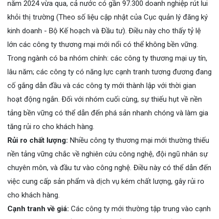
năm 2024 vừa qua, cả nước có gần 97.300 doanh nghiệp rút lui
khỏi thị trường (Theo số liệu cập nhật của Cục quản lý đăng ký
kinh doanh - Bộ Kế hoạch và Đầu tư). Điều này cho thấy tỷ lệ
lớn các công ty thương mại mới nổi có thể không bền vững.
Trong ngành có ba nhóm chính: các công ty thương mại uy tín,
lâu năm; các công ty có năng lực cạnh tranh tương đương đang
cố gắng dẫn đầu và các công ty mới thành lập với thời gian
hoạt động ngắn. Đối với nhóm cuối cùng, sự thiếu hụt về nền
tảng bền vững có thể dẫn đến phá sản nhanh chóng và làm gia
tăng rủi ro cho khách hàng.
Rủi ro chất lượng:
Nhiều công ty thương mại mới thường thiếu
nền tảng vững chắc về nghiên cứu công nghệ, đội ngũ nhân sự
chuyên môn, và đầu tư vào công nghệ. Điều này có thể dẫn đến
việc cung cấp sản phẩm và dịch vụ kém chất lượng, gây rủi ro
cho khách hàng.
Cạnh tranh về giá:
Các công ty mới thường tập trung vào cạnh