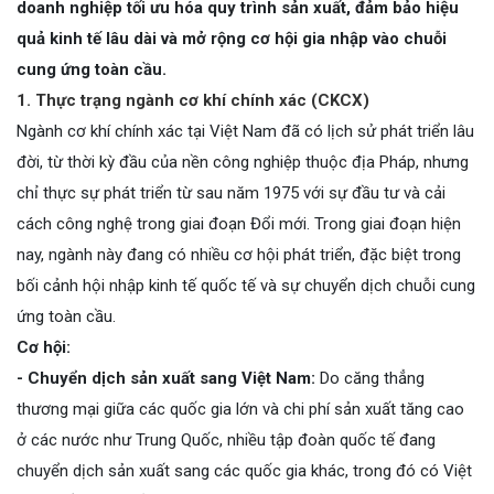
doanh nghiệp tối ưu hóa quy trình sản xuất, đảm bảo hiệu
quả kinh tế lâu dài và mở rộng cơ hội gia nhập vào chuỗi
cung ứng toàn cầu.
1. Thực trạng ngành cơ khí chính xác (CKCX)
Ngành cơ khí chính xác tại Việt Nam đã có lịch sử phát triển lâu
đời, từ thời kỳ đầu của nền công nghiệp thuộc địa Pháp, nhưng
chỉ thực sự phát triển từ sau năm 1975 với sự đầu tư và cải
cách công nghệ trong giai đoạn Đổi mới. Trong giai đoạn hiện
nay, ngành này đang có nhiều cơ hội phát triển, đặc biệt trong
bối cảnh hội nhập kinh tế quốc tế và sự chuyển dịch chuỗi cung
ứng toàn cầu.
Cơ hội:
- Chuyển dịch sản xuất sang Việt Nam:
Do căng thẳng
thương mại giữa các quốc gia lớn và chi phí sản xuất tăng cao
ở các nước như Trung Quốc, nhiều tập đoàn quốc tế đang
chuyển dịch sản xuất sang các quốc gia khác, trong đó có Việt