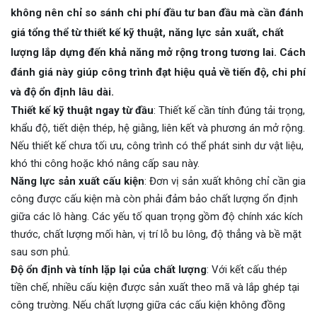
không nên chỉ so sánh chi phí đầu tư ban đầu mà cần đánh
giá tổng thể từ thiết kế kỹ thuật, năng lực sản xuất, chất
lượng lắp dựng đến khả năng mở rộng trong tương lai. Cách
đánh giá này giúp công trình đạt hiệu quả về tiến độ, chi phí
và độ ổn định lâu dài.
Thiết kế kỹ thuật ngay từ đầu
: Thiết kế cần tính đúng tải trọng,
khẩu độ, tiết diện thép, hệ giằng, liên kết và phương án mở rộng.
Nếu thiết kế chưa tối ưu, công trình có thể phát sinh dư vật liệu,
khó thi công hoặc khó nâng cấp sau này.
Năng lực sản xuất cấu kiện
: Đơn vị sản xuất không chỉ cần gia
công được cấu kiện mà còn phải đảm bảo chất lượng ổn định
giữa các lô hàng. Các yếu tố quan trọng gồm độ chính xác kích
thước, chất lượng mối hàn, vị trí lỗ bu lông, độ thẳng và bề mặt
sau sơn phủ.
Độ ổn định và tính lặp lại của chất lượng
: Với kết cấu thép
tiền chế, nhiều cấu kiện được sản xuất theo mã và lắp ghép tại
công trường. Nếu chất lượng giữa các cấu kiện không đồng