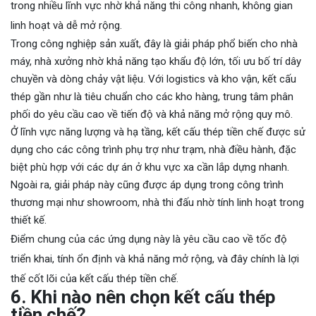
trong nhiều lĩnh vực nhờ khả năng thi công nhanh, không gian
linh hoạt và dễ mở rộng.
Trong công nghiệp sản xuất, đây là giải pháp phổ biến cho nhà
máy, nhà xưởng nhờ khả năng tạo khẩu độ lớn, tối ưu bố trí dây
chuyền và dòng chảy vật liệu. Với logistics và kho vận, kết cấu
thép gần như là tiêu chuẩn cho các kho hàng, trung tâm phân
phối do yêu cầu cao về tiến độ và khả năng mở rộng quy mô.
Ở lĩnh vực năng lượng và hạ tầng, kết cấu thép tiền chế được sử
dụng cho các công trình phụ trợ như trạm, nhà điều hành, đặc
biệt phù hợp với các dự án ở khu vực xa cần lắp dựng nhanh.
Ngoài ra, giải pháp này cũng được áp dụng trong công trình
thương mại như showroom, nhà thi đấu nhờ tính linh hoạt trong
thiết kế.
Điểm chung của các ứng dụng này là yêu cầu cao về tốc độ
triển khai, tính ổn định và khả năng mở rộng, và đây chính là lợi
thế cốt lõi của kết cấu thép tiền chế.
6. Khi nào nên chọn kết cấu thép
tiền chế?