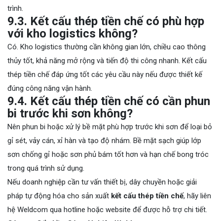
trình.
9.3. Kết cấu thép tiền chế có phù hợp
với kho logistics không?
Có. Kho logistics thường cần không gian lớn, chiều cao thông
thủy tốt, khả năng mở rộng và tiến độ thi công nhanh. Kết cấu
thép tiền chế đáp ứng tốt các yêu cầu này nếu được thiết kế
đúng công năng vận hành.
9.4. Kết cấu thép tiền chế có cần phun
bi trước khi sơn không?
Nên phun bi hoặc xử lý bề mặt phù hợp trước khi sơn để loại bỏ
gỉ sét, vảy cán, xỉ hàn và tạo độ nhám. Bề mặt sạch giúp lớp
sơn chống gỉ hoặc sơn phủ bám tốt hơn và hạn chế bong tróc
trong quá trình sử dụng.
Nếu doanh nghiệp cần tư vấn thiết bị, dây chuyền hoặc giải
pháp tự động hóa cho sản xuất
kết cấu thép tiền chế
, hãy liên
hệ Weldcom qua hotline hoặc website để được hỗ trợ chi tiết.