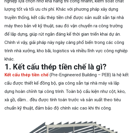
nghiệp lựa chọn nhờ khả năng thi công nhanh, kiểm soát chất
lượng tốt và tối ưu chi phí. Khác với phương pháp xây dựng
truyền thống, kết cấu thép tiền chế được sản xuất sẵn tại nhà
máy theo bản vẽ kỹ thuật, sau đó vận chuyển ra công trường
để lắp dựng, giúp rút ngắn đáng kể thời gian triển khai dự án.
Chính vì vậy, giải pháp này ngày càng phổ biến trong các công
trình nhà xưởng, kho bãi, logistics và nhiều lĩnh vực công nghiệp
khác.
1. Kết cấu thép tiền chế là gì?
Kết cấu thép tiền chế
(Pre-Engineered Building – PEB) là hệ kết
cấu được thiết kế đồng bộ, gia công sẵn tại nhà máy và lắp
dựng hoàn chỉnh tại công trình. Toàn bộ cấu kiện như cột, kèo,
xà gồ, dầm… đều được tính toán trước và sản xuất theo tiêu
chuẩn kỹ thuật, đảm bảo độ chính xác cao khi thi công.