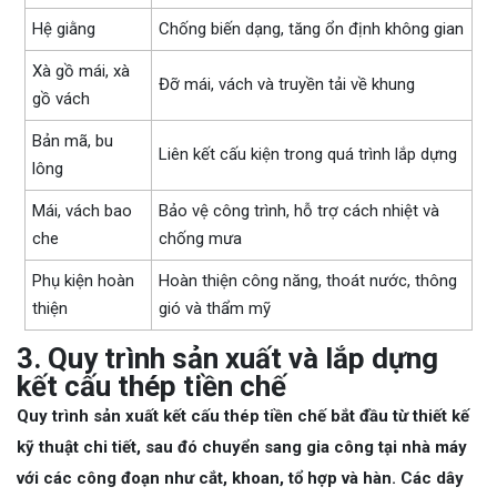
Hệ giằng
Chống biến dạng, tăng ổn định không gian
Xà gồ mái, xà
Đỡ mái, vách và truyền tải về khung
gồ vách
Bản mã, bu
Liên kết cấu kiện trong quá trình lắp dựng
lông
Mái, vách bao
Bảo vệ công trình, hỗ trợ cách nhiệt và
che
chống mưa
Phụ kiện hoàn
Hoàn thiện công năng, thoát nước, thông
thiện
gió và thẩm mỹ
3. Quy trình sản xuất và lắp dựng
kết cấu thép tiền chế
Quy trình sản xuất kết cấu thép tiền chế bắt đầu từ thiết kế
kỹ thuật chi tiết, sau đó chuyển sang gia công tại nhà máy
với các công đoạn như cắt, khoan, tổ hợp và hàn. Các dây