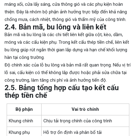
máng xối, cửa lấy sáng, cửa thông gió và các phụ kiện hoàn
thiện. Đây là nhóm bộ phận ảnh hưởng trực tiếp đến khả năng
chống mưa, cách nhiệt, thông gió và thẩm mỹ của công trình.
2.4. Bản mã, bu lông và liên kết
Bản mã và bu lông là các chi tiết liên kết giữa cột, kèo, dầm,
móng và các cấu kiện phụ. Trong kết cấu thép tiền chế, liên kết
bu lông giúp rút ngắn thời gian lắp dựng và hạn chế khối lượng
hàn tại công trường.
Độ chính xác của lỗ bu lông và bản mã rất quan trọng. Nếu vị trí
lỗ sai, cấu kiện có thể không lắp được hoặc phải sửa chữa tại
công trường, làm tăng chi phí và ảnh hưởng tiến độ.
2.5. Bảng tổng hợp cấu tạo kết cấu
thép tiền chế
Bộ phận
Vai trò chính
Khung chính
Chịu tải trọng chính của công trình
Khung phụ
Hỗ trợ ổn định và phân bổ tải