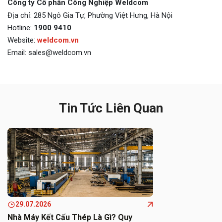
Công ty Cổ phần Công Nghiệp Weldcom
Địa chỉ: 285 Ngô Gia Tự, Phường Việt Hưng, Hà Nội
Hotline:
1900 9410
Website:
weldcom.vn
Email: sales@weldcom.vn
Tin Tức Liên Quan
29.07.2026
Nhà Máy Kết Cấu Thép Là Gì? Quy