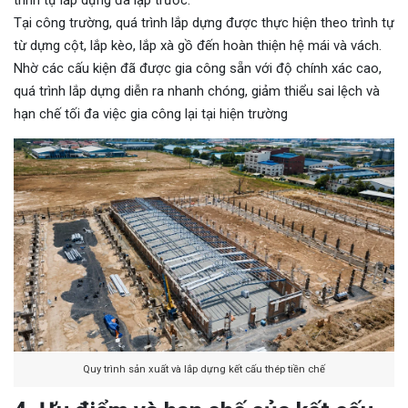
trình tự lắp dựng đã lập trước.
Tại công trường, quá trình lắp dựng được thực hiện theo trình tự
từ dựng cột, lắp kèo, lắp xà gồ đến hoàn thiện hệ mái và vách.
Nhờ các cấu kiện đã được gia công sẵn với độ chính xác cao,
quá trình lắp dựng diễn ra nhanh chóng, giảm thiểu sai lệch và
hạn chế tối đa việc gia công lại tại hiện trường
Quy trình sản xuất và lắp dựng kết cấu thép tiền chế