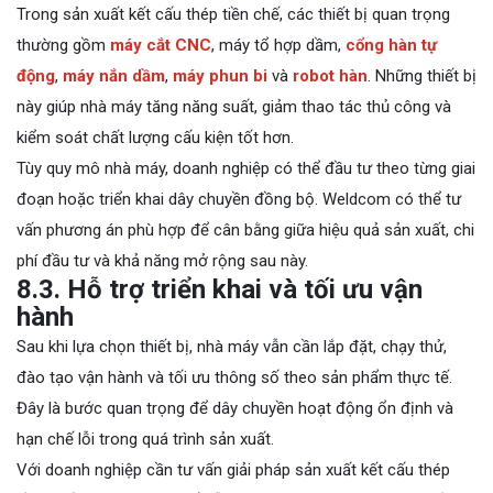
Trong sản xuất kết cấu thép tiền chế, các thiết bị quan trọng
thường gồm
máy cắt CNC
, máy tổ hợp dầm,
cổng hàn tự
động
,
máy nắn dầm
,
máy phun bi
và
robot hàn
. Những thiết bị
này giúp nhà máy tăng năng suất, giảm thao tác thủ công và
kiểm soát chất lượng cấu kiện tốt hơn.
Tùy quy mô nhà máy, doanh nghiệp có thể đầu tư theo từng giai
đoạn hoặc triển khai dây chuyền đồng bộ. Weldcom có thể tư
vấn phương án phù hợp để cân bằng giữa hiệu quả sản xuất, chi
phí đầu tư và khả năng mở rộng sau này.
8.3. Hỗ trợ triển khai và tối ưu vận
hành
Sau khi lựa chọn thiết bị, nhà máy vẫn cần lắp đặt, chạy thử,
đào tạo vận hành và tối ưu thông số theo sản phẩm thực tế.
Đây là bước quan trọng để dây chuyền hoạt động ổn định và
hạn chế lỗi trong quá trình sản xuất.
Với doanh nghiệp cần tư vấn giải pháp sản xuất kết cấu thép