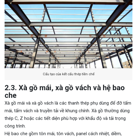
Cấu tạo của kết cấu thép tiền chế
2.3. Xà gồ mái, xà gồ vách và hệ bao
che
Xà gồ mái và xà gồ vách là các thanh thép phụ dùng để đỡ tấm
mái, tấm vách và truyền tải về khung chính. Xà gồ thường dùng
thép C, Z hoặc các tiết diện phù hợp với khẩu độ và tải trọng
công trình.
Hệ bao che gồm tôn mái, tôn vách, panel cách nhiệt, diềm,