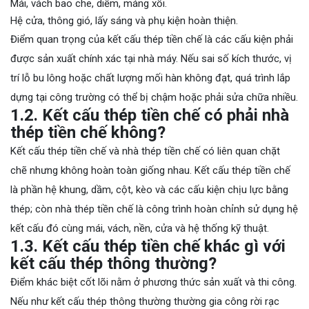
Mái, vách bao che, diềm, máng xối.
Hệ cửa, thông gió, lấy sáng và phụ kiện hoàn thiện.
Điểm quan trọng của kết cấu thép tiền chế là các cấu kiện phải
được sản xuất chính xác tại nhà máy. Nếu sai số kích thước, vị
trí lỗ bu lông hoặc chất lượng mối hàn không đạt, quá trình lắp
dựng tại công trường có thể bị chậm hoặc phải sửa chữa nhiều.
1.2. Kết cấu thép tiền chế có phải nhà
thép tiền chế không?
Kết cấu thép tiền chế và nhà thép tiền chế có liên quan chặt
chẽ nhưng không hoàn toàn giống nhau. Kết cấu thép tiền chế
là phần hệ khung, dầm, cột, kèo và các cấu kiện chịu lực bằng
thép; còn nhà thép tiền chế là công trình hoàn chỉnh sử dụng hệ
kết cấu đó cùng mái, vách, nền, cửa và hệ thống kỹ thuật.
1.3. Kết cấu thép tiền chế khác gì với
kết cấu thép thông thường?
Điểm khác biệt cốt lõi nằm ở phương thức sản xuất và thi công.
Nếu như kết cấu thép thông thường thường gia công rời rạc