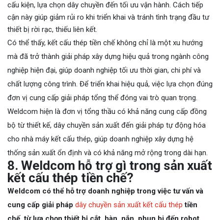
cấu kiện, lựa chọn dây chuyền đến tối ưu vận hành. Cách tiếp
cận này giúp giảm rủi ro khi triển khai và tránh tình trạng đầu tư
thiết bị rời rạc, thiếu liên kết.
Có thể thấy, kết cấu thép tiền chế không chỉ là một xu hướng
mà đã trở thành giải pháp xây dựng hiệu quả trong ngành công
nghiệp hiện đại, giúp doanh nghiệp tối ưu thời gian, chi phí và
chất lượng công trình. Để triển khai hiệu quả, việc lựa chọn đúng
đơn vị cung cấp giải pháp tổng thể đóng vai trò quan trọng.
Weldcom hiện là đơn vị tổng thầu có khả năng cung cấp đồng
bộ từ thiết kế, dây chuyền sản xuất đến giải pháp tự động hóa
cho nhà máy kết cấu thép, giúp doanh nghiệp xây dựng hệ
thống sản xuất ổn định và có khả năng mở rộng trong dài hạn.
8. Weldcom hỗ trợ gì trong sản xuất
kết cấu thép tiền chế?
Weldcom có thể hỗ trợ doanh nghiệp trong việc tư vấn và
cung cấp giải pháp
dây chuyền sản xuất kết cấu thép
tiền
chế, từ lựa chọn thiết bị cắt, hàn, nắn, phun bi đến robot