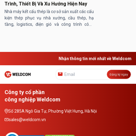
Trình, Thiết Bị Và Xu Hướng Hiện Nay
Nhà máy kết cấu thép là cơ sở sản xuất các cấu
kiện thép phục vụ nhà xưởng, cầu thép, hạ
tầng, logistics, điện gió và công trình công
nghiệp. Theo Mordor Intelligence, thị trường
gia công kết cấu thép ...
Nhận thông tin mới nhất về Weldcom
Đăng ký ngay
Công ty cổ phần
công nghiệp Weldcom
Số 285A Ngô Gia Tự, Phường Việt Hưng, Hà Nội
sales@weldcom.vn