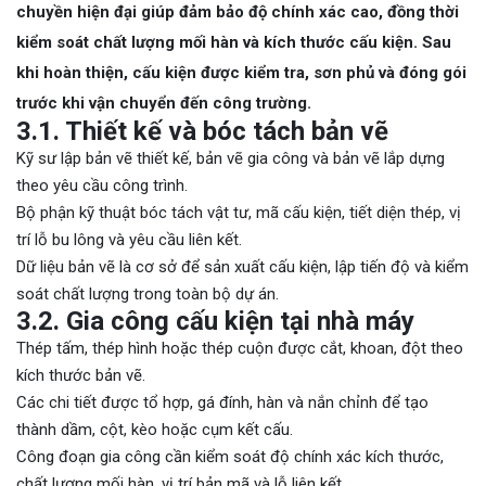
chuyền hiện đại giúp đảm bảo độ chính xác cao, đồng thời
kiểm soát chất lượng mối hàn và kích thước cấu kiện. Sau
khi hoàn thiện, cấu kiện được kiểm tra, sơn phủ và đóng gói
trước khi vận chuyển đến công trường.
3.1. Thiết kế và bóc tách bản vẽ
Kỹ sư lập bản vẽ thiết kế, bản vẽ gia công và bản vẽ lắp dựng
theo yêu cầu công trình.
Bộ phận kỹ thuật bóc tách vật tư, mã cấu kiện, tiết diện thép, vị
trí lỗ bu lông và yêu cầu liên kết.
Dữ liệu bản vẽ là cơ sở để sản xuất cấu kiện, lập tiến độ và kiểm
soát chất lượng trong toàn bộ dự án.
3.2. Gia công cấu kiện tại nhà máy
Thép tấm, thép hình hoặc thép cuộn được cắt, khoan, đột theo
kích thước bản vẽ.
Các chi tiết được tổ hợp, gá đính, hàn và nắn chỉnh để tạo
thành dầm, cột, kèo hoặc cụm kết cấu.
Công đoạn gia công cần kiểm soát độ chính xác kích thước,
chất lượng mối hàn, vị trí bản mã và lỗ liên kết.