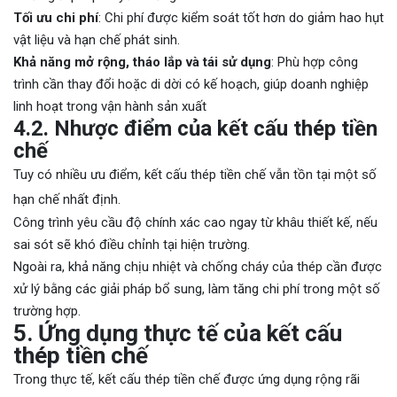
Tối ưu chi phí
: Chi phí được kiểm soát tốt hơn do giảm hao hụt
vật liệu và hạn chế phát sinh.
Khả năng mở rộng, tháo lắp và tái sử dụng
: Phù hợp công
trình cần thay đổi hoặc di dời có kế hoạch, giúp doanh nghiệp
linh hoạt trong vận hành sản xuất
4.2. Nhược điểm của kết cấu thép tiền
chế
Tuy có nhiều ưu điểm, kết cấu thép tiền chế vẫn tồn tại một số
hạn chế nhất định.
Công trình yêu cầu độ chính xác cao ngay từ khâu thiết kế, nếu
sai sót sẽ khó điều chỉnh tại hiện trường.
Ngoài ra, khả năng chịu nhiệt và chống cháy của thép cần được
xử lý bằng các giải pháp bổ sung, làm tăng chi phí trong một số
trường hợp.
5. Ứng dụng thực tế của kết cấu
thép tiền chế
Trong thực tế, kết cấu thép tiền chế được ứng dụng rộng rãi