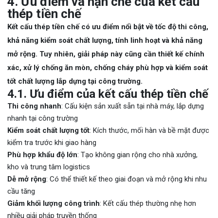
4. Ưu điểm và hạn chế của kết cấu
thép tiền chế
Kết cấu thép tiền chế có ưu điểm nổi bật về tốc độ thi công,
khả năng kiểm soát chất lượng, tính linh hoạt và khả năng
mở rộng. Tuy nhiên, giải pháp này cũng cần thiết kế chính
xác, xử lý chống ăn mòn, chống cháy phù hợp và kiểm soát
tốt chất lượng lắp dựng tại công trường.
4.1. Ưu điểm của kết cấu thép tiền chế
Thi công nhanh
: Cấu kiện sản xuất sẵn tại nhà máy, lắp dựng
nhanh tại công trường
Kiểm soát chất lượng tốt
: Kích thước, mối hàn và bề mặt được
kiểm tra trước khi giao hàng
Phù hợp khẩu độ lớn
: Tạo không gian rộng cho nhà xưởng,
kho và trung tâm logistics
Dễ mở rộng
: Có thể thiết kế theo giai đoạn và mở rộng khi nhu
cầu tăng
Giảm khối lượng công trình
: Kết cấu thép thường nhẹ hơn
nhiều giải pháp truyền thống