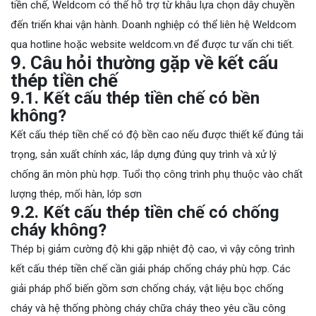
tiền chế, Weldcom có thể hỗ trợ từ khâu lựa chọn dây chuyền
đến triển khai vận hành. Doanh nghiệp có thể liên hệ Weldcom
qua hotline hoặc website weldcom.vn để được tư vấn chi tiết.
9. Câu hỏi thường gặp về kết cấu
thép tiền chế
9.1. Kết cấu thép tiền chế có bền
không?
Kết cấu thép tiền chế có độ bền cao nếu được thiết kế đúng tải
trọng, sản xuất chính xác, lắp dựng đúng quy trình và xử lý
chống ăn mòn phù hợp. Tuổi thọ công trình phụ thuộc vào chất
lượng thép, mối hàn, lớp sơn
9.2. Kết cấu thép tiền chế có chống
cháy không?
Thép bị giảm cường độ khi gặp nhiệt độ cao, vì vậy công trình
kết cấu thép tiền chế cần giải pháp chống cháy phù hợp. Các
giải pháp phổ biến gồm sơn chống cháy, vật liệu bọc chống
cháy và hệ thống phòng cháy chữa cháy theo yêu cầu công