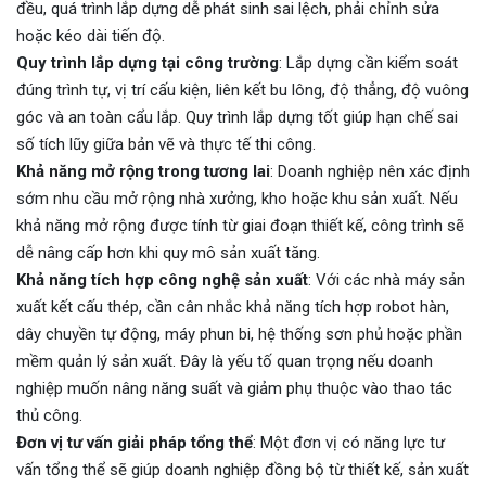
đều, quá trình lắp dựng dễ phát sinh sai lệch, phải chỉnh sửa
hoặc kéo dài tiến độ.
Quy trình lắp dựng tại công trường
: Lắp dựng cần kiểm soát
đúng trình tự, vị trí cấu kiện, liên kết bu lông, độ thẳng, độ vuông
góc và an toàn cẩu lắp. Quy trình lắp dựng tốt giúp hạn chế sai
số tích lũy giữa bản vẽ và thực tế thi công.
Khả năng mở rộng trong tương lai
: Doanh nghiệp nên xác định
sớm nhu cầu mở rộng nhà xưởng, kho hoặc khu sản xuất. Nếu
khả năng mở rộng được tính từ giai đoạn thiết kế, công trình sẽ
dễ nâng cấp hơn khi quy mô sản xuất tăng.
Khả năng tích hợp công nghệ sản xuất
: Với các nhà máy sản
xuất kết cấu thép, cần cân nhắc khả năng tích hợp robot hàn,
dây chuyền tự động, máy phun bi, hệ thống sơn phủ hoặc phần
mềm quản lý sản xuất. Đây là yếu tố quan trọng nếu doanh
nghiệp muốn nâng năng suất và giảm phụ thuộc vào thao tác
thủ công.
Đơn vị tư vấn giải pháp tổng thể
: Một đơn vị có năng lực tư
vấn tổng thể sẽ giúp doanh nghiệp đồng bộ từ thiết kế, sản xuất