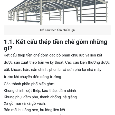
Kết cấu thép tiền chế là gì?
1.1. Kết cấu thép tiền chế gồm những
gì?
Kết cấu thép tiền chế gồm các bộ phận chịu lực và liên kết
được sản xuất theo bản vẽ kỹ thuật. Các cấu kiện thường được
cắt, khoan, hàn, nắn chỉnh, phun bi và sơn phủ tại nhà máy
trước khi chuyển đến công trường.
Các thành phần phổ biến gồm:
Khung chính: cột thép, kèo thép, dầm chính.
Khung phụ: dầm phụ, thanh chống, hệ giằng.
Xà gồ mái và xà gồ vách.
Bản mã, bu lông neo, bu lông liên kết.