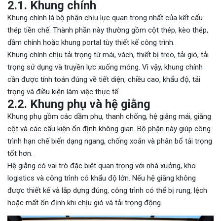
2.1. Khung chính
Khung chính là bộ phận chịu lực quan trọng nhất của kết cấu
thép tiền chế. Thành phần này thường gồm cột thép, kèo thép,
dầm chính hoặc khung portal tùy thiết kế công trình.
Khung chính chịu tải trọng từ mái, vách, thiết bị treo, tải gió, tải
trọng sử dụng và truyền lực xuống móng. Vì vậy, khung chính
cần được tính toán đúng về tiết diện, chiều cao, khẩu độ, tải
trọng và điều kiện làm việc thực tế.
2.2. Khung phụ và hệ giằng
Khung phụ gồm các dầm phụ, thanh chống, hệ giằng mái, giằng
cột và các cấu kiện ổn định không gian. Bộ phận này giúp công
trình hạn chế biến dạng ngang, chống xoắn và phân bổ tải trọng
tốt hơn.
Hệ giằng có vai trò đặc biệt quan trọng với nhà xưởng, kho
logistics và công trình có khẩu độ lớn. Nếu hệ giằng không
được thiết kế và lắp dựng đúng, công trình có thể bị rung, lệch
hoặc mất ổn định khi chịu gió và tải trọng động.