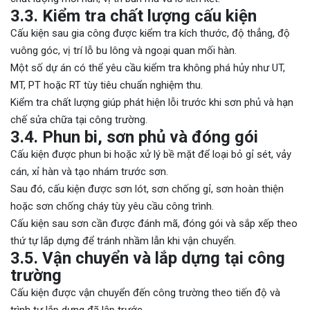
3.3. Kiểm tra chất lượng cấu kiện
Cấu kiện sau gia công được kiểm tra kích thước, độ thẳng, độ
vuông góc, vị trí lỗ bu lông và ngoại quan mối hàn.
Một số dự án có thể yêu cầu kiểm tra không phá hủy như UT,
MT, PT hoặc RT tùy tiêu chuẩn nghiệm thu.
Kiểm tra chất lượng giúp phát hiện lỗi trước khi sơn phủ và hạn
chế sửa chữa tại công trường.
3.4. Phun bi, sơn phủ và đóng gói
Cấu kiện được phun bi hoặc xử lý bề mặt để loại bỏ gỉ sét, vảy
cán, xỉ hàn và tạo nhám trước sơn.
Sau đó, cấu kiện được sơn lót, sơn chống gỉ, sơn hoàn thiện
hoặc sơn chống cháy tùy yêu cầu công trình.
Cấu kiện sau sơn cần được đánh mã, đóng gói và sắp xếp theo
thứ tự lắp dựng để tránh nhầm lẫn khi vận chuyển.
3.5. Vận chuyển và lắp dựng tại công
trường
Cấu kiện được vận chuyển đến công trường theo tiến độ và