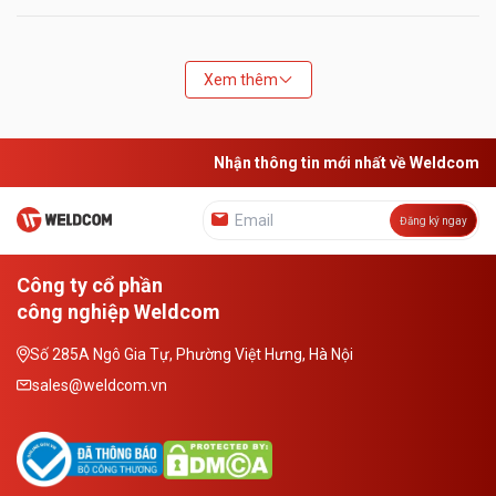
Xem thêm
Nhận thông tin mới nhất về Weldcom
Đăng ký ngay
Công ty cổ phần
công nghiệp Weldcom
Số 285A Ngô Gia Tự, Phường Việt Hưng, Hà Nội
sales@weldcom.vn