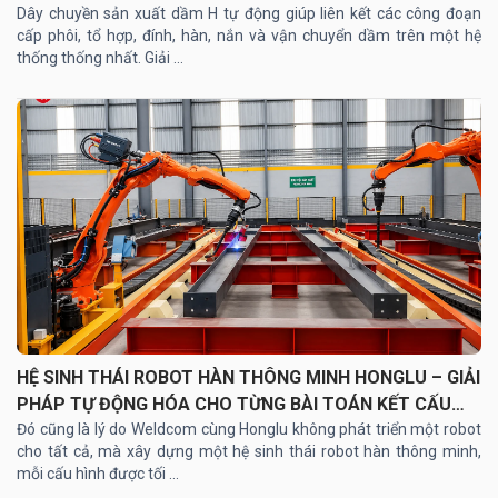
Dây chuyền sản xuất dầm H tự động giúp liên kết các công đoạn
cấp phôi, tổ hợp, đính, hàn, nắn và vận chuyển dầm trên một hệ
thống thống nhất. Giải ...
HỆ SINH THÁI ROBOT HÀN THÔNG MINH HONGLU – GIẢI
PHÁP TỰ ĐỘNG HÓA CHO TỪNG BÀI TOÁN KẾT CẤU
THÉP
Đó cũng là lý do Weldcom cùng Honglu không phát triển một robot
cho tất cả, mà xây dựng một hệ sinh thái robot hàn thông minh,
mỗi cấu hình được tối ...