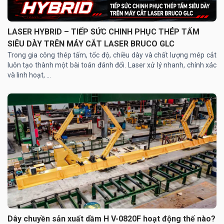
LASER HYBRID – TIẾP SỨC CHINH PHỤC THÉP TẤM
SIÊU DÀY TRÊN MÁY CẮT LASER BRUCO GLC
Trong gia công thép tấm, tốc độ, chiều dày và chất lượng mép cắt
luôn tạo thành một bài toán đánh đổi. Laser xử lý nhanh, chính xác
và linh hoạt, ...
Dây chuyền sản xuất dầm H V-0820F hoạt động thế nào?