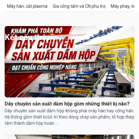
Máy hàn, cắt plasma
Gia công tấm và CN phụ trợ
Máy phay, tiện
Kết cấu thép
Dây chuyền sản xuất dầm hộp gồm những thiết bị nào?
Dây chuyền sản xuất dầm hộp không phải máy hàn hay cổng hàn.
Hệ thống gồm thiết bị bố trí theo dòng chảy sản phẩm, tổ hợp thép
tấm thành dầm hộp hoàn ...