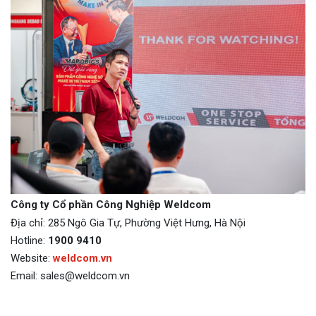
Công ty Cổ phần Công Nghiệp Weldcom
Địa chỉ: 285 Ngô Gia Tự, Phường Việt Hưng, Hà Nội
Hotline:
1900 9410
Website:
weldcom.vn
Email: sales@weldcom.vn