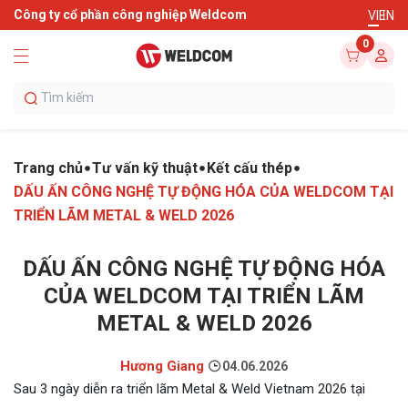
Công ty cổ phần công nghiệp Weldcom
VI
EN
0
Trang chủ
Tư vấn kỹ thuật
Kết cấu thép
DẤU ẤN CÔNG NGHỆ TỰ ĐỘNG HÓA CỦA WELDCOM TẠI
TRIỂN LÃM METAL & WELD 2026
DẤU ẤN CÔNG NGHỆ TỰ ĐỘNG HÓA
CỦA WELDCOM TẠI TRIỂN LÃM
METAL & WELD 2026
Hương Giang
04.06.2026
Sau 3 ngày diễn ra triển lãm Metal & Weld Vietnam 2026 tại