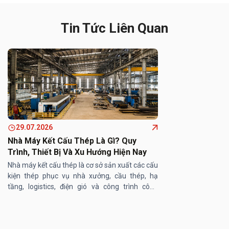
Tin Tức Liên Quan
29.07.2026
Nhà Máy Kết Cấu Thép Là Gì? Quy
Trình, Thiết Bị Và Xu Hướng Hiện Nay
Nhà máy kết cấu thép là cơ sở sản xuất các cấu
kiện thép phục vụ nhà xưởng, cầu thép, hạ
tầng, logistics, điện gió và công trình công
nghiệp. Theo Mordor Intelligence, thị trường
gia công kết cấu thép ...