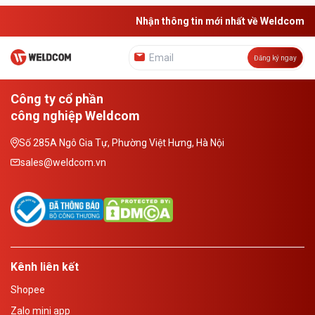
Nhận thông tin mới nhất về Weldcom
Đăng ký ngay
Công ty cổ phần
công nghiệp Weldcom
Số 285A Ngô Gia Tự, Phường Việt Hưng, Hà Nội
sales@weldcom.vn
Kênh liên kết
Shopee
Zalo mini app