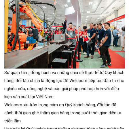
Sự quan tâm, đồng hành và những chia sẻ thực tế từ Quý khách
hàng, đối tác chính là động lực để Weldcom tiếp tục đầu tư cho
nghiên cứu, công nghệ và các giải pháp phù hợp hơn với điều
kiện sản xuất tại Việt Nam.
Weldcom xin trân trọng cảm ơn Quý khách hàng, đối tác đã
dành thời gian ghé thăm gian hàng trong suốt thời gian diễn ra
triển lãm.
Hẹn gặp lại Quý khách trong những chương trình công nghệ tiếp