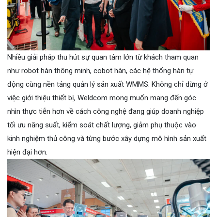
Nhiều giải pháp thu hút sự quan tâm lớn từ khách tham quan
như robot hàn thông minh, cobot hàn, các hệ thống hàn tự
động cùng nền tảng quản lý sản xuất WMMS. Không chỉ dừng ở
việc giới thiệu thiết bị, Weldcom mong muốn mang đến góc
nhìn thực tiễn hơn về cách công nghệ đang giúp doanh nghiệp
tối ưu năng suất, kiểm soát chất lượng, giảm phụ thuộc vào
kinh nghiệm thủ công và từng bước xây dựng mô hình sản xuất
hiện đại hơn.