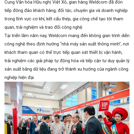
Cung Văn hóa Hữu nghị Việt Xô, gian hàng Weldcom đã đón
tiếp đông đảo khách hàng, đối tác, chuyên gia và doanh nghiệp
trong lĩnh vực cơ khí, kết cấu thép, gia công chế tạo tới tham
quan, trải nghiệm và trao đổi công nghệ.
Tại triển lãm năm nay, Weldcom mang đến không gian trình diễn
công nghệ theo định hướng “nhà máy sản xuất thông minh”, nơi
khách tham quan có thể trực tiếp quan sát thiết bị vận hành,
trải nghiệm các giải pháp tự động hóa và tiếp cận tư duy quản lý
sản xuất bằng dữ liệu đang trở thành xu hướng của ngành công
nghiệp hiện đại.