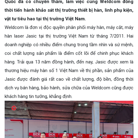
Quốc đã có chuyến thăm, làm việc cùng Weldcom đồng
thời tiến hành khảo sát thị trường thiết bị hàn, linh phụ kiện,
vật tư tiêu hao tại thị trường Việt Nam.
Weldcom là đơn vị độc quyền phân phối máy hàn, máy cắt, máy
hàn laser Jasic tại thị trường Việt Nam từ tháng 7/2011. Hai
doanh nghiệp có nhiều điểm chung trong tầm nhìn và sứ mệnh,
coi chất lượng sản phẩm là điểm cốt lõi để chinh phục khách
hàng. Trải qua 13 năm đồng hành, đến nay, Jasic được xem là
thương hiệu máy hàn số 1 Việt Nam về thị phần, sản phẩm của
Jasic được đánh giá rất cao về chất lượng, độ bền, đồng thời
dịch vụ bán hàng, bảo hành, sửa chữa của Weldcom cũng được
khách hàng tin tưởng, khẳng định.