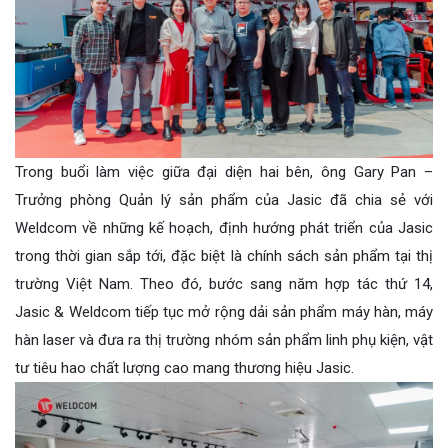
Trong buổi làm việc giữa đại diện hai bên, ông Gary Pan –
Trưởng phòng Quản lý sản phẩm của Jasic đã chia sẻ với
Weldcom về những kế hoạch, định hướng phát triển của Jasic
trong thời gian sắp tới, đặc biệt là chính sách sản phẩm tại thị
trường Việt Nam. Theo đó, bước sang năm hợp tác thứ 14,
Jasic & Weldcom tiếp tục mở rộng dải sản phẩm máy hàn, máy
hàn laser và đưa ra thị trường nhóm sản phẩm linh phụ kiện, vật
tư tiêu hao chất lượng cao mang thương hiệu Jasic.