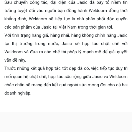
Sau chuyến công tác, đại diện của Jasic đã bày tỏ niềm tin
tưởng tuyệt đối vào người bạn đồng hành Weldcom đồng thời
khẳng định, Weldcom sẽ tiếp tục là nhà phân phối độc quyền
các sản phẩm của Jasic tại Việt Nam trong thời gian tới.
Với tình trạng hàng giả, hàng nhái, hàng không chính hãng Jasic
tại thị trường trong nước, Jasic sẽ hợp tác chặt chẽ với
Weldcom và đưa ra các chế tài pháp lý mạnh mẽ để giải quyết
vấn đề này.
Trước những kết quả hợp tác tốt đẹp đã có, việc tiếp tục duy trì
mối quan hệ chặt chẽ, hợp tác sâu rộng giữa Jasic và Weldcom
chắc chắn sẽ mang đến kết quả ngoài sức mong đợi cho cả hai
doanh nghiệp.