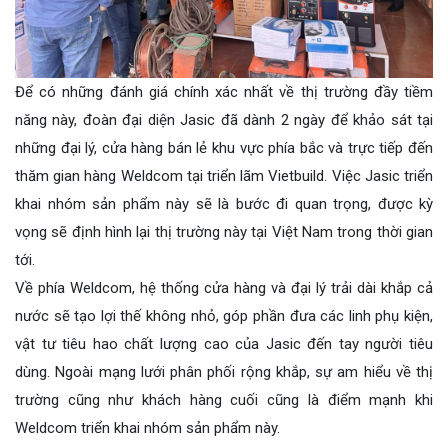
Để có những đánh giá chính xác nhất về thị trường đầy tiềm
năng này, đoàn đại diện Jasic đã dành 2 ngày để khảo sát tại
những đại lý, cửa hàng bán lẻ khu vực phía bắc và trực tiếp đến
thăm gian hàng Weldcom tại triển lãm Vietbuild. Việc Jasic triển
khai nhóm sản phẩm này sẽ là bước đi quan trọng, được kỳ
vọng sẽ định hình lại thị trường này tại Việt Nam trong thời gian
tới.
Về phía Weldcom, hệ thống cửa hàng và đại lý trải dài khắp cả
nước sẽ tạo lợi thế không nhỏ, góp phần đưa các linh phụ kiện,
vật tư tiêu hao chất lượng cao của Jasic đến tay người tiêu
dùng. Ngoài mạng lưới phân phối rộng khắp, sự am hiểu về thị
trường cũng như khách hàng cuối cũng là điểm mạnh khi
Weldcom triển khai nhóm sản phẩm này.