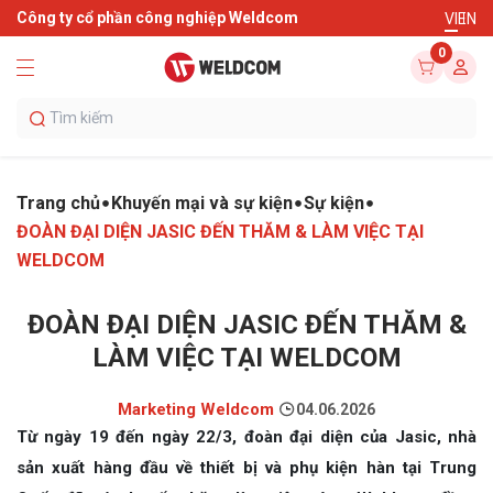
Công ty cổ phần công nghiệp Weldcom
VI
EN
0
Trang chủ
Khuyến mại và sự kiện
Sự kiện
ĐOÀN ĐẠI DIỆN JASIC ĐẾN THĂM & LÀM VIỆC TẠI
WELDCOM
ĐOÀN ĐẠI DIỆN JASIC ĐẾN THĂM &
LÀM VIỆC TẠI WELDCOM
Marketing Weldcom
04.06.2026
Từ ngày 19 đến ngày 22/3, đoàn đại diện của Jasic, nhà
sản xuất hàng đầu về thiết bị và phụ kiện hàn tại Trung