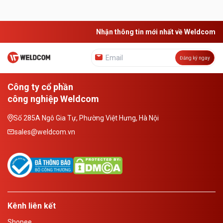
Nhận thông tin mới nhất về Weldcom
Đăng ký ngay
Công ty cổ phần
công nghiệp Weldcom
Số 285A Ngô Gia Tự, Phường Việt Hưng, Hà Nội
sales@weldcom.vn
Kênh liên kết
Shopee