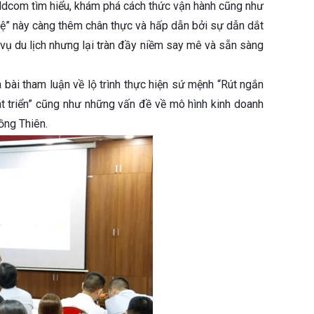
eldcom tìm hiểu, khám phá cách thức vận hành cũng như
hệ” này càng thêm chân thực và hấp dẫn bởi sự dẫn dắt
vụ du lịch nhưng lại tràn đầy niềm say mê và sẵn sàng
bài tham luận về lộ trình thực hiện sứ mệnh “Rút ngắn
 triển” cũng như những vấn đề về mô hình kinh doanh
ồng Thiên.