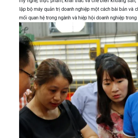
mỹ nghệ, thực phẩm, khai thác và chế biến khoáng sản, in
lập bộ máy quản trị doanh nghiệp một cách bài bản và 
mối quan hệ trong ngành và hiệp hội doanh nghiệp trong