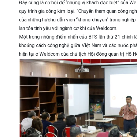
Đây cũng là cơ hội để “những vị khách đặc biệt” của W
quy trình gia công kim loại. “Chuyến tham quan công ng
của những hướng dẫn viên “không chuyên“ trong nghiệp 
lan tỏa tình yêu với ngành cơ khí của Weldcom.
Một trong những điểm nhấn của BFS lần thứ 21 chính là 
khoảng cách công nghệ giữa Việt Nam và các nước phát
hiện tại ở Weldcom của chủ tịch Hội đồng quản trị Hồ H