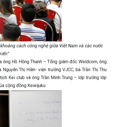
n khoảng cách công nghệ giữa Việt Nam và các nước
riển”
của ông Hồ Hồng Thanh – Tổng giám đốc Weldcom, ông
guyễn Thị Hiền- viện trưởng VJCC, bà Trần Thị Thu
tịch Kei club và ông Trần Minh Trung – lớp trưởng lớp
ủa cộng đồng Keieijuku.