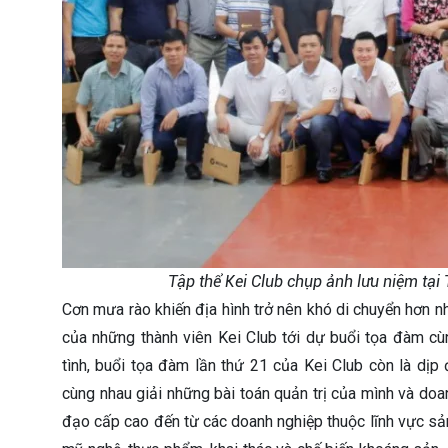
Tập thể Kei Club chụp ảnh lưu niệm tạ
Cơn mưa rào khiến địa hình trở nên khó di chuyển hơn 
của những thành viên Kei Club tới dự buổi tọa đàm c
tình, buổi tọa đàm lần thứ 21 của Kei Club còn là dịp
cùng nhau giải những bài toán quản trị của mình và do
đạo cấp cao đến từ các doanh nghiệp thuộc lĩnh vực sản