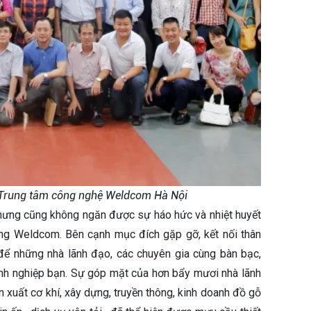
i Trung tâm công nghệ Weldcom Hà Nội
nhưng cũng không ngăn được sự háo hức và nhiệt huyết
ùng Weldcom. Bên cạnh mục đích gặp gỡ, kết nối thân
 để những nhà lãnh đạo, các chuyên gia cùng bàn bạc,
anh nghiệp bạn. Sự góp mặt của hơn bẩy mươi nhà lãnh
 xuất cơ khí, xây dựng, truyền thông, kinh doanh đồ gỗ