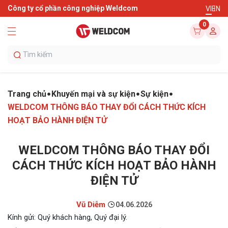
Công ty cổ phần công nghiệp Weldcom
VI
EN
0
Trang chủ
Khuyến mại và sự kiện
Sự kiện
WELDCOM THÔNG BÁO THAY ĐỔI CÁCH THỨC KÍCH
HOẠT BẢO HÀNH ĐIỆN TỬ
WELDCOM THÔNG BÁO THAY ĐỔI
CÁCH THỨC KÍCH HOẠT BẢO HÀNH
ĐIỆN TỬ
Vũ Diễm
04.06.2026
Kính gửi: Quý khách hàng, Quý đại lý.