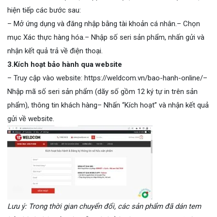
hiện tiếp các bước sau:
– Mở ứng dụng và đăng nhập bằng tài khoản cá nhân.– Chọn
mục Xác thực hàng hóa.– Nhập số seri sản phẩm, nhấn gửi và
nhận kết quả trả về điện thoại.
3.
Kích hoạt bảo hành qua website
– Truy cập vào website: https://weldcom.vn/bao-hanh-online/–
Nhập mã số seri sản phẩm (dãy số gồm 12 ký tự in trên sản
phẩm), thông tin khách hàng– Nhấn “Kích hoạt” và nhận kết quả
gửi về website.
Lưu ý:
Trong thời gian chuyển đổi, các sản phẩm đã dán tem