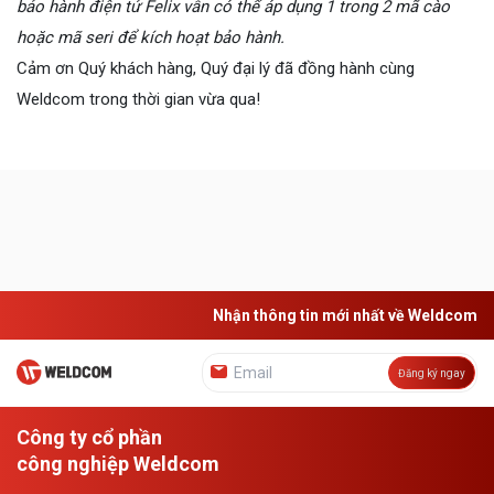
bảo hành điện tử
F
elix vẫn
có thể
áp dụng 1 trong 2
mã cào
hoặc mã seri để kích hoạt bảo hành.
Cảm ơn Quý khách hàng, Quý đại lý đã đồng hành cùng
Weldcom trong thời gian vừa qua!
Nhận thông tin mới nhất về Weldcom
Đăng ký ngay
Công ty cổ phần
công nghiệp Weldcom