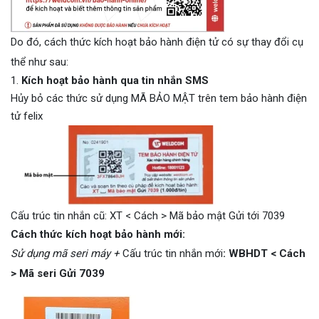
Do đó, cách thức kích hoạt bảo hành điện tử có sự thay đổi cụ
thể như sau:
Kích hoạt bảo hành qua tin nhắn SMS
Hủy bỏ các thức sử dụng MÃ BẢO MẬT trên tem bảo hành điện
tử felix
Cấu trúc tin nhắn cũ: XT < Cách > Mã bảo mật Gửi tới 7039
Cách thức kích hoạt bảo hành mới:
Sử dụng mã seri máy +
Cấu trúc tin nhắn mới
:
WBHDT < Cách
> Mã seri Gửi 7039