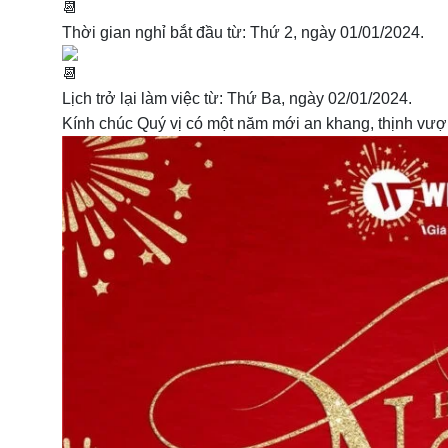
Thời gian nghỉ bắt đầu từ: Thứ 2, ngày 01/01/2024.
Lịch trở lại làm việc từ: Thứ Ba, ngày 02/01/2024.
Kính chúc Quý vị có một năm mới an khang, thịnh vượng,