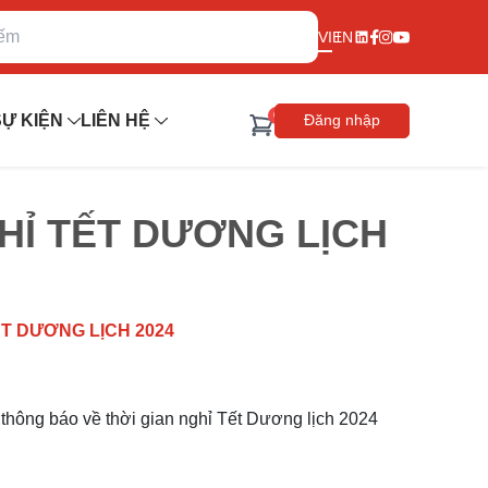
VI
EN
0
Ự KIỆN
LIÊN HỆ
Đăng nhập
 TẾT DƯƠNG LỊCH
 DƯƠNG LỊCH 2024
ông báo về thời gian nghỉ Tết Dương lịch 2024 như