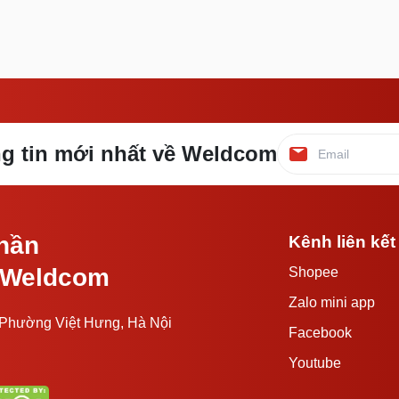
ông tin mới nhất về Weldcom
ần
Kênh liên kết
 Weldcom
Shopee
Zalo mini app
hường Việt Hưng, Hà Nội
Facebook
Youtube