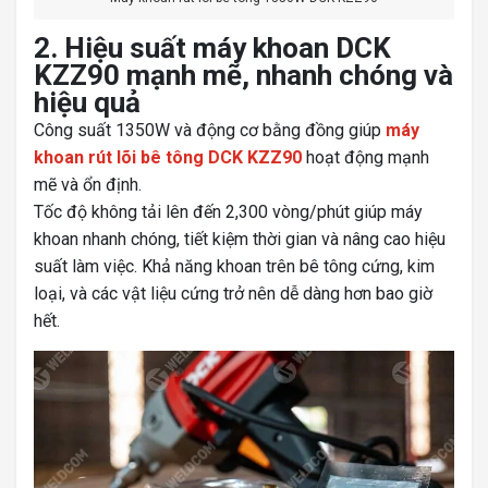
2. Hiệu suất máy khoan DCK
KZZ90 mạnh mẽ, nhanh chóng và
hiệu quả
Công suất 1350W và động cơ bằng đồng giúp
máy
khoan rút lõi bê tông DCK KZZ90
hoạt động mạnh
mẽ và ổn định.
Tốc độ không tải lên đến 2,300 vòng/phút giúp máy
khoan nhanh chóng, tiết kiệm thời gian và nâng cao hiệu
suất làm việc. Khả năng khoan trên bê tông cứng, kim
loại, và các vật liệu cứng trở nên dễ dàng hơn bao giờ
hết.