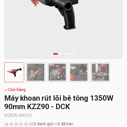
Còn hàng
Máy khoan rút lõi bê tông 1350W
90mm KZZ90 - DCK
#
Q02A-036151
0
đánh giá
0 đã bán