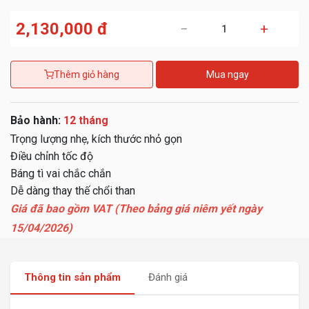
2,130,000 đ
−
+
Thêm giỏ hàng
Mua ngay
Bảo hành:
12 tháng
Trọng lượng nhẹ, kích thước nhỏ gọn
Điều chỉnh tốc độ
Báng tì vai chắc chắn
Dễ dàng thay thế chổi than
Giá đã bao gồm VAT (Theo bảng giá niêm yết ngày
15/04/2026)
Thông tin sản phẩm
Đánh giá