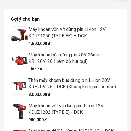
Gợi ý cho bạn
Máy khoan vặn vít dùng pin Li-ion 12V
KDJZ1250 (TYPE EK) – DCK
1,600,000 đ
Máy khoan búa dùng pin 20V 26mm
KRH20V-26 (Kèm bộ hút bụi)
Liên hệ
Thân máy khoan búa dùng pin Li-ion 20V
KRH20V-26 - DCK (Không kèm pin, có sạc)
8,000,000 đ
Máy khoan vặt vít dùng pin Li-on 12V
KDJZ1202 (TYPE E) - DCK
900,000 đ