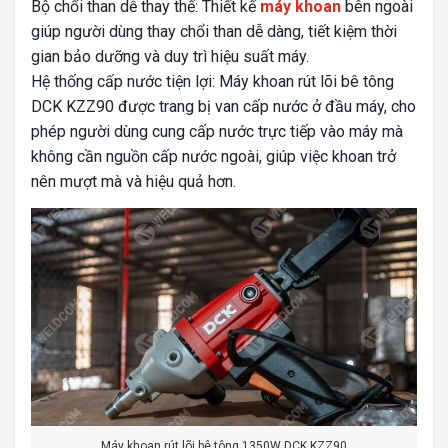
Bộ chổi than dễ thay thế: Thiết kế
máy khoan
bên ngoài
giúp người dùng thay chổi than dễ dàng, tiết kiệm thời
gian bảo dưỡng và duy trì hiệu suất máy.
Hệ thống cấp nước tiện lợi: Máy khoan rút lõi bê tông
DCK KZZ90 được trang bị van cấp nước ở đầu máy, cho
phép người dùng cung cấp nước trực tiếp vào máy mà
không cần nguồn cấp nước ngoài, giúp việc khoan trở
nên mượt mà và hiệu quả hơn.
Máy khoan rút lõi bê tông 1350W DCK KZZ90