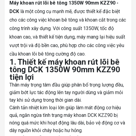
Máy khoan rút lõi bê tông 1350W 90mm KZZ90 -
DCK
là một công cụ mạnh mẽ, được thiết kế đặc biệt
cho các công việc khoan bê tông và khoan cắt trong các
công trình xây dựng. Với công suất 1350W, tốc độ
khoan cao, và thiết kế tiện dụng, máy mang lại hiệu suất
vượt trội và độ bền cao, phù hợp cho các công việc yêu
cầu khoan lõi bê tông cường độ cao.
1. Thiết kế máy khoan rút lõi bê
tông DCK 1350W 90mm KZZ90
tiện lợi
Thân máy trọng tâm đầu giúp phân bổ trọng lượng đều,
giảm bớt lực tác động lên tay người dùng và giảm mỏi
tay khi sử dụng trong thời gian dài.
Cánh tản nhiệt kim loại lớn giúp làm mát động cơ hiệu
quả, ngăn ngừa tình trạng máy khoan DCK KZZ90 bị
nóng quá mức khi hoạt động lâu dài, bảo vệ động cơ và
dây nguồn khỏi cháy hoặc hư hỏng.