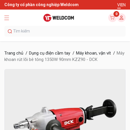
Công ty cổ phần công nghiệp Weldcom
VI
EN
0
Trang chủ
Dụng cụ điện cầm tay
Máy khoan, vặn vít
Máy
khoan rút lõi bê tông 1350W 90mm KZZ90 - DCK