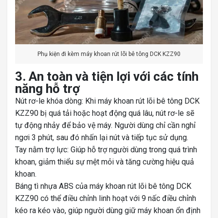
Phụ kiện đi kèm máy khoan rút lõi bê tông DCK KZZ90
3. An toàn và tiện lợi với các tính
năng hỗ trợ
Nút rơ-le khóa dòng: Khi máy khoan rút lõi bê tông DCK
KZZ90 bị quá tải hoặc hoạt động quá lâu, nút rơ-le sẽ
tự động nhảy để bảo vệ máy. Người dùng chỉ cần nghỉ
ngơi 3 phút, sau đó nhấn lại nút và tiếp tục sử dụng.
Tay nằm trợ lực: Giúp hỗ trợ người dùng trong quá trình
khoan, giảm thiểu sự mệt mỏi và tăng cường hiệu quả
khoan.
Báng tì nhựa ABS của máy khoan rút lõi bê tông DCK
KZZ90 có thể điều chỉnh linh hoạt với 9 nấc điều chỉnh
kéo ra kéo vào, giúp người dùng giữ máy khoan ổn định