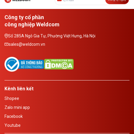
Công ty cổ phần
công nghiệp Weldcom
Số 285A Ngô Gia Tự, Phường Việt Hưng, Hà Nội
sales@weldcom.vn
Kênh liên kết
Shopee
Zalo mini app
Facebook
Youtube