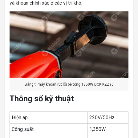
và khoan chính xác ở các vị trí khó.
Báng tì máy khoan rút lõi bê tông 1350W DCK KZZ90
Thông số kỹ thuật
Điện áp
220V/50Hz
Công suất
1,350W