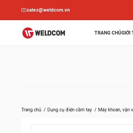
sales@weldcom.vn
TRANG CHỦ
GIỚI
Trang chủ
Dụng cụ điện cầm tay
Máy khoan, vặn v