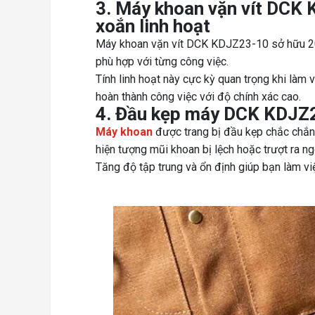
3. Máy khoan vặn vít DCK
xoắn linh hoạt
Máy khoan vặn vít DCK KDJZ23-10 sở hữu 20
phù hợp với từng công việc.
Tính linh hoạt này cực kỳ quan trọng khi làm 
hoàn thành công việc với độ chính xác cao.
4. Đầu kẹp máy DCK KDJZ
Máy khoan
được trang bị đầu kẹp chắc chắn, 
hiện tượng mũi khoan bị lệch hoặc trượt ra ng
Tăng độ tập trung và ổn định giúp bạn làm việ