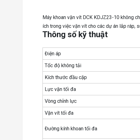
Máy khoan vặn vít DCK KDJZ23-10 không chỉ l
ích trong việc vặn vít cho các dự án lắp ráp, 
Thông số kỹ thuật
Điện áp
Tốc độ không tải
Kích thước đầu cặp
Lực vặn tối đa
Vòng chỉnh lực
Vặn vít tối đa
Đường kính khoan tối đa