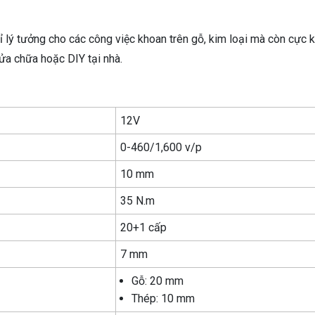
ý tưởng cho các công việc khoan trên gỗ, kim loại mà còn cực 
sửa chữa hoặc DIY tại nhà.
12V
0-460/1,600 v/p
10 mm
35 N.m
20+1 cấp
7 mm
Gỗ: 20 mm
Thép: 10 mm