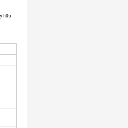
kỳ hữu