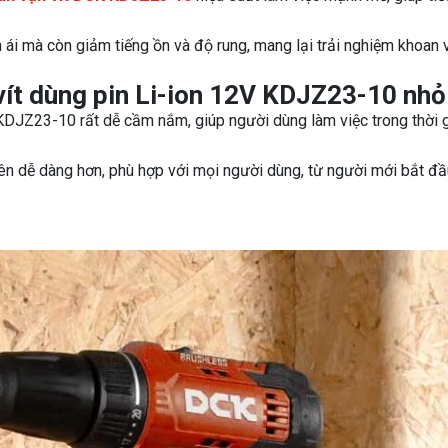
ái mà còn giảm tiếng ồn và độ rung, mang lại trải nghiệm khoan 
 vít dùng pin Li-ion 12V KDJZ23-10 nhỏ
KDJZ23-10 rất dễ cầm nắm, giúp người dùng làm việc trong thời g
nên dễ dàng hơn, phù hợp với mọi người dùng, từ người mới bắt đ