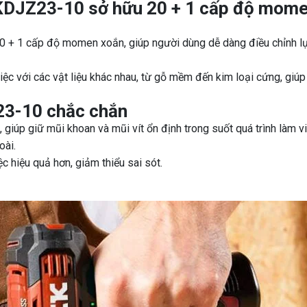
 KDJZ23-10 sở hữu 20 + 1 cấp độ mom
 + 1 cấp độ momen xoắn, giúp người dùng dễ dàng điều chỉnh l
việc với các vật liệu khác nhau, từ gỗ mềm đến kim loại cứng, giú
23-10 chắc chắn
giúp giữ mũi khoan và mũi vít ổn định trong suốt quá trình làm vi
oài.
c hiệu quả hơn, giảm thiểu sai sót.