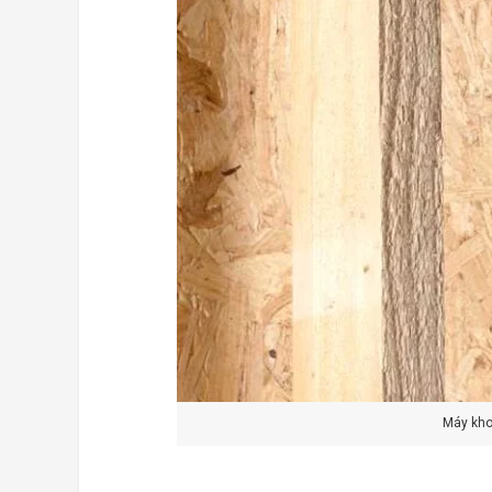
Máy kho