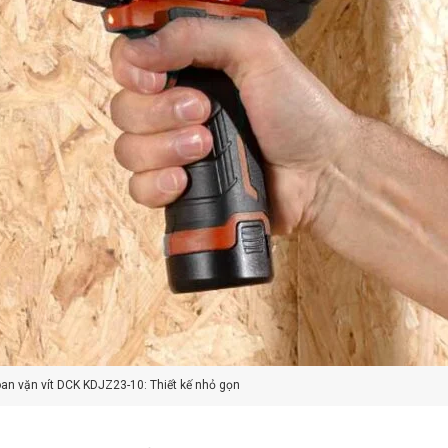
an vặn vít DCK KDJZ23-10: Thiết kế nhỏ gọn