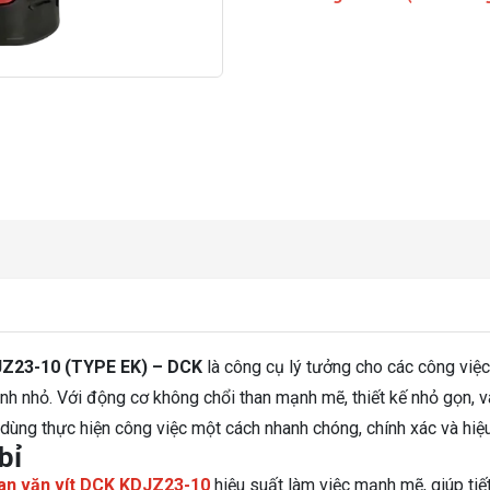
DJZ23-10 (TYPE EK) – DCK
là công cụ lý tưởng cho các công việ
rình nhỏ. Với động cơ không chổi than mạnh mẽ, thiết kế nhỏ gọn, v
 dùng thực hiện công việc một cách nhanh chóng, chính xác và hiệ
bỉ
an vặn vít DCK KDJZ23-10
hiệu suất làm việc mạnh mẽ, giúp tiế