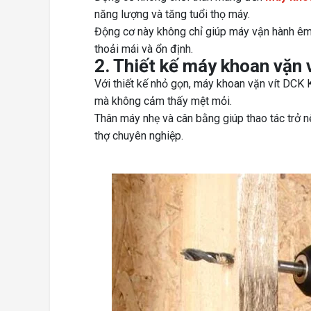
năng lượng và tăng tuổi thọ máy.
Động cơ này không chỉ giúp máy vận hành êm 
thoải mái và ổn định.
2. Thiết kế máy khoan vặn
Với thiết kế nhỏ gọn, máy khoan vặn vít DCK 
mà không cảm thấy mệt mỏi.
Thân máy nhẹ và cân bằng giúp thao tác trở 
thợ chuyên nghiệp.