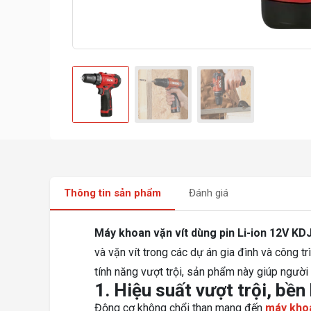
Thông tin sản phẩm
Đánh giá
Máy khoan vặn vít dùng pin Li-ion 12V K
và vặn vít trong các dự án gia đình và công t
tính năng vượt trội, sản phẩm này giúp người
1. Hiệu suất vượt trội, bền 
Động cơ không chổi than mang đến
máy kho