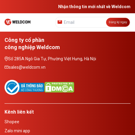
Nhận thông tin mới nhất về Weldcom
Đăng ký ngay
Công ty cổ phần
công nghiệp Weldcom
Số 285A Ngô Gia Tự, Phường Việt Hưng, Hà Nội
sales@weldcom.vn
Kênh liên kết
Shopee
Zalo mini app