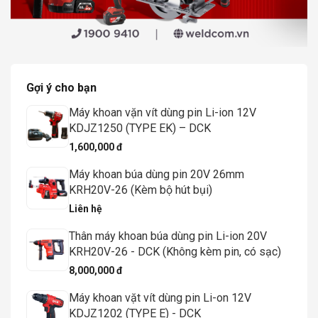
Gợi ý cho bạn
Máy khoan vặn vít dùng pin Li-ion 12V
KDJZ1250 (TYPE EK) – DCK
1,600,000 đ
Máy khoan búa dùng pin 20V 26mm
KRH20V-26 (Kèm bộ hút bụi)
Liên hệ
Thân máy khoan búa dùng pin Li-ion 20V
KRH20V-26 - DCK (Không kèm pin, có sạc)
8,000,000 đ
Máy khoan vặt vít dùng pin Li-on 12V
KDJZ1202 (TYPE E) - DCK