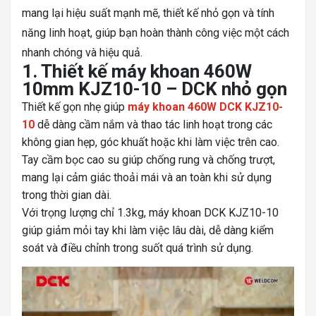
mang lại hiệu suất mạnh mẽ, thiết kế nhỏ gọn và tính
năng linh hoạt, giúp bạn hoàn thành công việc một cách
nhanh chóng và hiệu quả.
1. Thiết kế máy khoan 460W
10mm KJZ10-10 – DCK nhỏ gọn
Thiết kế gọn nhẹ giúp
máy khoan 460W DCK KJZ10-
10
dễ dàng cầm nắm và thao tác linh hoạt trong các
không gian hẹp, góc khuất hoặc khi làm việc trên cao.
Tay cầm bọc cao su giúp chống rung và chống trượt,
mang lại cảm giác thoải mái và an toàn khi sử dụng
trong thời gian dài.
Với trọng lượng chỉ 1.3kg, máy khoan DCK KJZ10-10
giúp giảm mỏi tay khi làm việc lâu dài, dễ dàng kiểm
soát và điều chỉnh trong suốt quá trình sử dụng.