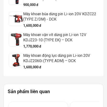
900,000 đ
Máy khoan búa dùng pin Li-ion 20V KDZC22
(TYPE Z/DM) - DCK
1,600,000 đ
Máy khoan vặn vít dùng pin Li-ion 12V
KDJZ23-10 (TYPE EK) – DCK
1,770,000 đ
Máy khoan động lực dùng pin Li-ion 20V
KDJZ2060i (TYPE ADM) – DCK
1,600,000 đ
Sản phẩm liên quan