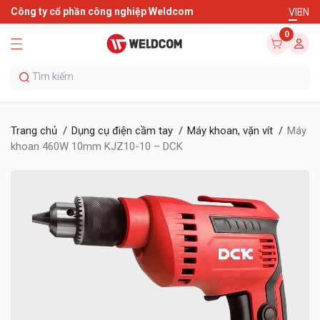
Công ty cổ phần công nghiệp Weldcom
VI
EN
0
Trang chủ
Dụng cụ điện cầm tay
Máy khoan, vặn vít
Máy
khoan 460W 10mm KJZ10-10 – DCK