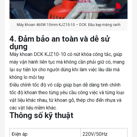
Máy khoan 460W 10mm KJZ10-10 – DCK: Đầu kẹp măng ranh
4. Đảm bảo an toàn và dễ sử
dụng
Máy khoan DCK KJZ10-10 có nút khóa công tắc, giúp
máy vận hành liên tục mà không cần phải giữ cò, mang
lại sự tiện lợi cho người dùng khi làm việc lâu dài mà
không lo mỏi tay.
Điều chỉnh tốc độ vô cấp giúp bạn dễ dàng tinh chỉnh
tốc độ khoan theo từng yêu cầu công việc và từng loại
vật liệu khác nhau, từ khoan gỗ, thép cho đến nhựa và
các vật liệu mềm khác.
Thông số kỹ thuật
Điện áp
220V/50Hz