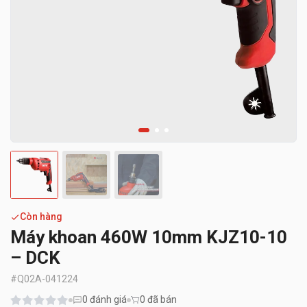
Còn hàng
Máy khoan 460W 10mm KJZ10-10
– DCK
#
Q02A-041224
0
đánh giá
0 đã bán