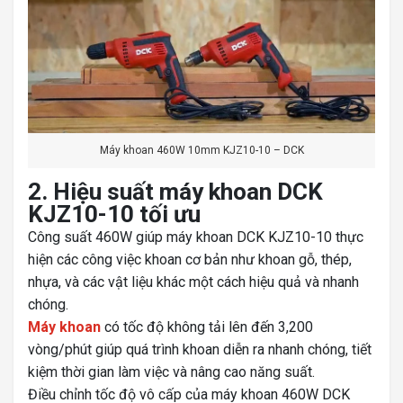
Máy khoan 460W 10mm KJZ10-10 – DCK
2. Hiệu suất máy khoan DCK
KJZ10-10 tối ưu
Công suất 460W giúp máy khoan DCK KJZ10-10 thực
hiện các công việc khoan cơ bản như khoan gỗ, thép,
nhựa, và các vật liệu khác một cách hiệu quả và nhanh
chóng.
Máy khoan
có tốc độ không tải lên đến 3,200
vòng/phút giúp quá trình khoan diễn ra nhanh chóng, tiết
kiệm thời gian làm việc và nâng cao năng suất.
Điều chỉnh tốc độ vô cấp của máy khoan 460W DCK