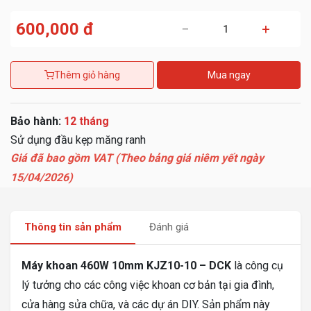
600,000 đ
−
+
Thêm giỏ hàng
Mua ngay
Bảo hành:
12 tháng
Sử dụng đầu kẹp măng ranh
Giá đã bao gồm VAT (Theo bảng giá niêm yết ngày
15/04/2026)
Thông tin sản phẩm
Đánh giá
Máy khoan 460W 10mm KJZ10-10 – DCK
là công cụ
lý tưởng cho các công việc khoan cơ bản tại gia đình,
cửa hàng sửa chữa, và các dự án DIY. Sản phẩm này