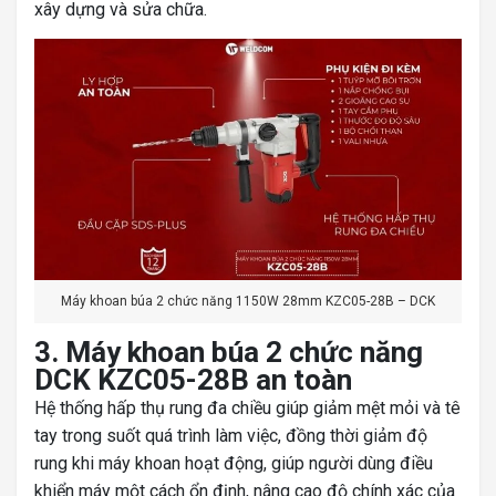
xây dựng và sửa chữa.
Máy khoan búa 2 chức năng 1150W 28mm KZC05-28B – DCK
3. Máy khoan búa 2 chức năng
DCK KZC05-28B an toàn
Hệ thống hấp thụ rung đa chiều giúp giảm mệt mỏi và tê
tay trong suốt quá trình làm việc, đồng thời giảm độ
rung khi máy khoan hoạt động, giúp người dùng điều
khiển máy một cách ổn định, nâng cao độ chính xác của