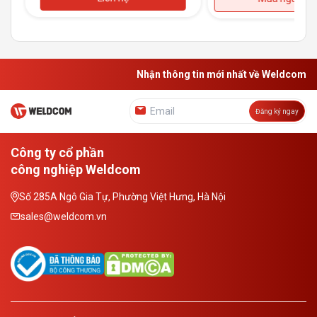
Nhận thông tin mới nhất về Weldcom
Đăng ký ngay
Công ty cổ phần
công nghiệp Weldcom
Số 285A Ngô Gia Tự, Phường Việt Hưng, Hà Nội
sales@weldcom.vn