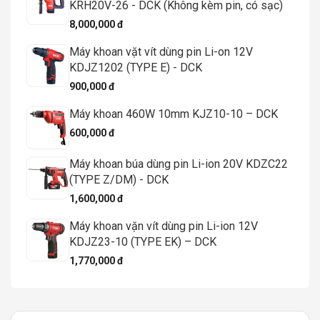
KRH20V-26 - DCK (Không kèm pin, có sạc)
8,000,000 đ
Máy khoan vặt vít dùng pin Li-on 12V
KDJZ1202 (TYPE E) - DCK
900,000 đ
Máy khoan 460W 10mm KJZ10-10 – DCK
600,000 đ
Máy khoan búa dùng pin Li-ion 20V KDZC22
(TYPE Z/DM) - DCK
1,600,000 đ
Máy khoan vặn vít dùng pin Li-ion 12V
KDJZ23-10 (TYPE EK) – DCK
1,770,000 đ