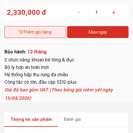
2,330,000 đ
−
+
Thêm giỏ hàng
Mua ngay
Bảo hành:
12 tháng
2 chức năng: khoan bê tông & đục
Bộ ly hợp an toàn mới
Hệ thống hấp thụ rung đa chiều
Công tắc cò lớn, đầu cặp SDS-plus
Giá đã bao gồm VAT (Theo bảng giá niêm yết ngày
15/04/2026)
Thông tin sản phẩm
Đánh giá