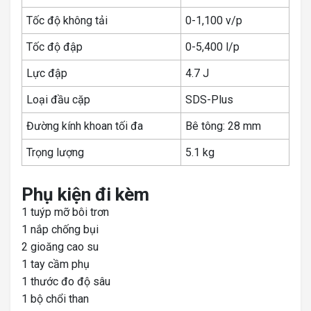
Tốc độ không tải
0-1,100 v/p
Tốc độ đập
0-5,400 l/p
Lực đập
4.7 J
Loại đầu cặp
SDS-Plus
Đường kính khoan tối đa
Bê tông: 28 mm
Trọng lượng
5.1 kg
Phụ kiện đi kèm
1 tuýp mỡ bôi trơn
1 nắp chống bụi
2 gioăng cao su
1 tay cầm phụ
1 thước đo độ sâu
1 bộ chổi than