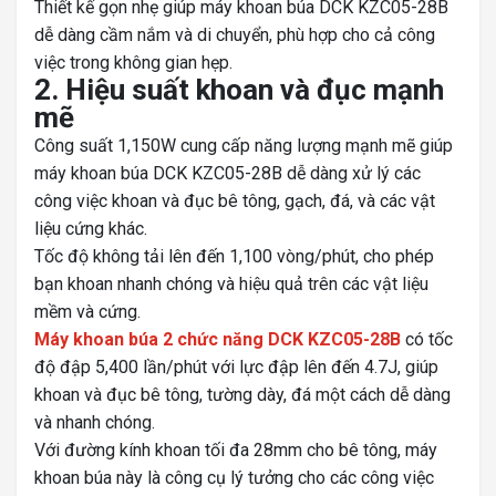
Thiết kế gọn nhẹ giúp máy khoan búa DCK KZC05-28B
dễ dàng cầm nắm và di chuyển, phù hợp cho cả công
việc trong không gian hẹp.
2. Hiệu suất khoan và đục mạnh
mẽ
Công suất 1,150W cung cấp năng lượng mạnh mẽ giúp
máy khoan búa DCK KZC05-28B dễ dàng xử lý các
công việc khoan và đục bê tông, gạch, đá, và các vật
liệu cứng khác.
Tốc độ không tải lên đến 1,100 vòng/phút, cho phép
bạn khoan nhanh chóng và hiệu quả trên các vật liệu
mềm và cứng.
Máy khoan búa 2 chức năng DCK KZC05-28B
có tốc
độ đập 5,400 lần/phút với lực đập lên đến 4.7J, giúp
khoan và đục bê tông, tường dày, đá một cách dễ dàng
và nhanh chóng.
Với đường kính khoan tối đa 28mm cho bê tông, máy
khoan búa này là công cụ lý tưởng cho các công việc