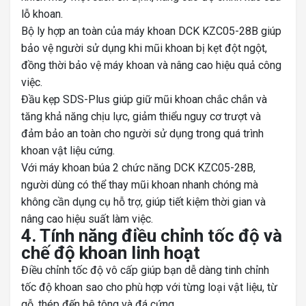
lỗ khoan.
Bộ ly hợp an toàn của máy khoan DCK KZC05-28B giúp
bảo vệ người sử dụng khi mũi khoan bị kẹt đột ngột,
đồng thời bảo vệ máy khoan và nâng cao hiệu quả công
việc.
Đầu kẹp SDS-Plus giúp giữ mũi khoan chắc chắn và
tăng khả năng chịu lực, giảm thiểu nguy cơ trượt và
đảm bảo an toàn cho người sử dụng trong quá trình
khoan vật liệu cứng.
Với máy khoan búa 2 chức năng DCK KZC05-28B,
người dùng có thể thay mũi khoan nhanh chóng mà
không cần dụng cụ hỗ trợ, giúp tiết kiệm thời gian và
nâng cao hiệu suất làm việc.
4. Tính năng điều chỉnh tốc độ và
chế độ khoan linh hoạt
Điều chỉnh tốc độ vô cấp giúp bạn dễ dàng tinh chỉnh
tốc độ khoan sao cho phù hợp với từng loại vật liệu, từ
gỗ, thép đến bê tông và đá cứng.