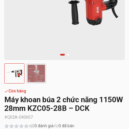
Còn hàng
Máy khoan búa 2 chức năng 1150W
28mm KZC05-28B – DCK
#
Q02A-040607
0
đánh giá
0 đã bán