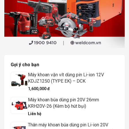
Gợi ý cho bạn
Máy khoan vặn vít dùng pin Li-ion 12V
KDJZ1250 (TYPE EK) – DCK
1,600,000 đ
Máy khoan búa dùng pin 20V 26mm
KRH20V-26 (Kèm bộ hút bụi)
Liên hệ
Thân máy khoan búa dùng pin Li-ion 20V