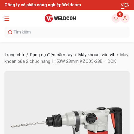
Công ty cổ phần công nghiệp Weldcom
VI
EN
0
Trang chủ
Dụng cụ điện cầm tay
Máy khoan, vặn vít
Máy
khoan búa 2 chức năng 1150W 28mm KZC05-28B – DCK