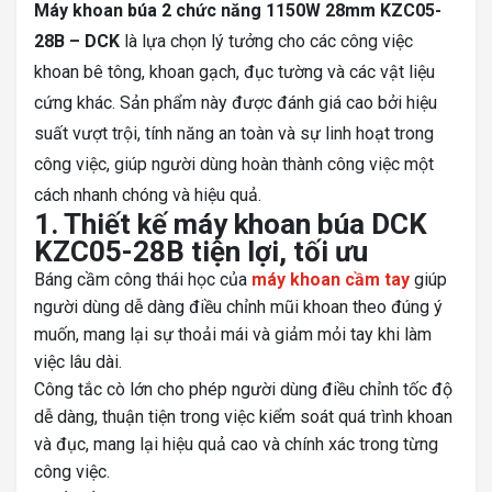
Máy khoan búa 2 chức năng 1150W 28mm KZC05-
28B – DCK
là lựa chọn lý tưởng cho các công việc
khoan bê tông, khoan gạch, đục tường và các vật liệu
cứng khác. Sản phẩm này được đánh giá cao bởi hiệu
suất vượt trội, tính năng an toàn và sự linh hoạt trong
công việc, giúp người dùng hoàn thành công việc một
cách nhanh chóng và hiệu quả.
1. Thiết kế máy khoan búa DCK
KZC05-28B tiện lợi, tối ưu
Báng cầm công thái học của
máy khoan cầm tay
giúp
người dùng dễ dàng điều chỉnh mũi khoan theo đúng ý
muốn, mang lại sự thoải mái và giảm mỏi tay khi làm
việc lâu dài.
Công tắc cò lớn cho phép người dùng điều chỉnh tốc độ
dễ dàng, thuận tiện trong việc kiểm soát quá trình khoan
và đục, mang lại hiệu quả cao và chính xác trong từng
công việc.