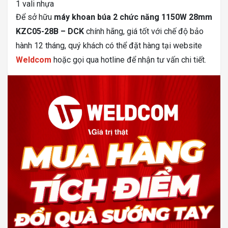
1 vali nhựa
Để sở hữu
máy khoan búa 2 chức năng 1150W 28mm
KZC05-28B – DCK
chính hãng, giá tốt với chế độ bảo
hành 12 tháng, quý khách có thể đặt hàng tại website
Weldcom
hoặc gọi qua hotline để nhận tư vấn chi tiết.