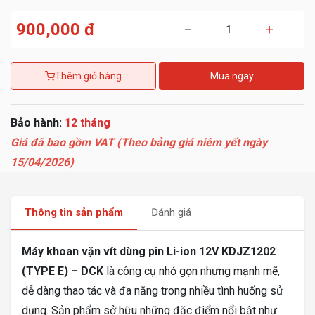
900,000 đ
−
+
Thêm giỏ hàng
Mua ngay
Bảo hành:
12 tháng
Giá đã bao gồm VAT (Theo bảng giá niêm yết ngày
15/04/2026)
Thông tin sản phẩm
Đánh giá
Máy khoan vặn vít dùng pin Li-ion 12V KDJZ1202
(TYPE E) – DCK
là công cụ nhỏ gọn nhưng mạnh mẽ,
dễ dàng thao tác và đa năng trong nhiều tình huống sử
dụng. Sản phẩm sở hữu những đặc điểm nổi bật như