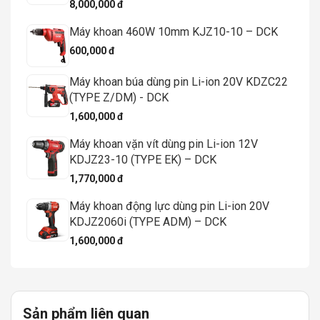
8,000,000 đ
Máy khoan 460W 10mm KJZ10-10 – DCK
600,000 đ
Máy khoan búa dùng pin Li-ion 20V KDZC22
(TYPE Z/DM) - DCK
1,600,000 đ
Máy khoan vặn vít dùng pin Li-ion 12V
KDJZ23-10 (TYPE EK) – DCK
1,770,000 đ
Máy khoan động lực dùng pin Li-ion 20V
KDJZ2060i (TYPE ADM) – DCK
1,600,000 đ
Sản phẩm liên quan