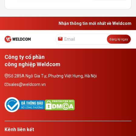
Nhận thông tin mới nhất về Weldcom
Đăng ký ngay
Công ty cổ phần
công nghiệp Weldcom
Số 285A Ngô Gia Tự, Phường Việt Hưng, Hà Nội
sales@weldcom.vn
Kênh liên kết