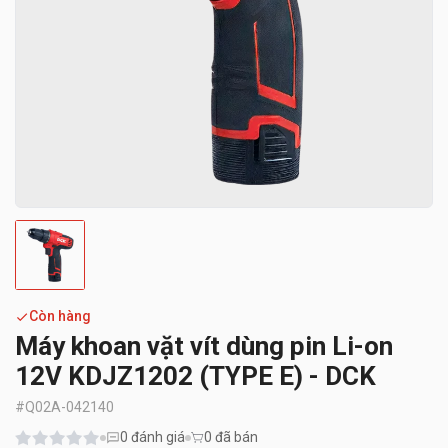
Còn hàng
Máy khoan vặt vít dùng pin Li-on
12V KDJZ1202 (TYPE E) - DCK
#
Q02A-042140
0
đánh giá
0 đã bán