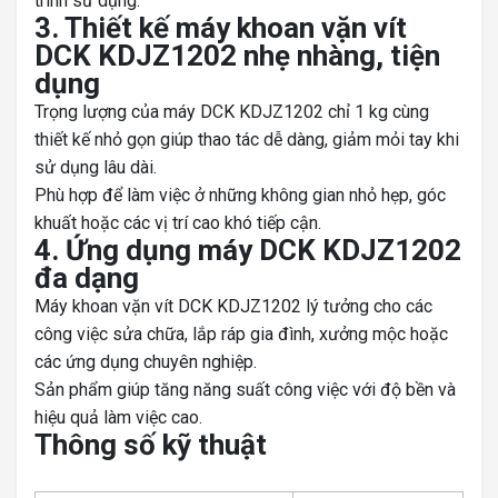
trình sử dụng.
3. Thiết kế máy khoan vặn vít
DCK KDJZ1202 nhẹ nhàng, tiện
dụng
Trọng lượng của máy DCK KDJZ1202 chỉ 1 kg cùng
thiết kế nhỏ gọn giúp thao tác dễ dàng, giảm mỏi tay khi
sử dụng lâu dài.
Phù hợp để làm việc ở những không gian nhỏ hẹp, góc
khuất hoặc các vị trí cao khó tiếp cận.
4. Ứng dụng máy DCK KDJZ1202
đa dạng
Máy khoan vặn vít DCK KDJZ1202 lý tưởng cho các
công việc sửa chữa, lắp ráp gia đình, xưởng mộc hoặc
các ứng dụng chuyên nghiệp.
Sản phẩm giúp tăng năng suất công việc với độ bền và
hiệu quả làm việc cao.
Thông số kỹ thuật