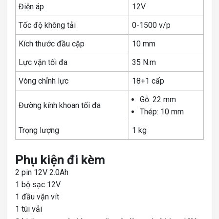
Điện áp
12V
Tốc độ không tải
0-1500 v/p
Kích thước đầu cặp
10 mm
Lực vặn tối đa
35 N.m
Vòng chỉnh lực
18+1 cấp
Gỗ: 22 mm
Đường kính khoan tối đa
Thép: 10 mm
Trọng lượng
1 kg
Phụ kiện đi kèm
2 pin 12V 2.0Ah
1 bộ sạc 12V
1 đầu vặn vít
1 túi vải