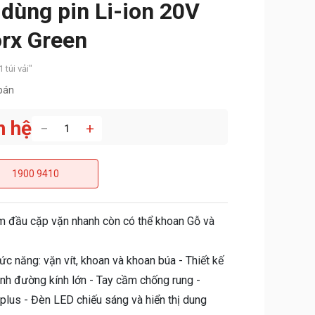
dùng pin Li-ion 20V
rx Green
 túi vải"
bán
n hệ
−
+
1900 9410
êm đầu cặp vặn nhanh còn có thể khoan Gỗ và
ức năng: vặn vít, khoan và khoan búa - Thiết kế
lanh đường kính lớn - Tay cầm chống rung -
lus - Đèn LED chiếu sáng và hiển thị dung