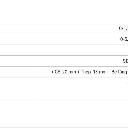
0-1,
0-5
SD
+ Gỗ: 20 mm + Thép: 13 mm + Bê tông