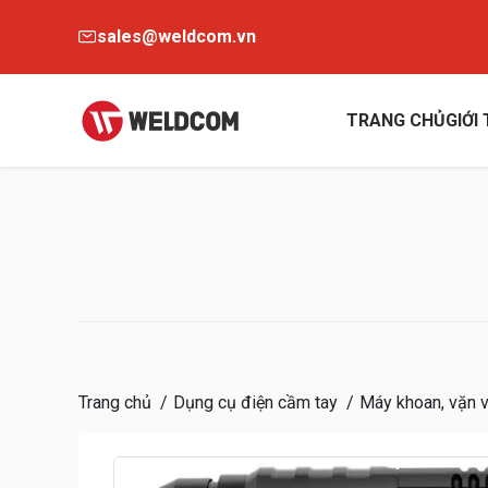
sales@weldcom.vn
TRANG CHỦ
GIỚI
Trang chủ
Dụng cụ điện cầm tay
Máy khoan, vặn v