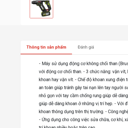
Thông tin sản phẩm
Đánh giá
- Máy sử dụng động cơ không chổi than (Brush
với động cơ chổi than. - 3 chức năng: vặn vít
khoan hay vặn vít. - Chế độ khoan xung điện 
an toàn giúp tránh gây tai nạn lên tay người s
nhỏ gọn với tay cầm chống rung giúp dễ dàng 
giúp dễ dàng khoan ở những vị trí hẹp. - Với
khoan thông dụng trên thị trường. - Công nghệ
- Ứng dụng cho công việc sửa chữa, cơ khí, x
trí khoan nhiều hoặc trên cao.