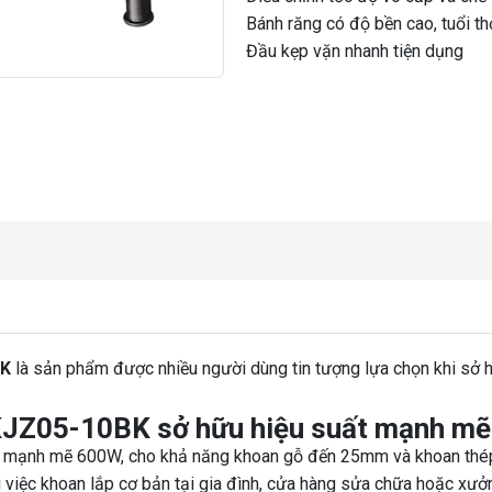
Bánh răng có độ bền cao, tuổi th
Đầu kẹp vặn nhanh tiện dụng
CK
là sản phẩm được nhiều người dùng tin tượng lựa chọn khi sở 
JZ05-10BK sở hữu hiệu suất mạnh mẽ
 mạnh mẽ 600W, cho khả năng khoan gỗ đến 25mm và khoan thép
 việc khoan lắp cơ bản tại gia đình, cửa hàng sửa chữa hoặc xư