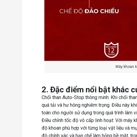
Máy khoan 
2. Đặc điểm nổi bật khá
Chổi than Auto-Stop thông minh: Khi chổi tha
quá tải và hư hỏng nghiêm trọng. Điều này 
toàn cho người sử dụng trong quá trình làm vi
Điều chỉnh tốc độ vô cấp linh hoạt: Với má
độ khoan phù hợp với từng loại vật liệu và m
độ chính xác và hạn chế làm hỏng bề mặt, tro