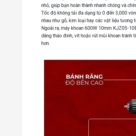
nhỏ, giúp bạn hoàn thành nhanh chóng và chí
Tốc độ không tải đa dạng từ 0 đến 3,000 vò
nhau như gỗ, kim loại hay các vật liệu tương t
Ngoài ra, máy khoan 600W 10mm KJZ05-10BK
dàng tháo đinh, vít hoặc rút mũi khoan tránh t
hơn.