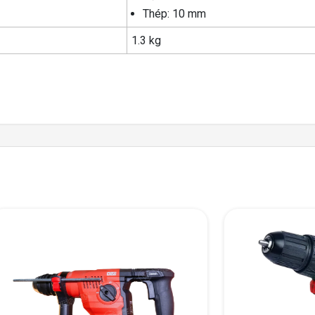
Thép: 10 mm
1.3 kg