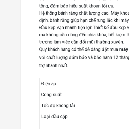
tông, đảm bảo hiệu suất khoan tối ưu.
Hệ thống bánh răng chất lượng cao: Máy kho
định, bánh răng giúp hạn chế rung lắc khi má
Đầu kẹp vặn nhanh tiện lợi: Thiết kế đầu k
mà không cần dùng đến chìa khóa, tiết kiệm t
trường làm việc cần đổi mũi thường xuyên.
Quý khách hàng có thể dễ dàng đặt mua
máy
với chất lượng đảm bảo và bảo hành 12 thán
trợ nhanh nhất.
Điện áp
Công suất
Tốc độ không tải
Loại đầu cặp