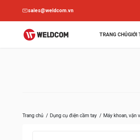
sales@weldcom.vn
TRANG CHỦ
GIỚI
Trang chủ
Dụng cụ điện cầm tay
Máy khoan, vặn v