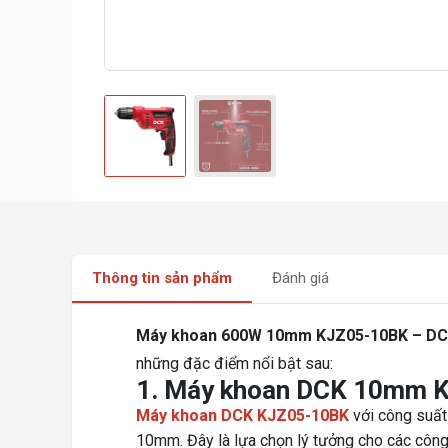
Thông tin sản phẩm
Đánh giá
Máy khoan 600W 10mm KJZ05-10BK – D
những đặc điểm nổi bật sau:
1. Máy khoan DCK 10mm K
Máy khoan DCK KJZ05-10BK
với công suất
10mm. Đây là lựa chọn lý tưởng cho các công