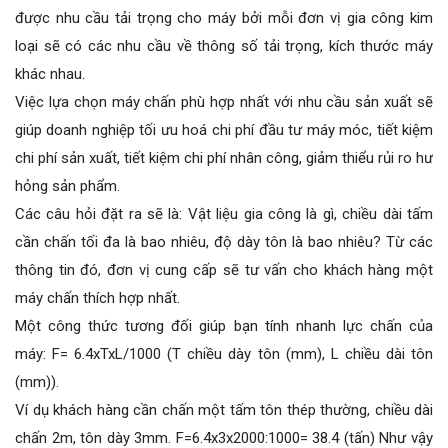
được nhu cầu tải trọng cho máy bởi mỗi đơn vị gia công kim
loại sẽ có các nhu cầu về thông số tải trọng, kích thước máy
khác nhau.
Việc lựa chọn máy chấn phù hợp nhất với nhu cầu sản xuất sẽ
giúp doanh nghiệp tối ưu hoá chi phí đầu tư máy móc, tiết kiệm
chi phí sản xuất, tiết kiệm chi phí nhân công, giảm thiểu rủi ro hư
hỏng sản phẩm.
Các câu hỏi đặt ra sẽ là: Vật liệu gia công là gì, chiều dài tấm
cần chấn tối đa là bao nhiêu, độ dày tôn là bao nhiêu? Từ các
thông tin đó, đơn vị cung cấp sẽ tư vấn cho khách hàng một
máy chấn thích hợp nhất.
Một công thức tương đối giúp bạn tính nhanh lực chấn của
máy: F= 6.4xTxL/1000 (T chiều dày tôn (mm), L chiều dài tôn
(mm)).
Ví dụ khách hàng cần chấn một tấm tôn thép thường, chiều dài
chấn 2m, tôn dày 3mm. F=6.4x3x2000:1000= 38.4 (tấn) Như vậy