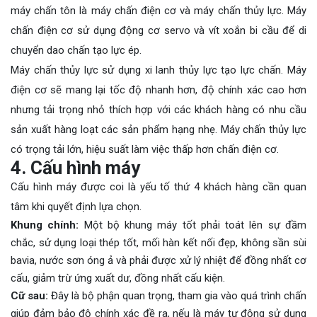
máy chấn tôn là máy chấn điện cơ và máy chấn thủy lực. Máy
chấn điện cơ sử dụng động cơ servo và vít xoắn bi cầu để di
chuyển dao chấn tạo lực ép.
Máy chấn thủy lực sử dụng xi lanh thủy lực tạo lực chấn. Máy
điện cơ sẽ mang lại tốc độ nhanh hơn, độ chính xác cao hơn
nhưng tải trọng nhỏ thích hợp với các khách hàng có nhu cầu
sản xuất hàng loạt các sản phẩm hạng nhẹ. Máy chấn thủy lực
có trọng tải lớn, hiệu suất làm việc thấp hơn chấn điện cơ.
4. Cấu hình máy
Cấu hình máy được coi là yếu tố thứ 4 khách hàng cần quan
tâm khi quyết định lựa chọn.
Khung chính:
Một bộ khung máy tốt phải toát lên sự đầm
chắc, sử dụng loại thép tốt, mối hàn kết nối đẹp, không sần sùi
bavia, nước sơn óng ả và phải được xử lý nhiệt để đồng nhất cơ
cấu, giảm trừ ứng xuất dư, đồng nhất cấu kiện.
Cữ sau:
Đây là bộ phận quan trọng, tham gia vào quá trình chấn
giúp đảm bảo độ chính xác đề ra, nếu là máy tự động sử dụng