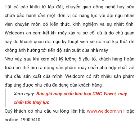
Tất cả các khâu từ lắp đặt, chuyển giao công nghệ hay sửa
chữa bảo hành cần một đơn vị có năng lực với đội ngũ nhân
viên chuyên môn có kiến thức, kinh nghiệm và sự nhiệt tình.
Weldcom xin cam kết khi máy xảy ra sự cố, dù là do chủ quan
hay do khách quan đội ngũ kỹ thuật viên sẽ có mặt kịp thời để
không ảnh hưởng tới tiến độ sản xuất của nhà máy.
Như vậy, sau khi xem xét kỹ lưỡng 5 yếu tố, khách hàng hoàn
toàn có thể tìm ra dòng sản phẩm máy chấn phù hợp nhất với
nhu cầu sản xuất của mình. Weldcom có rất nhiều sản phẩm
đáp ứng được nhu cầu đa dạng của khách hàng.
Xem ngay:
Báo giá máy chấn kim loại CNC Yawei, máy
chấn tôn thuỷ lực
Quý khách có nhu cầu vui lòng liên hệ:
www.weldcom.vn
Hoặc
hotline: 19009410