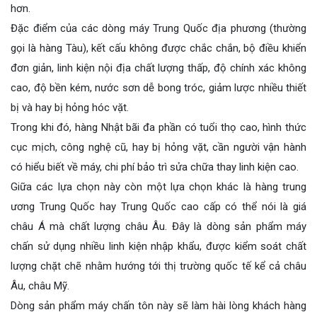
hơn.
Đặc điểm của các dòng máy Trung Quốc địa phương (thường
gọi là hàng Tàu), kết cấu không được chắc chắn, bộ điều khiển
đơn giản, linh kiện nội địa chất lượng thấp, độ chính xác không
cao, độ bền kém, nước sơn dễ bong tróc, giảm lược nhiều thiết
bị và hay bị hỏng hóc vặt.
Trong khi đó, hàng Nhật bãi đa phần có tuổi thọ cao, hình thức
cục mịch, công nghệ cũ, hay bị hỏng vặt, cần người vận hành
có hiểu biết về máy, chi phí bảo trì sửa chữa thay linh kiện cao.
Giữa các lựa chọn này còn một lựa chọn khác là hàng trung
ương Trung Quốc hay Trung Quốc cao cấp có thể nói là giá
châu Á mà chất lượng châu Âu. Đây là dòng sản phẩm máy
chấn sử dụng nhiều linh kiện nhập khẩu, được kiểm soát chất
lượng chặt chẽ nhằm hướng tới thị trường quốc tế kể cả châu
Âu, châu Mỹ.
Dòng sản phẩm máy chấn tôn này sẽ làm hài lòng khách hàng