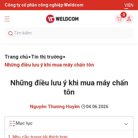
Công ty cổ phần công nghiệp Weldcom
VI
EN
0
Trang chủ
Tin thị trường
Những điều lưu ý khi mua máy chấn tôn
Những điều lưu ý khi mua máy chấn
tôn
Nguyễn Thương Huyền
04.06.2026
Mục lục
1. Nhu cầu trọng tải thích hợp