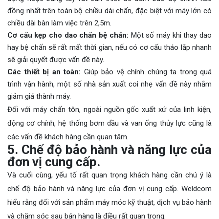
đồng nhất trên toàn bộ chiều dài chấn, đặc biệt với máy lớn có
chiều dài bàn làm việc trên 2,5m.
Cơ cấu kẹp cho dao chấn bệ chấn:
Một số máy khi thay dao
hay bệ chấn sẽ rất mất thời gian, nếu có cơ cấu tháo lắp nhanh
sẽ giải quyết được vấn đề này.
Các thiết bị an toàn:
Giúp bảo vệ chính chúng ta trong quá
trình vận hành, một số nhà sản xuất coi nhẹ vấn đề này nhằm
giảm giá thành máy.
Đối với máy chấn tôn, ngoài nguồn gốc xuất xứ của linh kiện,
động cơ chính, hệ thống bơm dầu và van ống thủy lực cũng là
các vấn đề khách hàng cần quan tâm.
5. Chế độ bảo hành và năng lực của
đơn vị cung cấp.
Và cuối cùng, yếu tố rất quan trọng khách hàng cần chú ý là
chế độ bảo hành và năng lực của đơn vị cung cấp. Weldcom
hiểu rằng đối với sản phẩm máy móc kỹ thuật, dịch vụ bảo hành
và chăm sóc sau bán hàng là điều rất quan trọng.