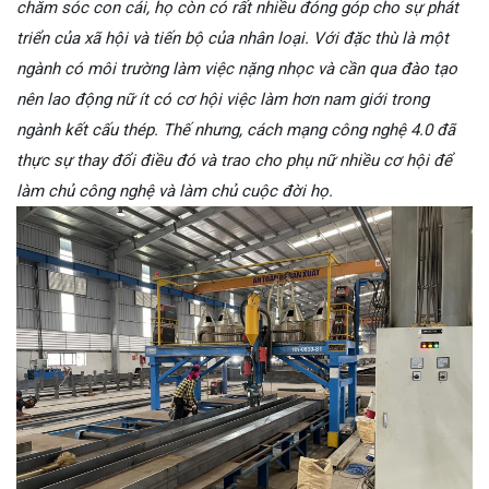
chăm sóc con cái, họ còn có rất nhiều đóng góp cho sự phát
triển của xã hội và tiến bộ của nhân loại. Với đặc thù là một
ngành có môi trường làm việc nặng nhọc và cần qua đào tạo
nên lao động nữ ít có cơ hội việc làm hơn nam giới trong
ngành kết cấu thép. Thế nhưng, cách mạng công nghệ 4.0 đã
thực sự thay đổi điều đó và trao cho phụ nữ nhiều cơ hội để
làm chủ công nghệ và làm chủ cuộc đời họ.