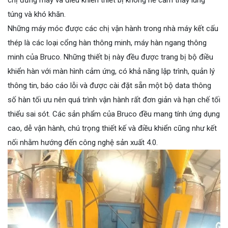
túng và khó khăn.
Những máy móc được các chị vận hành trong nhà máy kết cấu
thép là các loại cổng hàn thông minh, máy hàn ngang thông
minh của Bruco. Những thiết bị này đều được trang bị bộ điều
khiển hàn với màn hình cảm ứng, có khả năng lập trình, quản lý
thông tin, báo cáo lỗi và được cài đặt sẵn một bộ data thông
số hàn tối ưu nên quá trình vận hành rất đơn giản và hạn chế tối
thiểu sai sót. Các sản phẩm của Bruco đều mang tính ứng dụng
cao, dễ vận hành, chú trọng thiết kế và điều khiển cũng như kết
nối nhằm hướng đến công nghệ sản xuất 4.0.