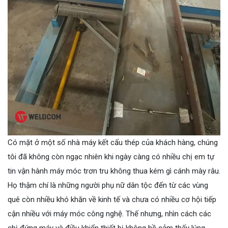
Có mặt ở một số nhà máy kết cấu thép của khách hàng, chúng
tôi đã không còn ngạc nhiên khi ngày càng có nhiều chị em tự
tin vận hành máy móc trơn tru không thua kém gì cánh mày râu.
Họ thậm chí là những người phụ nữ dân tộc đến từ các vùng
quê còn nhiều khó khăn về kinh tế và chưa có nhiều cơ hội tiếp
cận nhiều với máy móc công nghệ. Thế nhưng, nhìn cách các
chị đứng máy và điều khiển thiết bị không hề cảm thấy lúng