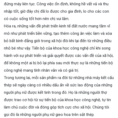
đứng máy liên tục. Công việc ổn định, không hề vất vả và thu
nhập tốt, giờ đây chị đã lo được cho gia đình, lo cho các con
có cuộc sống tốt hơn nên chị vui lắm.
Hóa ra, những vấn đề phát triển kinh tế đất nước mang tầm vĩ
mô như phát triển bền vững, tạo thêm công ăn việc làm và xóa
bỏ bất bình đẳng giới trong xã hội đôi khi lại đến từ những điều
nhỏ bé như vậy. Tiến bộ của khoa học công nghệ chỉ khi song
hành với sự phát triển và giải quyết được các vấn đề của xã hội,
để không một ai bị bỏ lại phía sau mới thực sự là những tiến bộ
công nghệ mang tính nhân văn và có giá trị.
Trong tương lai, mỗi sản phẩm ra đời từ những nhà máy kết cấu
thép sẽ ngày càng có nhiều dấu ấn về sức lao động của những
người phụ nữ được kết tinh trong đó. Họ là những người thợ
được trao cơ hội từ sự tiến bộ của khoa học công nghệ, tự tin
làm chủ cuộc đời và đóng góp tích cực cho xã hội. Chúng tôi
gọi đó là những người phụ nữ gieo hoa trên sắt thép.