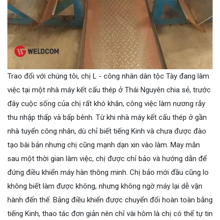
Trao đổi với chúng tôi, chị L - công nhân dân tộc Tày đang làm
việc tại một nhà máy kết cấu thép ở Thái Nguyên chia sẻ, trước
đây cuộc sống của chị rất khó khăn, công việc làm nương rẫy
thu nhập thấp và bấp bênh. Từ khi nhà máy kết cấu thép ở gần
nhà tuyển công nhân, dù chỉ biết tiếng Kinh và chưa được đào
tạo bài bản nhưng chị cũng mạnh dạn xin vào làm. May mắn
sau một thời gian làm việc, chị được chỉ bảo và hướng dẫn để
đứng điều khiển máy hàn thông minh. Chị bảo mới đầu cũng lo
không biết làm được không, nhưng không ngờ máy lại dễ vận
hành đến thế. Bảng điều khiển được chuyển đổi hoàn toàn bằng
tiếng Kinh, thao tác đơn giản nên chỉ vài hôm là chị có thể tự tin