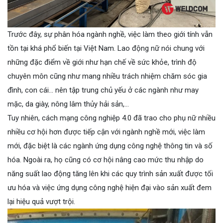
Trước đây, sự phân hóa ngành nghề, việc làm theo giới tính vẫn
tồn tại khá phổ biến tại Việt Nam. Lao động nữ nói chung với
những đặc điểm về giới như hạn chế về sức khỏe, trình độ
chuyên môn cũng như mang nhiều trách nhiệm chăm sóc gia
đình, con cái… nên tập trung chủ yếu ở các ngành như may
mặc, da giày, nông lâm thủy hải sản,…
Tuy nhiên, cách mạng công nghiệp 4.0 đã trao cho phụ nữ nhiều
nhiều cơ hội hơn được tiếp cận với ngành nghề mới, việc làm
mới, đặc biệt là các ngành ứng dụng công nghệ thông tin và số
hóa. Ngoài ra, họ cũng có cơ hội nâng cao mức thu nhập do
năng suất lao động tăng lên khi các quy trình sản xuất được tối
ưu hóa và việc ứng dụng công nghệ hiện đại vào sản xuất đem
lại hiệu quả vượt trội.