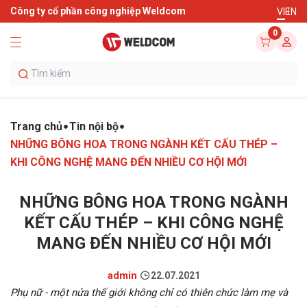
Công ty cổ phần công nghiệp Weldcom
VI
EN
0
Trang chủ
Tin nội bộ
NHỮNG BÔNG HOA TRONG NGÀNH KẾT CẤU THÉP –
KHI CÔNG NGHỆ MANG ĐẾN NHIỀU CƠ HỘI MỚI
NHỮNG BÔNG HOA TRONG NGÀNH
KẾT CẤU THÉP – KHI CÔNG NGHỆ
MANG ĐẾN NHIỀU CƠ HỘI MỚI
admin
22.07.2021
Phụ nữ - một nửa thế giới không chỉ có thiên chức làm mẹ và